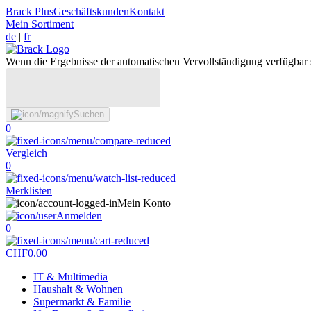
Brack Plus
Geschäftskunden
Kontakt
Mein Sortiment
de
|
fr
Wenn die Ergebnisse der automatischen Vervollständigung verfügbar 
Suchen
0
Vergleich
0
Merklisten
Mein Konto
Anmelden
0
CHF
0.00
IT & Multimedia
Haushalt & Wohnen
Supermarkt & Familie