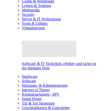
Grafik & Webdesign
Lernen & Training
Multimedia
Security
Server & IT Professional
Tools & Utilities
Virtualisierung
Software & IT Sicherheit: effektiv und sicher in
der digitalen Welt
Hardware
Software
Heizungs- & Klimasteuerung
Internet of Things
Kleinsteuerungen / SPS
Smart Home
Tür & Tor Steuerung
Geschenkkarten & Gutscheine