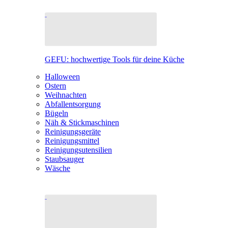
GEFU: hochwertige Tools für deine Küche
Halloween
Ostern
Weihnachten
Abfallentsorgung
Bügeln
Näh & Stickmaschinen
Reinigungsgeräte
Reinigungsmittel
Reinigungsutensilien
Staubsauger
Wäsche