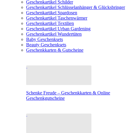
Geschenkartikel Schilder
Geschenkartikel Schlüsselanhänger & Glücksbringer
Geschenkartikel Spardosen
Geschenkartikel Taschenwärmer
Geschenkartikel Textilien
Geschenkartikel Urban Gardening
Geschenkartikel Wundertüten
Baby Geschenksets
Beauty Geschenksets
Geschenkkarten & Gutscheine
Schenke Freude – Geschenkkarten & Online
Geschenkgutscheine