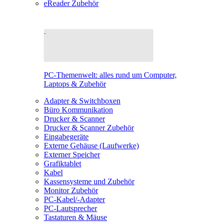
eReader Zubehör
PC-Themenwelt: alles rund um Computer,
Laptops & Zubehör
Adapter & Switchboxen
Büro Kommunikation
Drucker & Scanner
Drucker & Scanner Zubehör
Eingabegeräte
Externe Gehäuse (Laufwerke)
Externer Speicher
Grafiktablet
Kabel
Kassensysteme und Zubehör
Monitor Zubehör
PC-Kabel/-Adapter
PC-Lautsprecher
Tastaturen & Mäuse