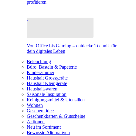
profitieren
Von Office bis Gaming – entdecke Technik für
dein digitales Leben
Beleuchtung
Büro, Basteln & Papeterie
Kinderzimmer
Haushalt Grossgeräte
Haushalt Kleingeräte
Haushaltswaren
Saisonale Inspiration
Reinigungsmittel & Utensilien
Wohnen
Geschenkidee
Geschenkkarten & Gutscheine
Aktionen
Neu im Sortiment
Bewusste Alternativen