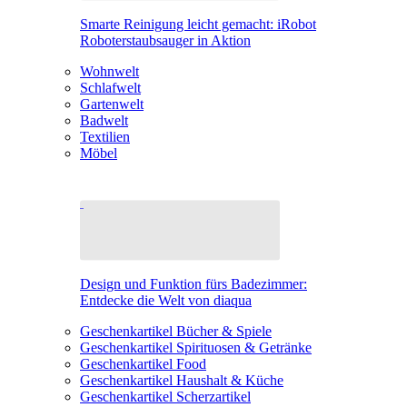
Smarte Reinigung leicht gemacht: iRobot
Roboterstaubsauger in Aktion
Wohnwelt
Schlafwelt
Gartenwelt
Badwelt
Textilien
Möbel
Design und Funktion fürs Badezimmer:
Entdecke die Welt von diaqua
Geschenkartikel Bücher & Spiele
Geschenkartikel Spirituosen & Getränke
Geschenkartikel Food
Geschenkartikel Haushalt & Küche
Geschenkartikel Scherzartikel