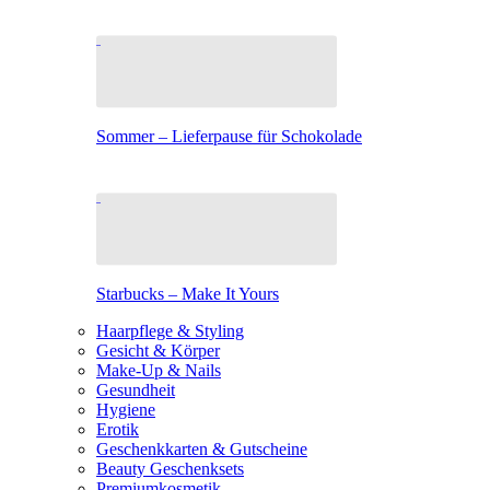
Sommer – Lieferpause für Schokolade
Starbucks – Make It Yours
Haarpflege & Styling
Gesicht & Körper
Make-Up & Nails
Gesundheit
Hygiene
Erotik
Geschenkkarten & Gutscheine
Beauty Geschenksets
Premiumkosmetik