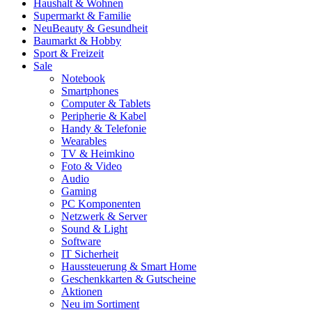
Haushalt & Wohnen
Supermarkt & Familie
Neu
Beauty & Gesundheit
Baumarkt & Hobby
Sport & Freizeit
Sale
Notebook
Smartphones
Computer & Tablets
Peripherie & Kabel
Handy & Telefonie
Wearables
TV & Heimkino
Foto & Video
Audio
Gaming
PC Komponenten
Netzwerk & Server
Sound & Light
Software
IT Sicherheit
Haussteuerung & Smart Home
Geschenkkarten & Gutscheine
Aktionen
Neu im Sortiment