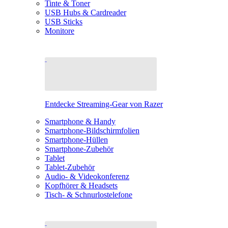
Tinte & Toner
USB Hubs & Cardreader
USB Sticks
Monitore
Entdecke Streaming-Gear von Razer
Smartphone & Handy
Smartphone-Bildschirmfolien
Smartphone-Hüllen
Smartphone-Zubehör
Tablet
Tablet-Zubehör
Audio- & Videokonferenz
Kopfhörer & Headsets
Tisch- & Schnurlostelefone