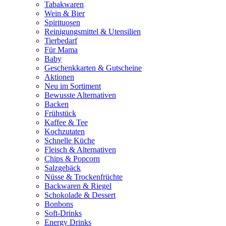
Tabakwaren
Wein & Bier
Spirituosen
Reinigungsmittel & Utensilien
Tierbedarf
Für Mama
Baby
Geschenkkarten & Gutscheine
Aktionen
Neu im Sortiment
Bewusste Alternativen
Backen
Frühstück
Kaffee & Tee
Kochzutaten
Schnelle Küche
Fleisch & Alternativen
Chips & Popcorn
Salzgebäck
Nüsse & Trockenfrüchte
Backwaren & Riegel
Schokolade & Dessert
Bonbons
Soft-Drinks
Energy Drinks