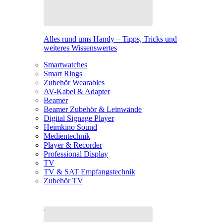
Alles rund ums Handy – Tipps, Tricks und
weiteres Wissenswertes
Smartwatches
Smart Rings
Zubehör Wearables
AV-Kabel & Adapter
Beamer
Beamer Zubehör & Leinwände
Digital Signage Player
Heimkino Sound
Medientechnik
Player & Recorder
Professional Display
TV
TV & SAT Empfangstechnik
Zubehör TV