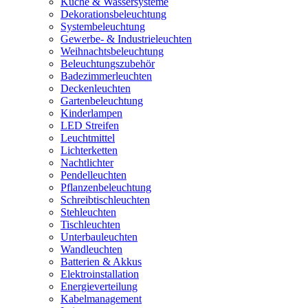
Küche & Wassersysteme
Dekorationsbeleuchtung
Systembeleuchtung
Gewerbe- & Industrieleuchten
Weihnachtsbeleuchtung
Beleuchtungszubehör
Badezimmerleuchten
Deckenleuchten
Gartenbeleuchtung
Kinderlampen
LED Streifen
Leuchtmittel
Lichterketten
Nachtlichter
Pendelleuchten
Pflanzenbeleuchtung
Schreibtischleuchten
Stehleuchten
Tischleuchten
Unterbauleuchten
Wandleuchten
Batterien & Akkus
Elektroinstallation
Energieverteilung
Kabelmanagement