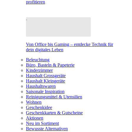
profitieren
Von Office bis Gaming – entdecke Technik für
dein digitales Leben
Beleuchtung
Büro, Basteln & Papeterie
Kinderzimmer
Haushalt Grossgeräte
Haushalt Kleingeräte
Haushaltswaren
Saisonale Inspiration
Reinigungsmittel & Utensilien
Wohnen
Geschenkidee
Geschenkkarten & Gutscheine
Aktionen
Neu im Sortiment
Bewusste Alternativen