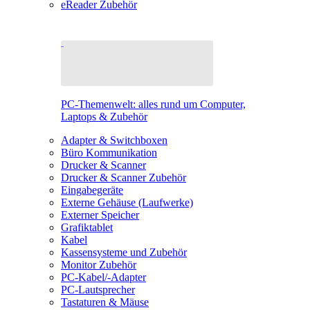
eReader Zubehör
PC-Themenwelt: alles rund um Computer,
Laptops & Zubehör
Adapter & Switchboxen
Büro Kommunikation
Drucker & Scanner
Drucker & Scanner Zubehör
Eingabegeräte
Externe Gehäuse (Laufwerke)
Externer Speicher
Grafiktablet
Kabel
Kassensysteme und Zubehör
Monitor Zubehör
PC-Kabel/-Adapter
PC-Lautsprecher
Tastaturen & Mäuse