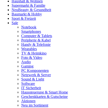
Haushalt & Wohnen
Supermarkt & Familie
Neu
Beauty & Gesundheit
Baumarkt & Hobby
Sport & Freizeit
Sale
Notebook
Smartphones
Computer & Tablets
Peripherie & Kabel
Handy & Telefonie
Wearables
TV & Heimkino
Foto & Video
Audio
Gaming
PC Komponenten
Netzwerk & Server
Sound & Light
Software
IT Sicherheit
Haussteuerung & Smart Home
Geschenkkarten & Gutscheine
Aktionen
Neu im Sortiment