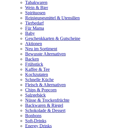
Tabakwaren
Wein & Bier
Spirituosen
Reinigungsmittel & Utensilien
Tierbedarf
Für Mama
Baby
Geschenkkarten & Gutscheine
Aktionen
Neu im Sortiment
Bewusste Alternativen
Backen
Frühstück
Kaffee & Tee
Kochzutaten
Schnelle Küche
Fleisch & Alternativen
Chips & Popcorn
Salzgebäck
Nüsse & Trockenfrüchte
Backwaren & Riegel
Schokolade & Dessert
Bonbons
Soft-Drinks
Energy Drinks