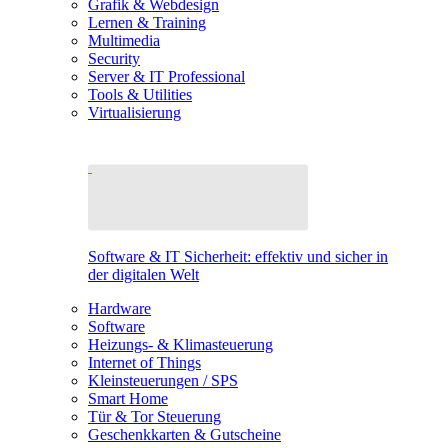
Grafik & Webdesign
Lernen & Training
Multimedia
Security
Server & IT Professional
Tools & Utilities
Virtualisierung
Software & IT Sicherheit: effektiv und sicher in
der digitalen Welt
Hardware
Software
Heizungs- & Klimasteuerung
Internet of Things
Kleinsteuerungen / SPS
Smart Home
Tür & Tor Steuerung
Geschenkkarten & Gutscheine