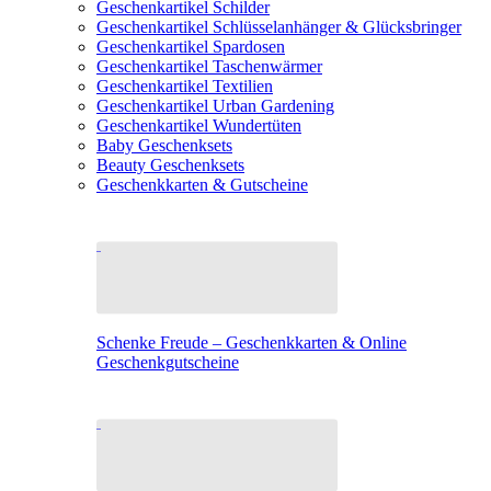
Geschenkartikel Schilder
Geschenkartikel Schlüsselanhänger & Glücksbringer
Geschenkartikel Spardosen
Geschenkartikel Taschenwärmer
Geschenkartikel Textilien
Geschenkartikel Urban Gardening
Geschenkartikel Wundertüten
Baby Geschenksets
Beauty Geschenksets
Geschenkkarten & Gutscheine
Schenke Freude – Geschenkkarten & Online
Geschenkgutscheine