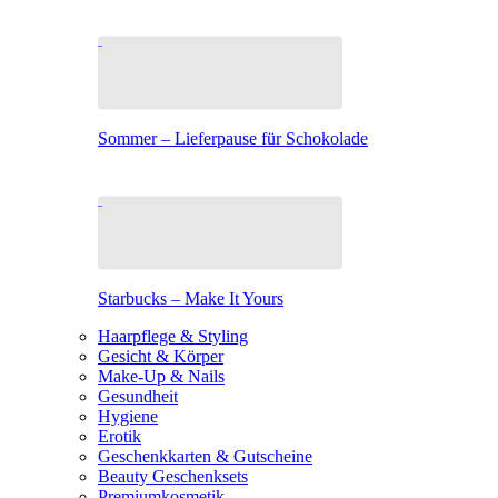
Sommer – Lieferpause für Schokolade
Starbucks – Make It Yours
Haarpflege & Styling
Gesicht & Körper
Make-Up & Nails
Gesundheit
Hygiene
Erotik
Geschenkkarten & Gutscheine
Beauty Geschenksets
Premiumkosmetik