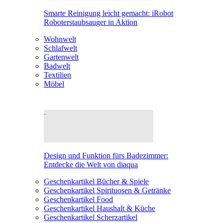
Smarte Reinigung leicht gemacht: iRobot
Roboterstaubsauger in Aktion
Wohnwelt
Schlafwelt
Gartenwelt
Badwelt
Textilien
Möbel
Design und Funktion fürs Badezimmer:
Entdecke die Welt von diaqua
Geschenkartikel Bücher & Spiele
Geschenkartikel Spirituosen & Getränke
Geschenkartikel Food
Geschenkartikel Haushalt & Küche
Geschenkartikel Scherzartikel