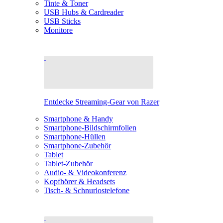
Tinte & Toner
USB Hubs & Cardreader
USB Sticks
Monitore
Entdecke Streaming-Gear von Razer
Smartphone & Handy
Smartphone-Bildschirmfolien
Smartphone-Hüllen
Smartphone-Zubehör
Tablet
Tablet-Zubehör
Audio- & Videokonferenz
Kopfhörer & Headsets
Tisch- & Schnurlostelefone