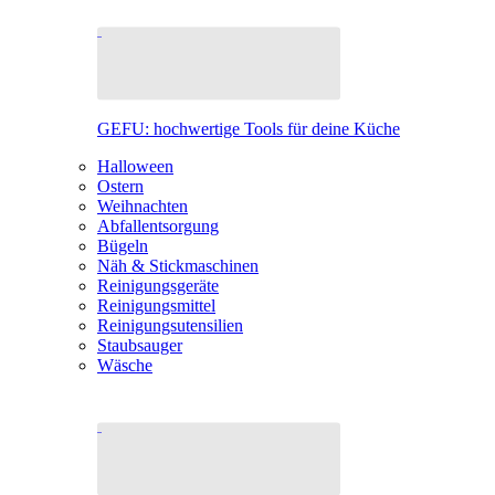
GEFU: hochwertige Tools für deine Küche
Halloween
Ostern
Weihnachten
Abfallentsorgung
Bügeln
Näh & Stickmaschinen
Reinigungsgeräte
Reinigungsmittel
Reinigungsutensilien
Staubsauger
Wäsche