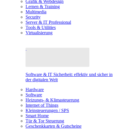
Grafik & Webdesign
Lernen & Training
Multimedia
Security
Server & IT Professional
Tools & Utilities
Virtualisierung
Software & IT Sicherheit: effektiv und sicher in
der digitalen Welt
Hardware
Software
Heizungs- & Klimasteuerung
Internet of Things
Kleinsteuerungen / SPS
Smart Home
Tür & Tor Steuerung
Geschenkkarten & Gutscheine