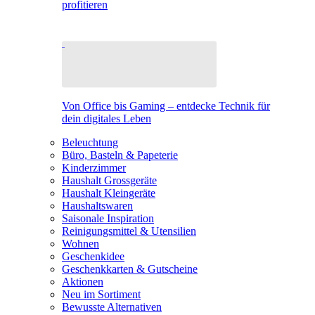
profitieren
Von Office bis Gaming – entdecke Technik für
dein digitales Leben
Beleuchtung
Büro, Basteln & Papeterie
Kinderzimmer
Haushalt Grossgeräte
Haushalt Kleingeräte
Haushaltswaren
Saisonale Inspiration
Reinigungsmittel & Utensilien
Wohnen
Geschenkidee
Geschenkkarten & Gutscheine
Aktionen
Neu im Sortiment
Bewusste Alternativen