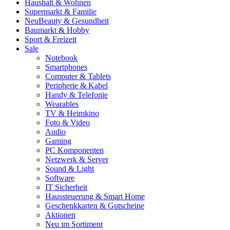
Haushalt & Wohnen
Supermarkt & Familie
Neu
Beauty & Gesundheit
Baumarkt & Hobby
Sport & Freizeit
Sale
Notebook
Smartphones
Computer & Tablets
Peripherie & Kabel
Handy & Telefonie
Wearables
TV & Heimkino
Foto & Video
Audio
Gaming
PC Komponenten
Netzwerk & Server
Sound & Light
Software
IT Sicherheit
Haussteuerung & Smart Home
Geschenkkarten & Gutscheine
Aktionen
Neu im Sortiment