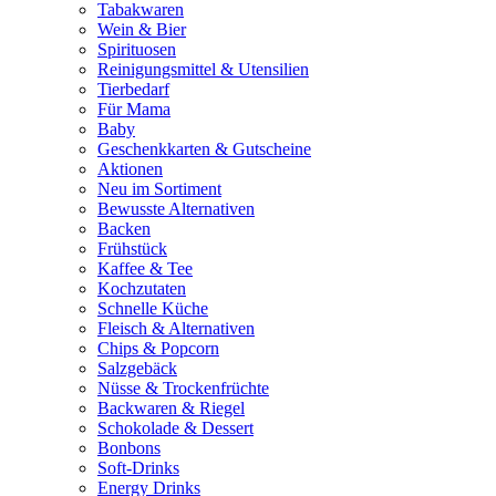
Tabakwaren
Wein & Bier
Spirituosen
Reinigungsmittel & Utensilien
Tierbedarf
Für Mama
Baby
Geschenkkarten & Gutscheine
Aktionen
Neu im Sortiment
Bewusste Alternativen
Backen
Frühstück
Kaffee & Tee
Kochzutaten
Schnelle Küche
Fleisch & Alternativen
Chips & Popcorn
Salzgebäck
Nüsse & Trockenfrüchte
Backwaren & Riegel
Schokolade & Dessert
Bonbons
Soft-Drinks
Energy Drinks