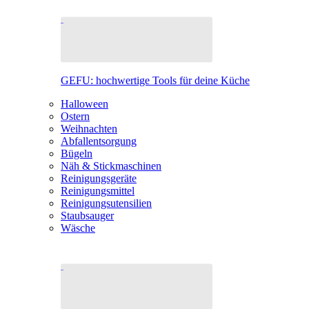
GEFU: hochwertige Tools für deine Küche
Halloween
Ostern
Weihnachten
Abfallentsorgung
Bügeln
Näh & Stickmaschinen
Reinigungsgeräte
Reinigungsmittel
Reinigungsutensilien
Staubsauger
Wäsche