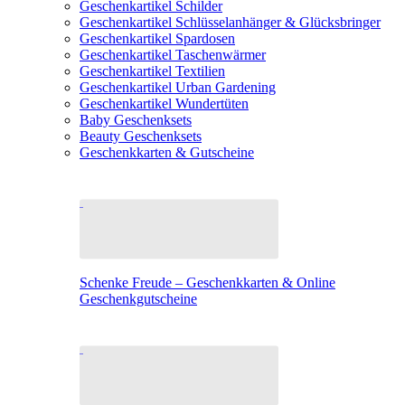
Geschenkartikel Schilder
Geschenkartikel Schlüsselanhänger & Glücksbringer
Geschenkartikel Spardosen
Geschenkartikel Taschenwärmer
Geschenkartikel Textilien
Geschenkartikel Urban Gardening
Geschenkartikel Wundertüten
Baby Geschenksets
Beauty Geschenksets
Geschenkkarten & Gutscheine
Schenke Freude – Geschenkkarten & Online
Geschenkgutscheine