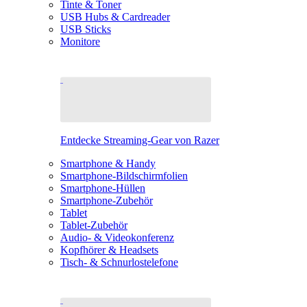
Tinte & Toner
USB Hubs & Cardreader
USB Sticks
Monitore
Entdecke Streaming-Gear von Razer
Smartphone & Handy
Smartphone-Bildschirmfolien
Smartphone-Hüllen
Smartphone-Zubehör
Tablet
Tablet-Zubehör
Audio- & Videokonferenz
Kopfhörer & Headsets
Tisch- & Schnurlostelefone