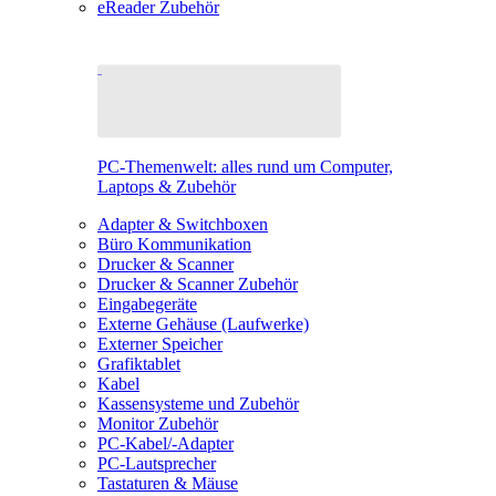
eReader Zubehör
PC-Themenwelt: alles rund um Computer,
Laptops & Zubehör
Adapter & Switchboxen
Büro Kommunikation
Drucker & Scanner
Drucker & Scanner Zubehör
Eingabegeräte
Externe Gehäuse (Laufwerke)
Externer Speicher
Grafiktablet
Kabel
Kassensysteme und Zubehör
Monitor Zubehör
PC-Kabel/-Adapter
PC-Lautsprecher
Tastaturen & Mäuse