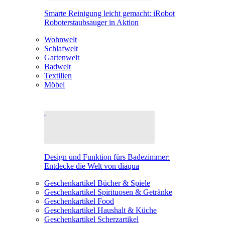
Smarte Reinigung leicht gemacht: iRobot
Roboterstaubsauger in Aktion
Wohnwelt
Schlafwelt
Gartenwelt
Badwelt
Textilien
Möbel
Design und Funktion fürs Badezimmer:
Entdecke die Welt von diaqua
Geschenkartikel Bücher & Spiele
Geschenkartikel Spirituosen & Getränke
Geschenkartikel Food
Geschenkartikel Haushalt & Küche
Geschenkartikel Scherzartikel