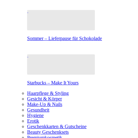
Sommer – Lieferpause für Schokolade
Starbucks – Make It Yours
Haarpflege & Styling
Gesicht & Körper
Make-Up & Nails
Gesundheit
Hygiene
Erotik
Geschenkkarten & Gutscheine
Beauty Geschenksets
Premiumkosmetik