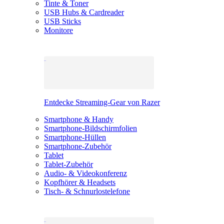
Tinte & Toner
USB Hubs & Cardreader
USB Sticks
Monitore
Entdecke Streaming-Gear von Razer
Smartphone & Handy
Smartphone-Bildschirmfolien
Smartphone-Hüllen
Smartphone-Zubehör
Tablet
Tablet-Zubehör
Audio- & Videokonferenz
Kopfhörer & Headsets
Tisch- & Schnurlostelefone