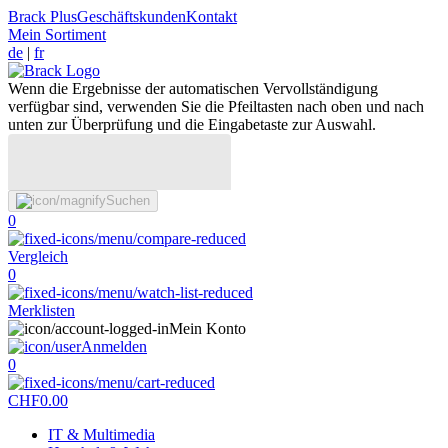
Brack Plus
Geschäftskunden
Kontakt
Mein Sortiment
de
|
fr
Wenn die Ergebnisse der automatischen Vervollständigung
verfügbar sind, verwenden Sie die Pfeiltasten nach oben und nach
unten zur Überprüfung und die Eingabetaste zur Auswahl.
Suchen
0
Vergleich
0
Merklisten
Mein Konto
Anmelden
0
CHF
0.00
IT & Multimedia