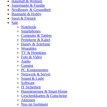
Haushalt & Wohnen
Supermarkt & Familie
Neu
Beauty & Gesundheit
Baumarkt & Hobby
Sport & Freizeit
Sale
Notebook
Smartphones
Computer & Tablets
Peripherie & Kabel
Handy & Telefonie
Wearables
TV & Heimkino
Foto & Video
Audio
Gaming
PC Komponenten
Netzwerk & Server
Sound & Light
Software
IT Sicherheit
Haussteuerung & Smart Home
Geschenkkarten & Gutscheine
Aktionen
Neu im Sortiment