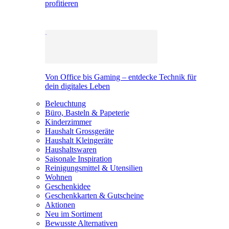
profitieren
Von Office bis Gaming – entdecke Technik für
dein digitales Leben
Beleuchtung
Büro, Basteln & Papeterie
Kinderzimmer
Haushalt Grossgeräte
Haushalt Kleingeräte
Haushaltswaren
Saisonale Inspiration
Reinigungsmittel & Utensilien
Wohnen
Geschenkidee
Geschenkkarten & Gutscheine
Aktionen
Neu im Sortiment
Bewusste Alternativen