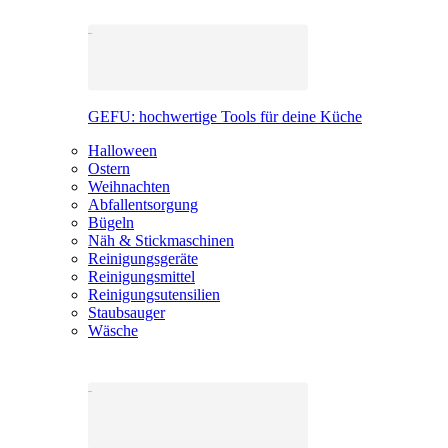
GEFU: hochwertige Tools für deine Küche
Halloween
Ostern
Weihnachten
Abfallentsorgung
Bügeln
Näh & Stickmaschinen
Reinigungsgeräte
Reinigungsmittel
Reinigungsutensilien
Staubsauger
Wäsche