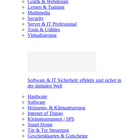
Grafik & Webdesign
Lernen & Training
Multimedia
Security
Server & IT Professional
Tools & Utilities
Virtualisierung
Software & IT Sicherheit: effektiv und sicher in
der digitalen Welt
Hardware
Software
Heizungs- & Klimasteuerung
Internet of Things
Kleinsteuerungen / SPS
Smart Home
Tür & Tor Steuerung
Geschenkkarten & Gutscheine