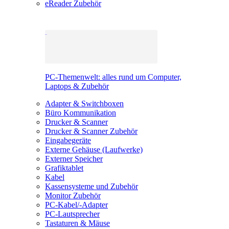
eReader Zubehör
PC-Themenwelt: alles rund um Computer,
Laptops & Zubehör
Adapter & Switchboxen
Büro Kommunikation
Drucker & Scanner
Drucker & Scanner Zubehör
Eingabegeräte
Externe Gehäuse (Laufwerke)
Externer Speicher
Grafiktablet
Kabel
Kassensysteme und Zubehör
Monitor Zubehör
PC-Kabel/-Adapter
PC-Lautsprecher
Tastaturen & Mäuse