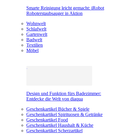
Smarte Reinigung leicht gemacht: iRobot
Roboterstaubsauger in Aktion
Wohnwelt
Schlafwelt
Gartenwelt
Badwelt
Textilien
Möbel
Design und Funktion fürs Badezimmer:
Entdecke die Welt von diaqua
Geschenkartikel Bücher & Spiele
Geschenkartikel Spirituosen & Getränke
Geschenkartikel Food
Geschenkartikel Haushalt & Küche
Geschenkartikel Scherzartikel