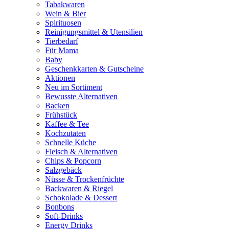
Tabakwaren
Wein & Bier
Spirituosen
Reinigungsmittel & Utensilien
Tierbedarf
Für Mama
Baby
Geschenkkarten & Gutscheine
Aktionen
Neu im Sortiment
Bewusste Alternativen
Backen
Frühstück
Kaffee & Tee
Kochzutaten
Schnelle Küche
Fleisch & Alternativen
Chips & Popcorn
Salzgebäck
Nüsse & Trockenfrüchte
Backwaren & Riegel
Schokolade & Dessert
Bonbons
Soft-Drinks
Energy Drinks