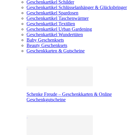
Geschenkartikel Schilder
Geschenkartikel Schlüsselanhänger & Glücksbringer
Geschenkartikel Spardosen
Geschenkartikel Taschenwärmer
Geschenkartikel Textilien
Geschenkartikel Urban Gardening
Geschenkartikel Wundertüten
Baby Geschenksets
Beauty Geschenksets
Geschenkkarten & Gutscheine
Schenke Freude – Geschenkkarten & Online
Geschenkgutscheine