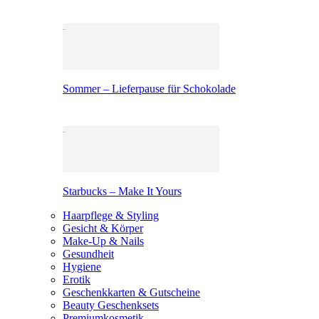
Sommer – Lieferpause für Schokolade
Starbucks – Make It Yours
Haarpflege & Styling
Gesicht & Körper
Make-Up & Nails
Gesundheit
Hygiene
Erotik
Geschenkkarten & Gutscheine
Beauty Geschenksets
Premiumkosmetik