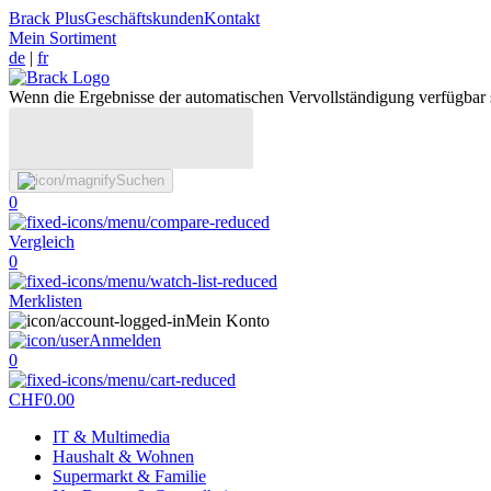
Brack Plus
Geschäftskunden
Kontakt
Mein Sortiment
de
|
fr
Wenn die Ergebnisse der automatischen Vervollständigung verfügbar 
Suchen
0
Vergleich
0
Merklisten
Mein Konto
Anmelden
0
CHF
0.00
IT & Multimedia
Haushalt & Wohnen
Supermarkt & Familie