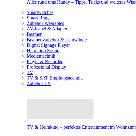
Alles rund ums Handy – Tipps, Tricks und weiteres Wis
Smartwatches
Smart Rings
Zubehör Wearables
AV-Kabel & Adapter
Beamer
Beamer Zubehör & Leinwände
Digital Signage Player
Heimkino Sound
Medientechnik
Player & Recorder
Professional Display
TV
TV & SAT Empfangstechnik
Zubehör TV
TV & Heimkino – perfektes Entertainment im Wohnzim