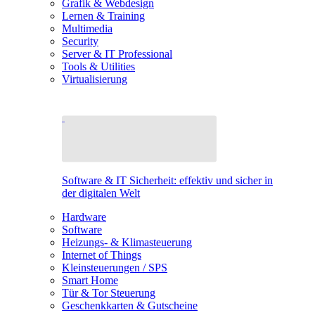
Grafik & Webdesign
Lernen & Training
Multimedia
Security
Server & IT Professional
Tools & Utilities
Virtualisierung
Software & IT Sicherheit: effektiv und sicher in
der digitalen Welt
Hardware
Software
Heizungs- & Klimasteuerung
Internet of Things
Kleinsteuerungen / SPS
Smart Home
Tür & Tor Steuerung
Geschenkkarten & Gutscheine