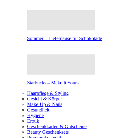
Sommer – Lieferpause für Schokolade
Starbucks – Make It Yours
Haarpflege & Styling
Gesicht & Körper
Make-Up & Nails
Gesundheit
Hygiene
Erotik
Geschenkkarten & Gutscheine
Beauty Geschenksets
Premiumkosmetik