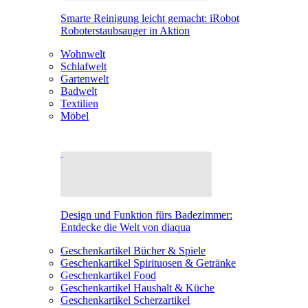
Smarte Reinigung leicht gemacht: iRobot
Roboterstaubsauger in Aktion
Wohnwelt
Schlafwelt
Gartenwelt
Badwelt
Textilien
Möbel
Design und Funktion fürs Badezimmer:
Entdecke die Welt von diaqua
Geschenkartikel Bücher & Spiele
Geschenkartikel Spirituosen & Getränke
Geschenkartikel Food
Geschenkartikel Haushalt & Küche
Geschenkartikel Scherzartikel