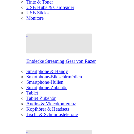
Tinte & Toner
USB Hubs & Cardreader
USB Sticks
Monitore
Entdecke Streaming-Gear von Razer
Smartphone & Handy
Smartphone-Bildschirmfolien
Smartphone-Hüllen
Smartphone-Zubehör
Tablet
Tablet-Zubehör
Audio- & Videokonferenz
Kopfhörer & Headsets
Tisch- & Schnurlostelefone