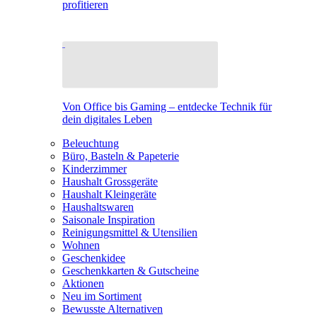
profitieren
Von Office bis Gaming – entdecke Technik für
dein digitales Leben
Beleuchtung
Büro, Basteln & Papeterie
Kinderzimmer
Haushalt Grossgeräte
Haushalt Kleingeräte
Haushaltswaren
Saisonale Inspiration
Reinigungsmittel & Utensilien
Wohnen
Geschenkidee
Geschenkkarten & Gutscheine
Aktionen
Neu im Sortiment
Bewusste Alternativen