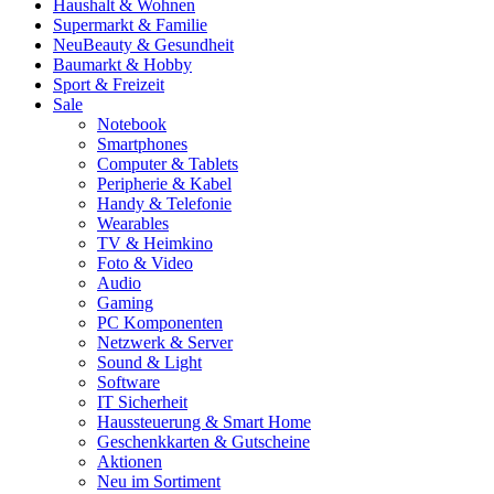
Haushalt & Wohnen
Supermarkt & Familie
Neu
Beauty & Gesundheit
Baumarkt & Hobby
Sport & Freizeit
Sale
Notebook
Smartphones
Computer & Tablets
Peripherie & Kabel
Handy & Telefonie
Wearables
TV & Heimkino
Foto & Video
Audio
Gaming
PC Komponenten
Netzwerk & Server
Sound & Light
Software
IT Sicherheit
Haussteuerung & Smart Home
Geschenkkarten & Gutscheine
Aktionen
Neu im Sortiment