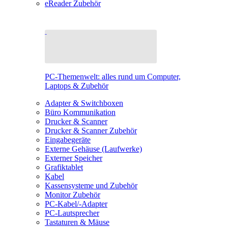
eReader Zubehör
PC-Themenwelt: alles rund um Computer,
Laptops & Zubehör
Adapter & Switchboxen
Büro Kommunikation
Drucker & Scanner
Drucker & Scanner Zubehör
Eingabegeräte
Externe Gehäuse (Laufwerke)
Externer Speicher
Grafiktablet
Kabel
Kassensysteme und Zubehör
Monitor Zubehör
PC-Kabel/-Adapter
PC-Lautsprecher
Tastaturen & Mäuse