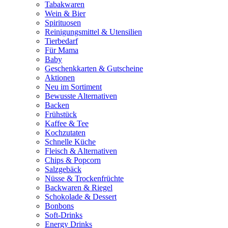
Tabakwaren
Wein & Bier
Spirituosen
Reinigungsmittel & Utensilien
Tierbedarf
Für Mama
Baby
Geschenkkarten & Gutscheine
Aktionen
Neu im Sortiment
Bewusste Alternativen
Backen
Frühstück
Kaffee & Tee
Kochzutaten
Schnelle Küche
Fleisch & Alternativen
Chips & Popcorn
Salzgebäck
Nüsse & Trockenfrüchte
Backwaren & Riegel
Schokolade & Dessert
Bonbons
Soft-Drinks
Energy Drinks