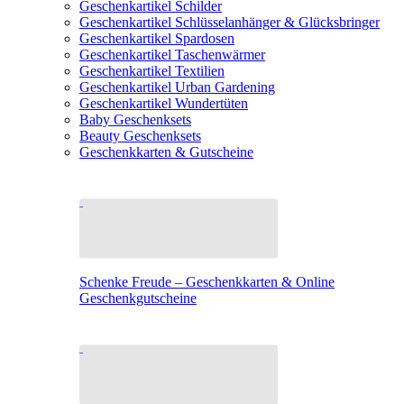
Geschenkartikel Schilder
Geschenkartikel Schlüsselanhänger & Glücksbringer
Geschenkartikel Spardosen
Geschenkartikel Taschenwärmer
Geschenkartikel Textilien
Geschenkartikel Urban Gardening
Geschenkartikel Wundertüten
Baby Geschenksets
Beauty Geschenksets
Geschenkkarten & Gutscheine
Schenke Freude – Geschenkkarten & Online
Geschenkgutscheine