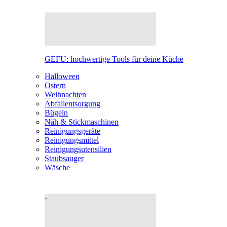
GEFU: hochwertige Tools für deine Küche
Halloween
Ostern
Weihnachten
Abfallentsorgung
Bügeln
Näh & Stickmaschinen
Reinigungsgeräte
Reinigungsmittel
Reinigungsutensilien
Staubsauger
Wäsche