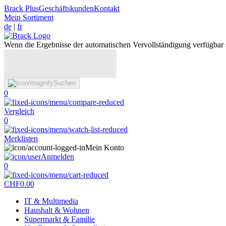
Brack Plus
Geschäftskunden
Kontakt
Mein Sortiment
de
|
fr
Wenn die Ergebnisse der automatischen Vervollständigung verfügbar 
Suchen
0
Vergleich
0
Merklisten
Mein Konto
Anmelden
0
CHF
0.00
IT & Multimedia
Haushalt & Wohnen
Supermarkt & Familie