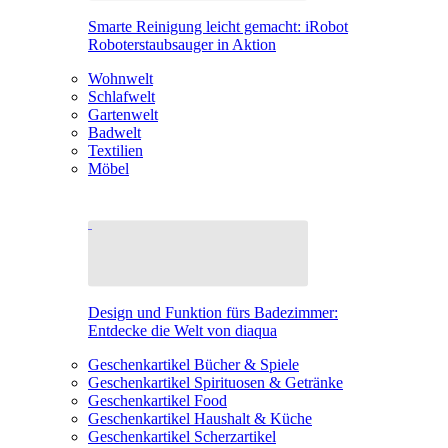
Smarte Reinigung leicht gemacht: iRobot
Roboterstaubsauger in Aktion
Wohnwelt
Schlafwelt
Gartenwelt
Badwelt
Textilien
Möbel
Design und Funktion fürs Badezimmer:
Entdecke die Welt von diaqua
Geschenkartikel Bücher & Spiele
Geschenkartikel Spirituosen & Getränke
Geschenkartikel Food
Geschenkartikel Haushalt & Küche
Geschenkartikel Scherzartikel