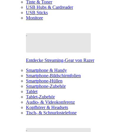
Tinte & Toner
USB Hubs & Cardreader
USB Sticks
Monitore
Entdecke Streaming-Gear von Razer
Smartphone & Handy
Smartphone-Bildschirmfolien
Smartphone-Hüllen
Smartphone-Zubehör
Tablet
Tablet-Zubehör
Audio- & Videokonferenz
Kopfhörer & Headsets
Tisch- & Schnurlostelefone