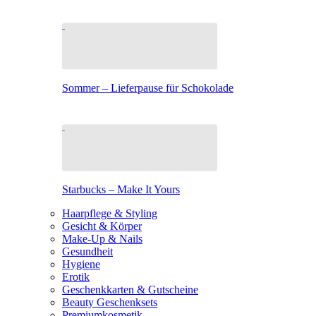
Sommer – Lieferpause für Schokolade
Starbucks – Make It Yours
Haarpflege & Styling
Gesicht & Körper
Make-Up & Nails
Gesundheit
Hygiene
Erotik
Geschenkkarten & Gutscheine
Beauty Geschenksets
Premiumkosmetik