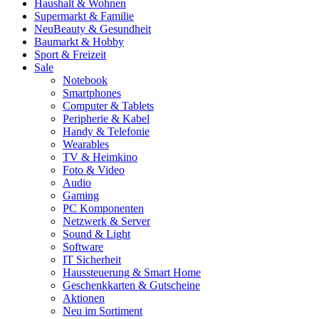
Haushalt & Wohnen
Supermarkt & Familie
Neu
Beauty & Gesundheit
Baumarkt & Hobby
Sport & Freizeit
Sale
Notebook
Smartphones
Computer & Tablets
Peripherie & Kabel
Handy & Telefonie
Wearables
TV & Heimkino
Foto & Video
Audio
Gaming
PC Komponenten
Netzwerk & Server
Sound & Light
Software
IT Sicherheit
Haussteuerung & Smart Home
Geschenkkarten & Gutscheine
Aktionen
Neu im Sortiment