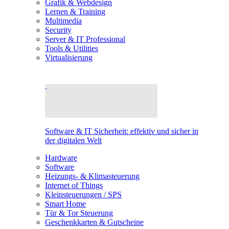
Grafik & Webdesign
Lernen & Training
Multimedia
Security
Server & IT Professional
Tools & Utilities
Virtualisierung
Software & IT Sicherheit: effektiv und sicher in
der digitalen Welt
Hardware
Software
Heizungs- & Klimasteuerung
Internet of Things
Kleinsteuerungen / SPS
Smart Home
Tür & Tor Steuerung
Geschenkkarten & Gutscheine