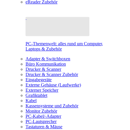
eReader Zubehör
PC-Themenwelt: alles rund um Computer,
Laptops & Zubehör
Adapter & Switchboxen
Büro Kommunikation
Drucker & Scanner
Drucker & Scanner Zubehör
Eingabegeräte
Externe Gehäuse (Laufwerke)
Externer Speicher
Grafiktablet
Kabel
Kassensysteme und Zubehör
Monitor Zubehör
PC-Kabel/-Adapter
PC-Lautsprecher
Tastaturen & Mäuse