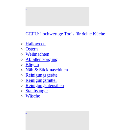
GEFU: hochwertige Tools für deine Küche
Halloween
Ostern
Weihnachten
Abfallentsorgung
Bügeln
Näh & Stickmaschinen
Reinigungsgeräte
Reinigungsmittel
Reinigungsutensilien
Staubsauger
Wäsche