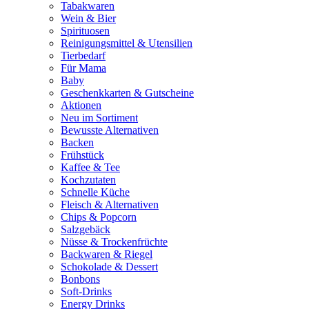
Tabakwaren
Wein & Bier
Spirituosen
Reinigungsmittel & Utensilien
Tierbedarf
Für Mama
Baby
Geschenkkarten & Gutscheine
Aktionen
Neu im Sortiment
Bewusste Alternativen
Backen
Frühstück
Kaffee & Tee
Kochzutaten
Schnelle Küche
Fleisch & Alternativen
Chips & Popcorn
Salzgebäck
Nüsse & Trockenfrüchte
Backwaren & Riegel
Schokolade & Dessert
Bonbons
Soft-Drinks
Energy Drinks