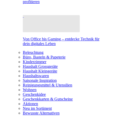
profitieren
Von Office bis Gaming – entdecke Technik für
dein digitales Leben
Beleuchtung
Büro, Basteln & Papeterie
Kinderzimmer
Haushalt Grossgeräte
Haushalt Kleingeräte
Haushaltswaren
Saisonale Inspiration
Reinigungsmittel & Utensilien
Wohnen
Geschenkidee
Geschenkkarten & Gutscheine
Aktionen
Neu im Sortiment
Bewusste Alternativen