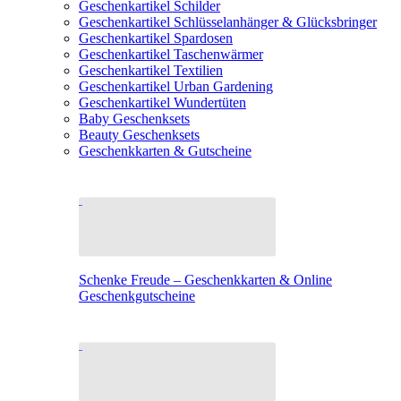
Geschenkartikel Schilder
Geschenkartikel Schlüsselanhänger & Glücksbringer
Geschenkartikel Spardosen
Geschenkartikel Taschenwärmer
Geschenkartikel Textilien
Geschenkartikel Urban Gardening
Geschenkartikel Wundertüten
Baby Geschenksets
Beauty Geschenksets
Geschenkkarten & Gutscheine
Schenke Freude – Geschenkkarten & Online
Geschenkgutscheine