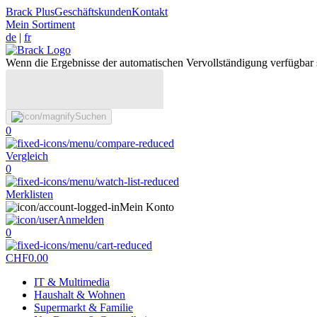
Brack Plus
Geschäftskunden
Kontakt
Mein Sortiment
de
|
fr
Wenn die Ergebnisse der automatischen Vervollständigung verfügbar 
Suchen
0
Vergleich
0
Merklisten
Mein Konto
Anmelden
0
CHF
0.00
IT & Multimedia
Haushalt & Wohnen
Supermarkt & Familie