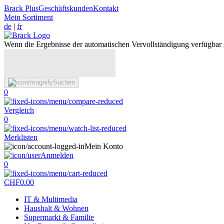
Brack Plus
Geschäftskunden
Kontakt
Mein Sortiment
de
|
fr
Wenn die Ergebnisse der automatischen Vervollständigung verfügbar 
Suchen
0
Vergleich
0
Merklisten
Mein Konto
Anmelden
0
CHF
0.00
IT & Multimedia
Haushalt & Wohnen
Supermarkt & Familie