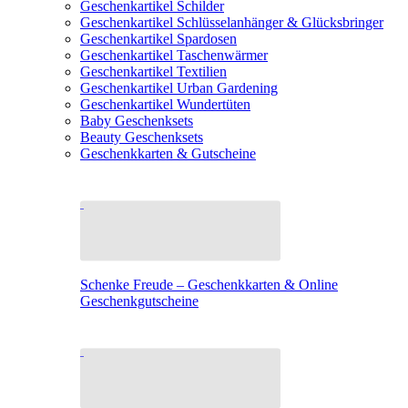
Geschenkartikel Schilder
Geschenkartikel Schlüsselanhänger & Glücksbringer
Geschenkartikel Spardosen
Geschenkartikel Taschenwärmer
Geschenkartikel Textilien
Geschenkartikel Urban Gardening
Geschenkartikel Wundertüten
Baby Geschenksets
Beauty Geschenksets
Geschenkkarten & Gutscheine
Schenke Freude – Geschenkkarten & Online
Geschenkgutscheine