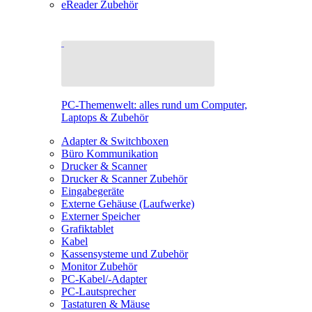
eReader Zubehör
PC-Themenwelt: alles rund um Computer,
Laptops & Zubehör
Adapter & Switchboxen
Büro Kommunikation
Drucker & Scanner
Drucker & Scanner Zubehör
Eingabegeräte
Externe Gehäuse (Laufwerke)
Externer Speicher
Grafiktablet
Kabel
Kassensysteme und Zubehör
Monitor Zubehör
PC-Kabel/-Adapter
PC-Lautsprecher
Tastaturen & Mäuse