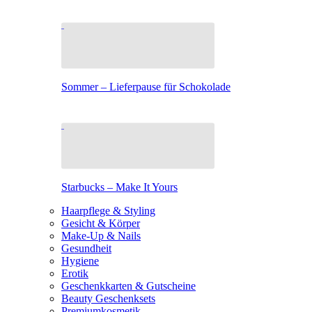
Sommer – Lieferpause für Schokolade
Starbucks – Make It Yours
Haarpflege & Styling
Gesicht & Körper
Make-Up & Nails
Gesundheit
Hygiene
Erotik
Geschenkkarten & Gutscheine
Beauty Geschenksets
Premiumkosmetik