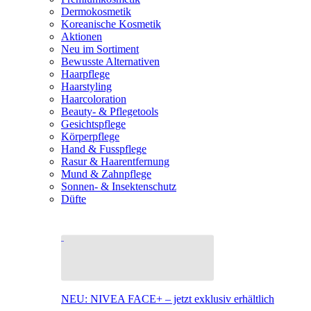
Dermokosmetik
Koreanische Kosmetik
Aktionen
Neu im Sortiment
Bewusste Alternativen
Haarpflege
Haarstyling
Haarcoloration
Beauty- & Pflegetools
Gesichtspflege
Körperpflege
Hand & Fusspflege
Rasur & Haarentfernung
Mund & Zahnpflege
Sonnen- & Insektenschutz
Düfte
NEU: NIVEA FACE+ – jetzt exklusiv erhältlich