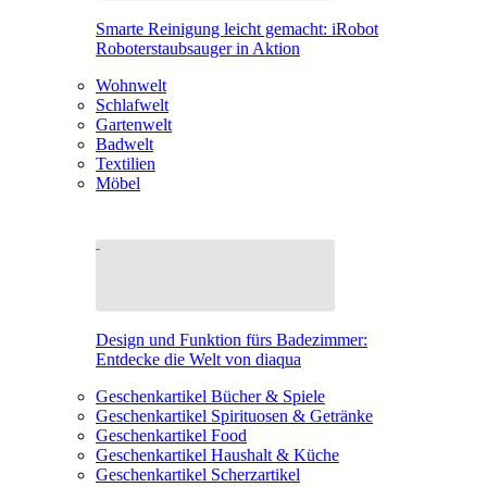
Smarte Reinigung leicht gemacht: iRobot
Roboterstaubsauger in Aktion
Wohnwelt
Schlafwelt
Gartenwelt
Badwelt
Textilien
Möbel
Design und Funktion fürs Badezimmer:
Entdecke die Welt von diaqua
Geschenkartikel Bücher & Spiele
Geschenkartikel Spirituosen & Getränke
Geschenkartikel Food
Geschenkartikel Haushalt & Küche
Geschenkartikel Scherzartikel