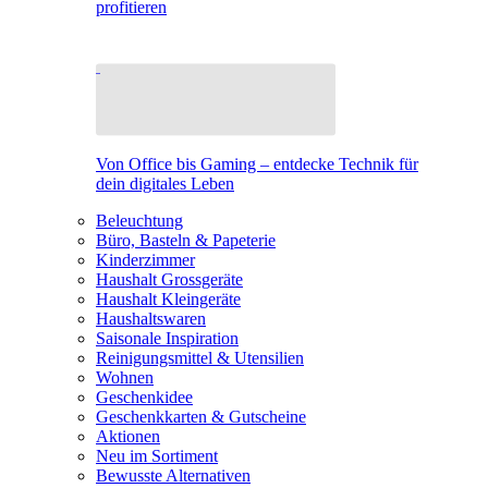
profitieren
Von Office bis Gaming – entdecke Technik für
dein digitales Leben
Beleuchtung
Büro, Basteln & Papeterie
Kinderzimmer
Haushalt Grossgeräte
Haushalt Kleingeräte
Haushaltswaren
Saisonale Inspiration
Reinigungsmittel & Utensilien
Wohnen
Geschenkidee
Geschenkkarten & Gutscheine
Aktionen
Neu im Sortiment
Bewusste Alternativen