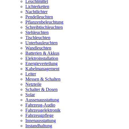
Leuchtmittel
Lichterketten
Nachtlichter
Pendelleuchten
Pflanzenbeleuchtung
Schreibtischleuchten
Stehleuchten
Tischleuchten
Unterbauleuchten
Wandleuchten
Batterien & Akkus
Elektroinstallation
Energieverteilung
Kabelmanagement
Leiter
Messen & Schalten
Netzteile
Schalter & Dosen
Solar
Aussenausstattung
Fahrzeug-Audio
Fahrzeugelektronik
Fahrzeugpflege
Innenausstattung
Instandhaltung