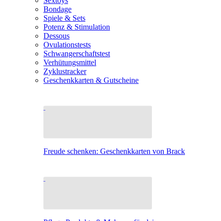
Sextoys
Bondage
Spiele & Sets
Potenz & Stimulation
Dessous
Ovulationstests
Schwangerschaftstest
Verhütungsmittel
Zyklustracker
Geschenkkarten & Gutscheine
Freude schenken: Geschenkkarten von Brack