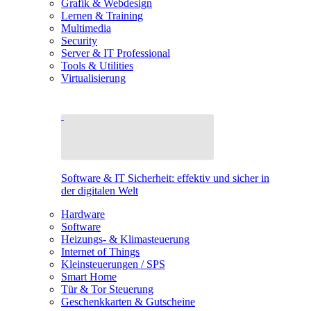
Grafik & Webdesign
Lernen & Training
Multimedia
Security
Server & IT Professional
Tools & Utilities
Virtualisierung
Software & IT Sicherheit: effektiv und sicher in
der digitalen Welt
Hardware
Software
Heizungs- & Klimasteuerung
Internet of Things
Kleinsteuerungen / SPS
Smart Home
Tür & Tor Steuerung
Geschenkkarten & Gutscheine