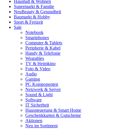
Haushalt & Wohnen
Supermarkt & Familie
Neu
Beauty & Gesundheit
Baumarkt & Hobby
Sport & Freizeit
Sale
Notebook
Smartphones
Computer & Tablets
Peripherie & Kabel
Handy & Telefonie
Wearables
TV & Heimkino
Foto & Video
Audio
Gaming
PC Komponenten
Netzwerk & Server
Sound & Light
Software
IT Sicherheit
Haussteuerung & Smart Home
Geschenkkarten & Gutscheine
Aktionen
Neu im Sortiment