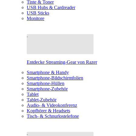
Tinte & Toner
USB Hubs & Cardreader
USB Sticks
Monitore
Entdecke Streaming-Gear von Razer
Smartphone & Handy
Smartphone-Bildschirmfolien
Smartphone-Hüllen
Smartphone-Zubehör
Tablet
Tablet-Zubehör
Audio- & Videokonferenz
Kopfhörer & Headsets
Tisch- & Schnurlostelefone