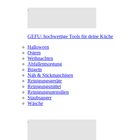
GEFU: hochwertige Tools für deine Küche
Halloween
Ostern
Weihnachten
Abfallentsorgung
Bügeln
Näh & Stickmaschinen
Reinigungsgeräte
Reinigungsmittel
Reinigungsutensilien
Staubsauger
Wäsche