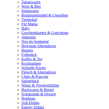
Tabakwaren
Wein & Bier
Spirituosen
Reinigungsmittel & Utensilien
Tierbedarf
Für Mama
Baby
Geschenkkarten & Gutscheine
Aktionen
Neu im Sortiment
Bewusste Alternativen
Backen
Frühstück
Kaffee & Tee
Kochzutaten
Schnelle Küche
Fleisch & Alternativen
Chips & Popcorn
Salzgebäck
Nüsse & Trockenfrüchte
Backwaren & Riegel
Schokolade & Dessert
Bonbons
Soft-Drinks
Energy Drinks