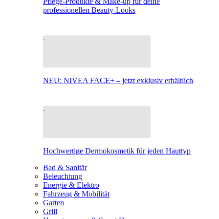
Pflege-Produkte & Make-up für deine
professionellen Beauty-Looks
NEU: NIVEA FACE+ – jetzt exklusiv erhältlich
Hochwertige Dermokosmetik für jeden Hauttyp
Bad & Sanitär
Beleuchtung
Energie & Elektro
Fahrzeug & Mobilität
Garten
Grill