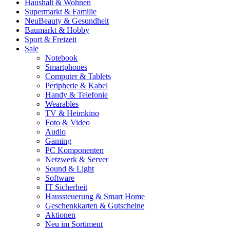
Haushalt & Wohnen
Supermarkt & Familie
Neu
Beauty & Gesundheit
Baumarkt & Hobby
Sport & Freizeit
Sale
Notebook
Smartphones
Computer & Tablets
Peripherie & Kabel
Handy & Telefonie
Wearables
TV & Heimkino
Foto & Video
Audio
Gaming
PC Komponenten
Netzwerk & Server
Sound & Light
Software
IT Sicherheit
Haussteuerung & Smart Home
Geschenkkarten & Gutscheine
Aktionen
Neu im Sortiment