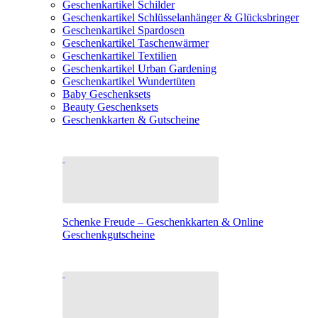
Geschenkartikel Schilder
Geschenkartikel Schlüsselanhänger & Glücksbringer
Geschenkartikel Spardosen
Geschenkartikel Taschenwärmer
Geschenkartikel Textilien
Geschenkartikel Urban Gardening
Geschenkartikel Wundertüten
Baby Geschenksets
Beauty Geschenksets
Geschenkkarten & Gutscheine
Schenke Freude – Geschenkkarten & Online
Geschenkgutscheine