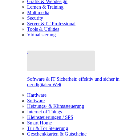
Grafik & Webdesign
Lernen & Training
Multimedia
Security
Server & IT Professional
Tools & Utilities
Virtualisierung
Software & IT Sicherheit: effektiv und sicher in
der digitalen Welt
Hardware
Software
Heizungs- & Klimasteuerung
Internet of Things
Kleinsteuerungen / SPS
Smart Home
Tür & Tor Steuerung
Geschenkkarten & Gutscheine