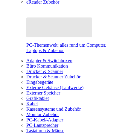
eReader Zubehör
PC-Themenwelt: alles rund um Computer,
Laptops & Zubehör
Adapter & Switchboxen
Büro Kommunikation
Drucker & Scanner
Drucker & Scanner Zubehör
Eingabegeräte
Externe Gehäuse (Laufwerke)
Externer Speicher
Grafiktablet
Kabel
Kassensysteme und Zubehör
Monitor Zubehör
PC-Kabel/-Adapter
PC-Lautsprecher
Tastaturen & Mäuse