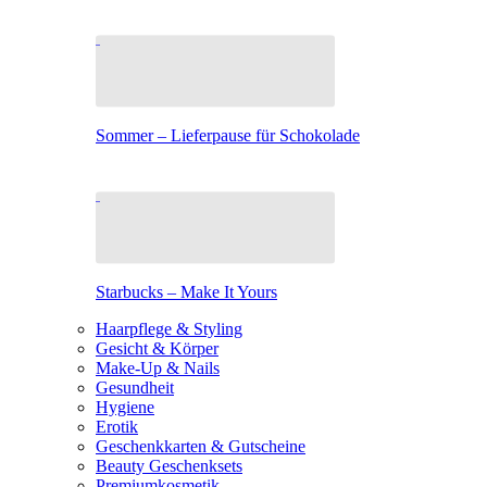
Sommer – Lieferpause für Schokolade
Starbucks – Make It Yours
Haarpflege & Styling
Gesicht & Körper
Make-Up & Nails
Gesundheit
Hygiene
Erotik
Geschenkkarten & Gutscheine
Beauty Geschenksets
Premiumkosmetik