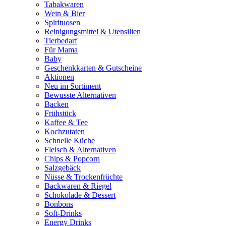
Tabakwaren
Wein & Bier
Spirituosen
Reinigungsmittel & Utensilien
Tierbedarf
Für Mama
Baby
Geschenkkarten & Gutscheine
Aktionen
Neu im Sortiment
Bewusste Alternativen
Backen
Frühstück
Kaffee & Tee
Kochzutaten
Schnelle Küche
Fleisch & Alternativen
Chips & Popcorn
Salzgebäck
Nüsse & Trockenfrüchte
Backwaren & Riegel
Schokolade & Dessert
Bonbons
Soft-Drinks
Energy Drinks