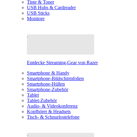
Tinte & Toner
USB Hubs & Cardreader
USB Sticks
Monitore
Entdecke Streaming-Gear von Razer
Smartphone & Handy
Smartphone-Bildschirmfolien
Smartphone-Hüllen
Smartphone-Zubehör
Tablet
Tablet-Zubehör
Audio- & Videokonferenz
Kopfhörer & Headsets
Tisch- & Schnurlostelefone