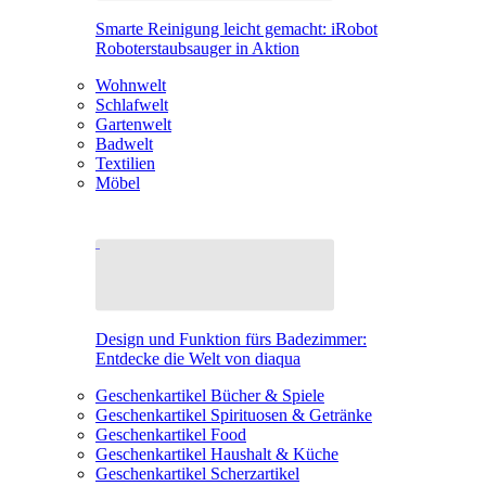
Smarte Reinigung leicht gemacht: iRobot
Roboterstaubsauger in Aktion
Wohnwelt
Schlafwelt
Gartenwelt
Badwelt
Textilien
Möbel
Design und Funktion fürs Badezimmer:
Entdecke die Welt von diaqua
Geschenkartikel Bücher & Spiele
Geschenkartikel Spirituosen & Getränke
Geschenkartikel Food
Geschenkartikel Haushalt & Küche
Geschenkartikel Scherzartikel