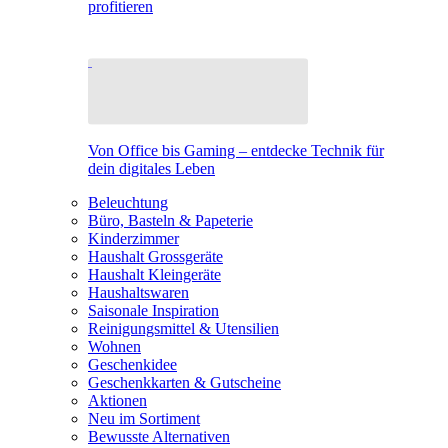
profitieren
Von Office bis Gaming – entdecke Technik für
dein digitales Leben
Beleuchtung
Büro, Basteln & Papeterie
Kinderzimmer
Haushalt Grossgeräte
Haushalt Kleingeräte
Haushaltswaren
Saisonale Inspiration
Reinigungsmittel & Utensilien
Wohnen
Geschenkidee
Geschenkkarten & Gutscheine
Aktionen
Neu im Sortiment
Bewusste Alternativen