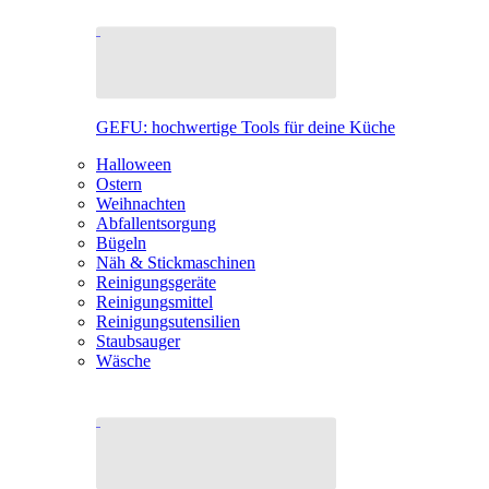
GEFU: hochwertige Tools für deine Küche
Halloween
Ostern
Weihnachten
Abfallentsorgung
Bügeln
Näh & Stickmaschinen
Reinigungsgeräte
Reinigungsmittel
Reinigungsutensilien
Staubsauger
Wäsche