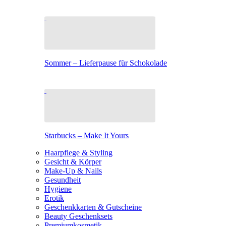
Sommer – Lieferpause für Schokolade
Starbucks – Make It Yours
Haarpflege & Styling
Gesicht & Körper
Make-Up & Nails
Gesundheit
Hygiene
Erotik
Geschenkkarten & Gutscheine
Beauty Geschenksets
Premiumkosmetik