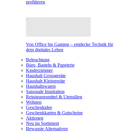
profitieren
Von Office bis Gaming – entdecke Technik für
dein digitales Leben
Beleuchtung
Büro, Basteln & Papeterie
Kinderzimmer
Haushalt Grossgeräte
Haushalt Kleingeräte
Haushaltswaren
Saisonale Inspiration
Reinigungsmittel & Utensilien
Wohnen
Geschenkidee
Geschenkkarten & Gutscheine
Aktionen
Neu im Sortiment
Bewusste Alternativen