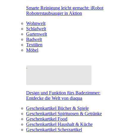
Smarte Reinigung leicht gemacht: iRobot
Roboterstaubsauger in Aktion
Wohnwelt
Schlafwelt
Gartenwelt
Badwelt
Textilien
Möbel
Design und Funktion fürs Badezimmer:
Entdecke die Welt von diaqua
Geschenkartikel Bücher & Spiele
Geschenkartikel Spirituosen & Getränke
Geschenkartikel Food
Geschenkartikel Haushalt & Küche
Geschenkartikel Scherzartikel