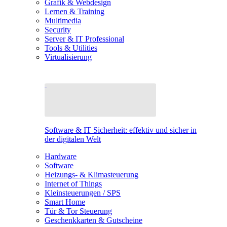
Grafik & Webdesign
Lernen & Training
Multimedia
Security
Server & IT Professional
Tools & Utilities
Virtualisierung
Software & IT Sicherheit: effektiv und sicher in
der digitalen Welt
Hardware
Software
Heizungs- & Klimasteuerung
Internet of Things
Kleinsteuerungen / SPS
Smart Home
Tür & Tor Steuerung
Geschenkkarten & Gutscheine