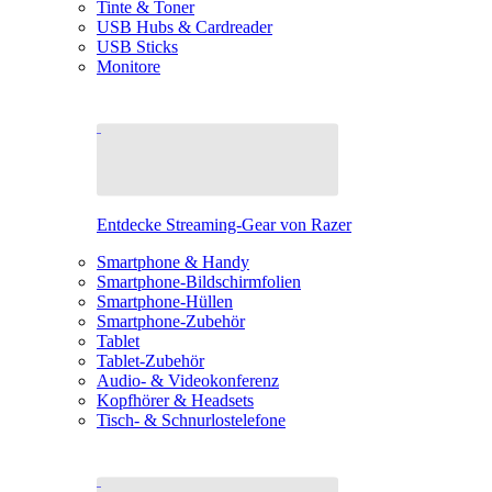
Tinte & Toner
USB Hubs & Cardreader
USB Sticks
Monitore
Entdecke Streaming-Gear von Razer
Smartphone & Handy
Smartphone-Bildschirmfolien
Smartphone-Hüllen
Smartphone-Zubehör
Tablet
Tablet-Zubehör
Audio- & Videokonferenz
Kopfhörer & Headsets
Tisch- & Schnurlostelefone