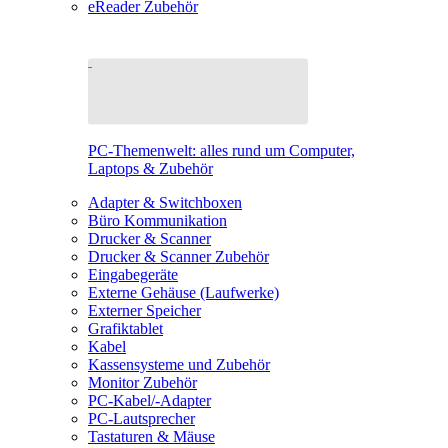
eReader Zubehör
PC-Themenwelt: alles rund um Computer,
Laptops & Zubehör
Adapter & Switchboxen
Büro Kommunikation
Drucker & Scanner
Drucker & Scanner Zubehör
Eingabegeräte
Externe Gehäuse (Laufwerke)
Externer Speicher
Grafiktablet
Kabel
Kassensysteme und Zubehör
Monitor Zubehör
PC-Kabel/-Adapter
PC-Lautsprecher
Tastaturen & Mäuse