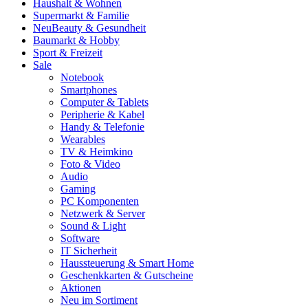
Haushalt & Wohnen
Supermarkt & Familie
Neu
Beauty & Gesundheit
Baumarkt & Hobby
Sport & Freizeit
Sale
Notebook
Smartphones
Computer & Tablets
Peripherie & Kabel
Handy & Telefonie
Wearables
TV & Heimkino
Foto & Video
Audio
Gaming
PC Komponenten
Netzwerk & Server
Sound & Light
Software
IT Sicherheit
Haussteuerung & Smart Home
Geschenkkarten & Gutscheine
Aktionen
Neu im Sortiment