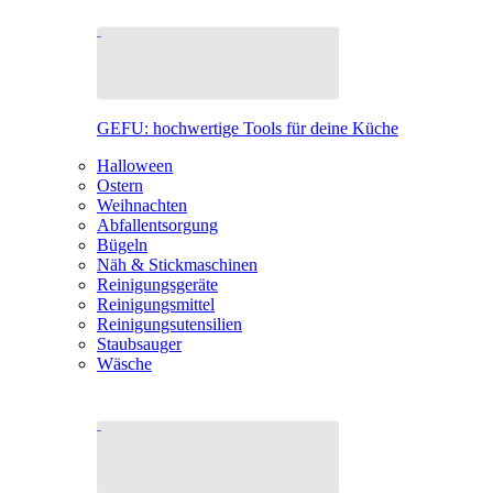
GEFU: hochwertige Tools für deine Küche
Halloween
Ostern
Weihnachten
Abfallentsorgung
Bügeln
Näh & Stickmaschinen
Reinigungsgeräte
Reinigungsmittel
Reinigungsutensilien
Staubsauger
Wäsche