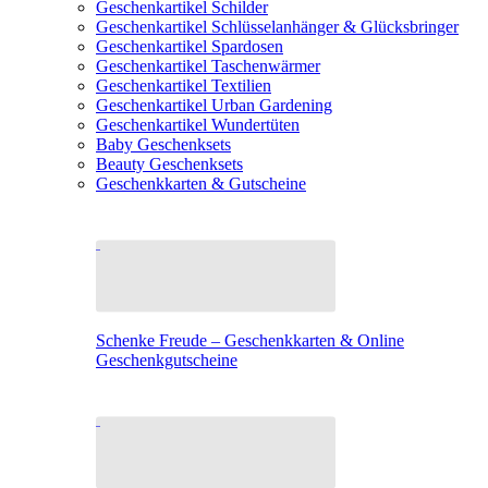
Geschenkartikel Schilder
Geschenkartikel Schlüsselanhänger & Glücksbringer
Geschenkartikel Spardosen
Geschenkartikel Taschenwärmer
Geschenkartikel Textilien
Geschenkartikel Urban Gardening
Geschenkartikel Wundertüten
Baby Geschenksets
Beauty Geschenksets
Geschenkkarten & Gutscheine
Schenke Freude – Geschenkkarten & Online
Geschenkgutscheine