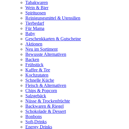
Tabakwaren
Wein & Bier
Spirituosen
Reinigungsmittel & Utensilien
Tierbedarf
Für Mama
Baby
Geschenkkarten & Gutscheine
Aktionen
Neu im Sortiment
Bewusste Alternativen
Backen
Frühstück
Kaffee & Tee
Kochzutaten
Schnelle Küche
Fleisch & Alternativen
Chips & Popcorn
Salzgebäck
Nüsse & Trockenfrüchte
Backwaren & Riegel
Schokolade & Dessert
Bonbons
Soft-Drinks
Energy Drinks