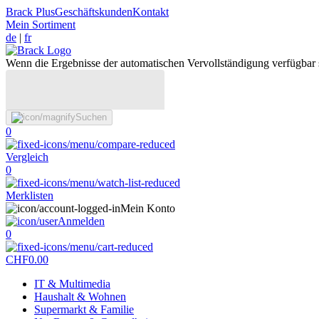
Brack Plus
Geschäftskunden
Kontakt
Mein Sortiment
de
|
fr
Wenn die Ergebnisse der automatischen Vervollständigung verfügbar 
Suchen
0
Vergleich
0
Merklisten
Mein Konto
Anmelden
0
CHF
0.00
IT & Multimedia
Haushalt & Wohnen
Supermarkt & Familie