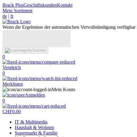
Brack Plus
Geschäftskunden
Kontakt
Mein Sortiment
de
|
fr
Wenn die Ergebnisse der automatischen Vervollständigung verfügbar 
Suchen
0
Vergleich
0
Merklisten
Mein Konto
Anmelden
0
CHF
0.00
IT & Multimedia
Haushalt & Wohnen
Supermarkt & Familie