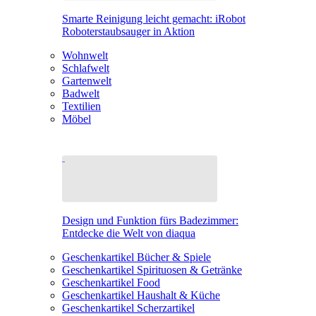
Smarte Reinigung leicht gemacht: iRobot
Roboterstaubsauger in Aktion
Wohnwelt
Schlafwelt
Gartenwelt
Badwelt
Textilien
Möbel
Design und Funktion fürs Badezimmer:
Entdecke die Welt von diaqua
Geschenkartikel Bücher & Spiele
Geschenkartikel Spirituosen & Getränke
Geschenkartikel Food
Geschenkartikel Haushalt & Küche
Geschenkartikel Scherzartikel