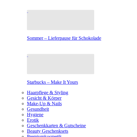
Sommer – Lieferpause für Schokolade
Starbucks – Make It Yours
Haarpflege & Styling
Gesicht & Körper
Make-Up & Nails
Gesundheit
Hygiene
Erotik
Geschenkkarten & Gutscheine
Beauty Geschenksets
Premiumkosmetik