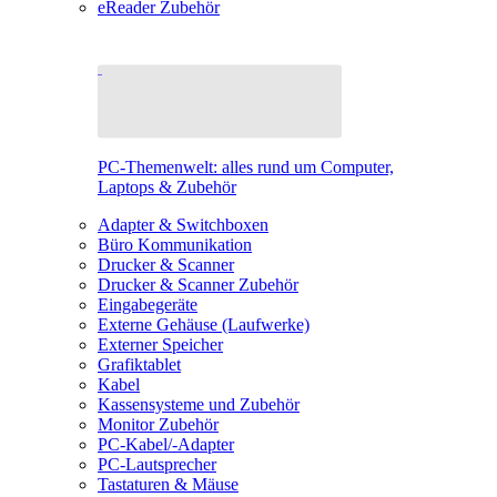
eReader Zubehör
PC-Themenwelt: alles rund um Computer,
Laptops & Zubehör
Adapter & Switchboxen
Büro Kommunikation
Drucker & Scanner
Drucker & Scanner Zubehör
Eingabegeräte
Externe Gehäuse (Laufwerke)
Externer Speicher
Grafiktablet
Kabel
Kassensysteme und Zubehör
Monitor Zubehör
PC-Kabel/-Adapter
PC-Lautsprecher
Tastaturen & Mäuse