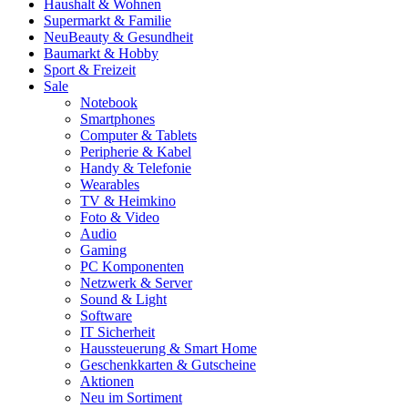
Haushalt & Wohnen
Supermarkt & Familie
Neu
Beauty & Gesundheit
Baumarkt & Hobby
Sport & Freizeit
Sale
Notebook
Smartphones
Computer & Tablets
Peripherie & Kabel
Handy & Telefonie
Wearables
TV & Heimkino
Foto & Video
Audio
Gaming
PC Komponenten
Netzwerk & Server
Sound & Light
Software
IT Sicherheit
Haussteuerung & Smart Home
Geschenkkarten & Gutscheine
Aktionen
Neu im Sortiment