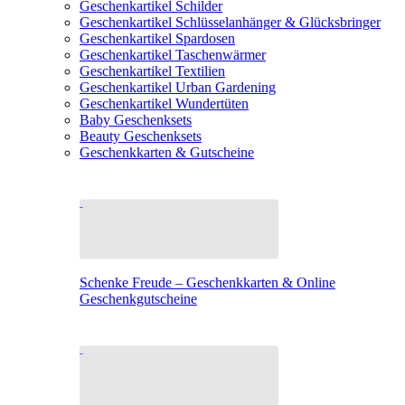
Geschenkartikel Schilder
Geschenkartikel Schlüsselanhänger & Glücksbringer
Geschenkartikel Spardosen
Geschenkartikel Taschenwärmer
Geschenkartikel Textilien
Geschenkartikel Urban Gardening
Geschenkartikel Wundertüten
Baby Geschenksets
Beauty Geschenksets
Geschenkkarten & Gutscheine
Schenke Freude – Geschenkkarten & Online
Geschenkgutscheine