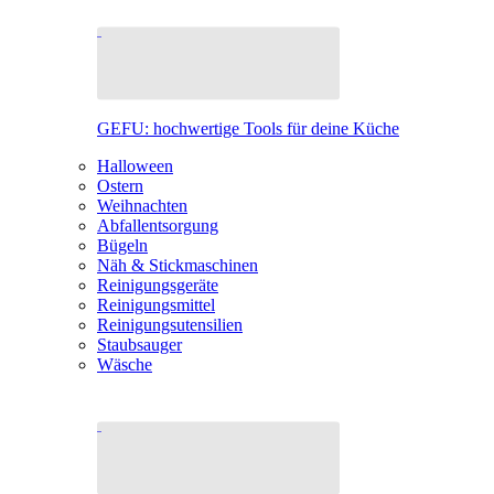
GEFU: hochwertige Tools für deine Küche
Halloween
Ostern
Weihnachten
Abfallentsorgung
Bügeln
Näh & Stickmaschinen
Reinigungsgeräte
Reinigungsmittel
Reinigungsutensilien
Staubsauger
Wäsche