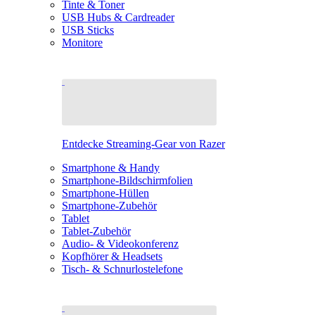
Tinte & Toner
USB Hubs & Cardreader
USB Sticks
Monitore
Entdecke Streaming-Gear von Razer
Smartphone & Handy
Smartphone-Bildschirmfolien
Smartphone-Hüllen
Smartphone-Zubehör
Tablet
Tablet-Zubehör
Audio- & Videokonferenz
Kopfhörer & Headsets
Tisch- & Schnurlostelefone