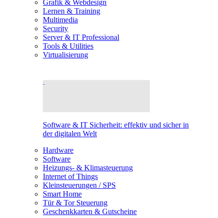
Grafik & Webdesign
Lernen & Training
Multimedia
Security
Server & IT Professional
Tools & Utilities
Virtualisierung
Software & IT Sicherheit: effektiv und sicher in
der digitalen Welt
Hardware
Software
Heizungs- & Klimasteuerung
Internet of Things
Kleinsteuerungen / SPS
Smart Home
Tür & Tor Steuerung
Geschenkkarten & Gutscheine