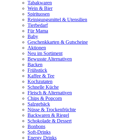
Tabakwaren
Wein & Bier
Spirituosen
Reinigungsmittel & Utensilien
Tierbedarf
Für Mama
Baby
Geschenkkarten & Gutscheine
Aktionen
Neu im Sortiment
Bewusste Alternativen
Backen
Frühstück
Kaffee & Tee
Kochzutaten
Schnelle Küche
Fleisch & Alternativen
Chips & Popcorn
Salzgebäck
Nüsse & Trockenfrüchte
Backwaren & Riegel
Schokolade & Dessert
Bonbons
Soft-Drinks
Energy Drinks