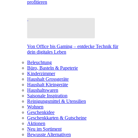
profitieren
Von Office bis Gaming – entdecke Technik für
dein digitales Leben
Beleuchtung
Büro, Basteln & Papeterie
Kinderzimmer
Haushalt Grossgeräte
Haushalt Kleingeräte
Haushaltswaren
Saisonale Inspiration
Reinigungsmittel & Utensilien
Wohnen
Geschenkidee
Geschenkkarten & Gutscheine
Aktionen
Neu im Sortiment
Bewusste Alternativen