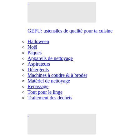
GEFU: ustensiles de qualité pour ta cuisine
Halloween
Noël
Pâques
Appareils de nettoyage
Aspirateurs
Détergents
Machines à coudre & à broder
Matériel de nettoyage
Repassage
Tout pour le linge
Traitement des déchets