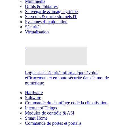
Multimédia
Outils & utilitaires
Sauvegarde & image système
Serveurs & professionnels IT
Systèmes d’exploitation
Sécurité
Virtualisation
Logiciels et sécurité informatique: évolue
efficacement et en toute sécurité dans le monde
numérique
Hardware
Software
Commande du chauffage et de la climatisation
Internet of Things
Modules de contrôle & ASI
Smart Home
Commande de portes et portails