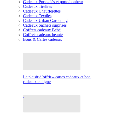
Cadeaux Porte-clés et porte-bonheur
Cadeaux Tirelires
Cadeaux Chaufferettes
Cadeaux Textiles
Cadeaux Urban Gardening
Cadeaux Sachets surprises
Coffrets cadeaux Bébé
Coffrets cadeaux beauté
Bons & Cartes cadeaux
Le plaisir d’offrir – cartes cadeaux et bon
cadeaux en ligne