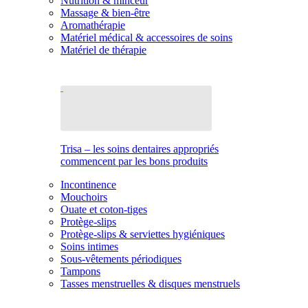
Nutrition & minceur
Massage & bien-être
Aromathérapie
Matériel médical & accessoires de soins
Matériel de thérapie
Trisa – les soins dentaires appropriés
commencent par les bons produits
Incontinence
Mouchoirs
Ouate et coton-tiges
Protège-slips
Protège-slips & serviettes hygiéniques
Soins intimes
Sous-vêtements périodiques
Tampons
Tasses menstruelles & disques menstruels