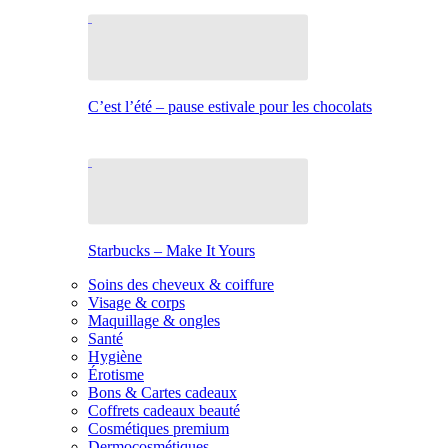
C’est l’été – pause estivale pour les chocolats
Starbucks – Make It Yours
Soins des cheveux & coiffure
Visage & corps
Maquillage & ongles
Santé
Hygiène
Érotisme
Bons & Cartes cadeaux
Coffrets cadeaux beauté
Cosmétiques premium
Dermocosmétiques