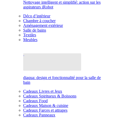
Nettoyage intelligent et simplifié: action sur les
aspirateurs iRobot
Déco d’intérieur
Chambre à coucher
Aménagement extérieur
Salle de bains
Textiles
Meubles
diaqua: design et fonctionnalité pour la salle de
bain
Cadeaux Livres et Jeux
Cadeaux Spiritueux & Boissons
Cadeaux Food
Cadeaux Maison & cuisine
Cadeaux Farces et attrapes
Cadeaux Panneaux