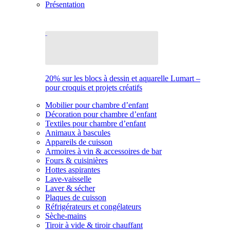
Présentation
20% sur les blocs à dessin et aquarelle Lumart –
pour croquis et projets créatifs
Mobilier pour chambre d’enfant
Décoration pour chambre d’enfant
Textiles pour chambre d’enfant
Animaux à bascules
Appareils de cuisson
Armoires à vin & accessoires de bar
Fours & cuisinières
Hottes aspirantes
Lave-vaisselle
Laver & sécher
Plaques de cuisson
Réfrigérateurs et congélateurs
Sèche-mains
Tiroir à vide & tiroir chauffant