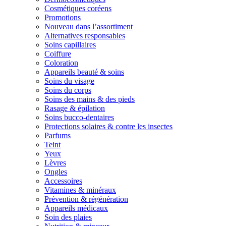
Cosmétiques coréens
Promotions
Nouveau dans l’assortiment
Alternatives responsables
Soins capillaires
Coiffure
Coloration
Appareils beauté & soins
Soins du visage
Soins du corps
Soins des mains & des pieds
Rasage & épilation
Soins bucco-dentaires
Protections solaires & contre les insectes
Parfums
Teint
Yeux
Lèvres
Ongles
Accessoires
Vitamines & minéraux
Prévention & régénération
Appareils médicaux
Soin des plaies