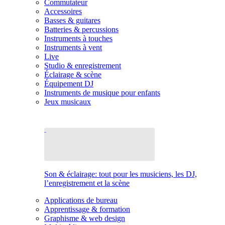
Commutateur
Accessoires
Basses & guitares
Batteries & percussions
Instruments à touches
Instruments à vent
Live
Studio & enregistrement
Éclairage & scène
Équipement DJ
Instruments de musique pour enfants
Jeux musicaux
Son & éclairage: tout pour les musiciens, les DJ,
l’enregistrement et la scène
Applications de bureau
Apprentissage & formation
Graphisme & web design