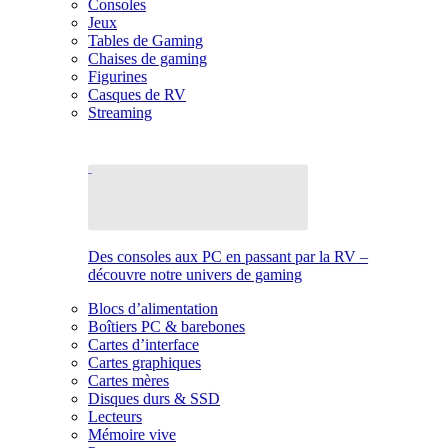
Consoles
Jeux
Tables de Gaming
Chaises de gaming
Figurines
Casques de RV
Streaming
Des consoles aux PC en passant par la RV –
découvre notre univers de gaming
Blocs d’alimentation
Boîtiers PC & barebones
Cartes d’interface
Cartes graphiques
Cartes mères
Disques durs & SSD
Lecteurs
Mémoire vive