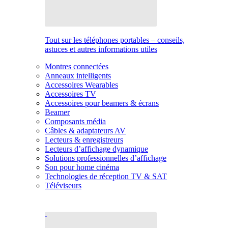
Tout sur les téléphones portables – conseils,
astuces et autres informations utiles
Montres connectées
Anneaux intelligents
Accessoires Wearables
Accessoires TV
Accessoires pour beamers & écrans
Beamer
Composants média
Câbles & adaptateurs AV
Lecteurs & enregistreurs
Lecteurs d’affichage dynamique
Solutions professionnelles d’affichage
Son pour home cinéma
Technologies de réception TV & SAT
Téléviseurs