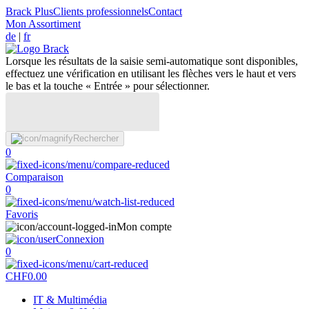
Brack Plus
Clients professionnels
Contact
Mon Assortiment
de
|
fr
Lorsque les résultats de la saisie semi-automatique sont disponibles,
effectuez une vérification en utilisant les flèches vers le haut et vers
le bas et la touche « Entrée » pour sélectionner.
Rechercher
0
Comparaison
0
Favoris
Mon compte
Connexion
0
CHF
0.00
IT & Multimédia