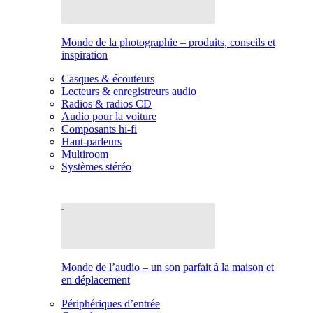
Monde de la photographie – produits, conseils et
inspiration
Casques & écouteurs
Lecteurs & enregistreurs audio
Radios & radios CD
Audio pour la voiture
Composants hi-fi
Haut-parleurs
Multiroom
Systèmes stéréo
Monde de l’audio – un son parfait à la maison et
en déplacement
Périphériques d’entrée