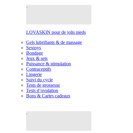
LOVASKIN pour de jolis pieds
Gels lubrifiants & de massage
Sextoys
Bondage
Jeux & sets
Puissance & stimulation
Contraceptifs
Lingerie
Suivi du cycle
Tests de grossesse
Tests d’ovulation
Bons & Cartes cadeaux