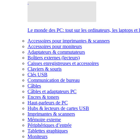
Le monde des PC: tout sur les ordinateurs, les laptops et 
Accessoires pour imprimantes & scanners
Accessoires pour moniteurs
Adaptateurs & commutateurs
Boîtiers externes (lecteurs)
Caisses enregistreuses et accessoires
Claviers & souris
Clés USB
Communication de bureau
Câbles
Câbles et adaptateurs PC
Encres & toners
Haut-parleurs de PC
Hubs & lecteurs de cartes USB
Imprimantes & scanners
Mémoire externe
Périphériques d’entrée
Tablettes graphiques
Moniteurs