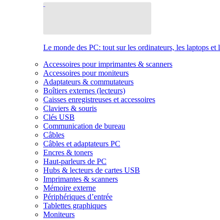
Le monde des PC: tout sur les ordinateurs, les laptops et 
Accessoires pour imprimantes & scanners
Accessoires pour moniteurs
Adaptateurs & commutateurs
Boîtiers externes (lecteurs)
Caisses enregistreuses et accessoires
Claviers & souris
Clés USB
Communication de bureau
Câbles
Câbles et adaptateurs PC
Encres & toners
Haut-parleurs de PC
Hubs & lecteurs de cartes USB
Imprimantes & scanners
Mémoire externe
Périphériques d’entrée
Tablettes graphiques
Moniteurs