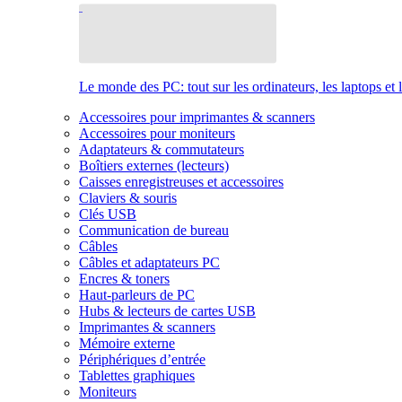
Le monde des PC: tout sur les ordinateurs, les laptops et 
Accessoires pour imprimantes & scanners
Accessoires pour moniteurs
Adaptateurs & commutateurs
Boîtiers externes (lecteurs)
Caisses enregistreuses et accessoires
Claviers & souris
Clés USB
Communication de bureau
Câbles
Câbles et adaptateurs PC
Encres & toners
Haut-parleurs de PC
Hubs & lecteurs de cartes USB
Imprimantes & scanners
Mémoire externe
Périphériques d’entrée
Tablettes graphiques
Moniteurs