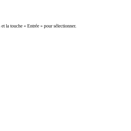
s et la touche « Entrée » pour sélectionner.