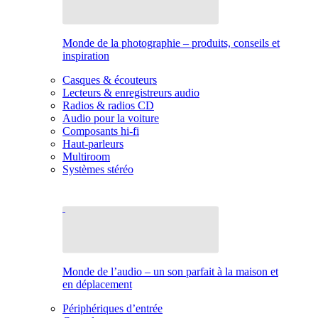
Monde de la photographie – produits, conseils et
inspiration
Casques & écouteurs
Lecteurs & enregistreurs audio
Radios & radios CD
Audio pour la voiture
Composants hi-fi
Haut-parleurs
Multiroom
Systèmes stéréo
Monde de l’audio – un son parfait à la maison et
en déplacement
Périphériques d’entrée