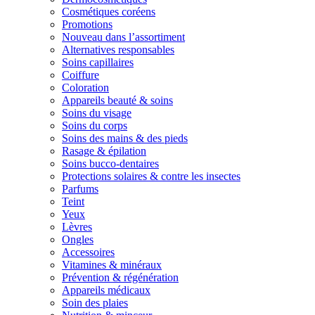
Cosmétiques coréens
Promotions
Nouveau dans l’assortiment
Alternatives responsables
Soins capillaires
Coiffure
Coloration
Appareils beauté & soins
Soins du visage
Soins du corps
Soins des mains & des pieds
Rasage & épilation
Soins bucco-dentaires
Protections solaires & contre les insectes
Parfums
Teint
Yeux
Lèvres
Ongles
Accessoires
Vitamines & minéraux
Prévention & régénération
Appareils médicaux
Soin des plaies