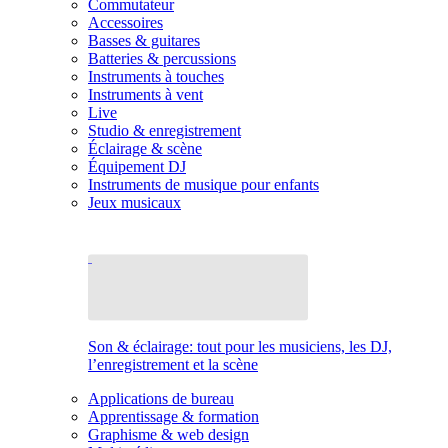
Commutateur
Accessoires
Basses & guitares
Batteries & percussions
Instruments à touches
Instruments à vent
Live
Studio & enregistrement
Éclairage & scène
Équipement DJ
Instruments de musique pour enfants
Jeux musicaux
Son & éclairage: tout pour les musiciens, les DJ,
l’enregistrement et la scène
Applications de bureau
Apprentissage & formation
Graphisme & web design