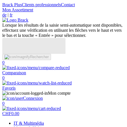
Brack Plus
Clients professionnels
Contact
Mon Assortiment
de
|
fr
Lorsque les résultats de la saisie semi-automatique sont disponibles,
effectuez une vérification en utilisant les flèches vers le haut et vers
le bas et la touche « Entrée » pour sélectionner.
Rechercher
0
Comparaison
0
Favoris
Mon compte
Connexion
0
CHF
0.00
IT & Multimédia