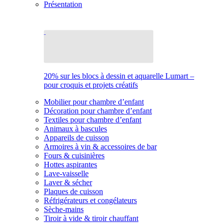
Présentation
20% sur les blocs à dessin et aquarelle Lumart –
pour croquis et projets créatifs
Mobilier pour chambre d’enfant
Décoration pour chambre d’enfant
Textiles pour chambre d’enfant
Animaux à bascules
Appareils de cuisson
Armoires à vin & accessoires de bar
Fours & cuisinières
Hottes aspirantes
Lave-vaisselle
Laver & sécher
Plaques de cuisson
Réfrigérateurs et congélateurs
Sèche-mains
Tiroir à vide & tiroir chauffant