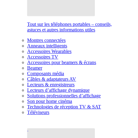
Tout sur les téléphones portables – conseils,
astuces et autres informations utiles
Montres connectées
Anneaux intelligents
Accessoires Wearables
Accessoires TV
Accessoires pour beamers & écrans
Beamer
Composants média
Câbles & adaptateurs AV
Lecteurs & enregistreurs
Lecteurs d’affichage dynamique
Solutions professionnelles d’affichage
Son pour home cinéma
Technologies de réception TV & SAT
Téléviseurs