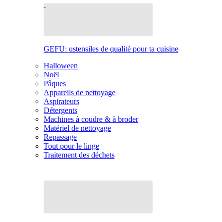
GEFU: ustensiles de qualité pour ta cuisine
Halloween
Noël
Pâques
Appareils de nettoyage
Aspirateurs
Détergents
Machines à coudre & à broder
Matériel de nettoyage
Repassage
Tout pour le linge
Traitement des déchets