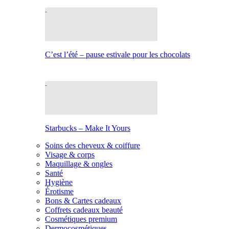
C’est l’été – pause estivale pour les chocolats
Starbucks – Make It Yours
Soins des cheveux & coiffure
Visage & corps
Maquillage & ongles
Santé
Hygiène
Érotisme
Bons & Cartes cadeaux
Coffrets cadeaux beauté
Cosmétiques premium
Dermocosmétiques