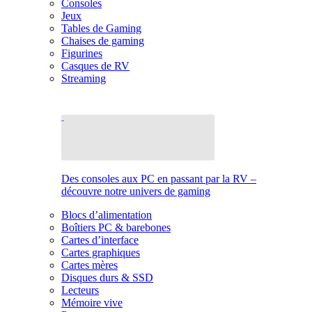
Consoles
Jeux
Tables de Gaming
Chaises de gaming
Figurines
Casques de RV
Streaming
Des consoles aux PC en passant par la RV –
découvre notre univers de gaming
Blocs d’alimentation
Boîtiers PC & barebones
Cartes d’interface
Cartes graphiques
Cartes mères
Disques durs & SSD
Lecteurs
Mémoire vive