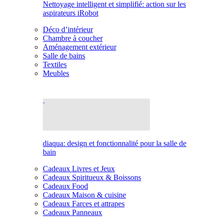
Nettoyage intelligent et simplifié: action sur les
aspirateurs iRobot
Déco d’intérieur
Chambre à coucher
Aménagement extérieur
Salle de bains
Textiles
Meubles
diaqua: design et fonctionnalité pour la salle de
bain
Cadeaux Livres et Jeux
Cadeaux Spiritueux & Boissons
Cadeaux Food
Cadeaux Maison & cuisine
Cadeaux Farces et attrapes
Cadeaux Panneaux