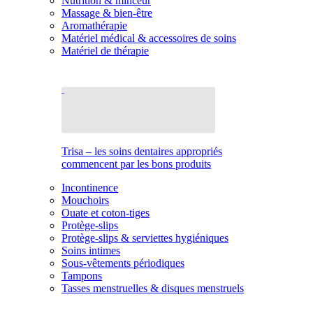
Nutrition & minceur
Massage & bien-être
Aromathérapie
Matériel médical & accessoires de soins
Matériel de thérapie
Trisa – les soins dentaires appropriés
commencent par les bons produits
Incontinence
Mouchoirs
Ouate et coton-tiges
Protège-slips
Protège-slips & serviettes hygiéniques
Soins intimes
Sous-vêtements périodiques
Tampons
Tasses menstruelles & disques menstruels