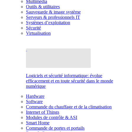
Multimédia
Outils & utilitaires
Sauvegarde & image système
Serveurs & professionnels IT
Systèmes d’exploitation
Sécurité
Virtualisation
Logiciels et sécurité informatique: évolue
efficacement et en toute sécurité dans le monde
numérique
Hardware
Software
Commande du chauffage et de la climatisation
Internet of Things
Modules de contrôle & ASI
Smart Home
Commande de portes et portails