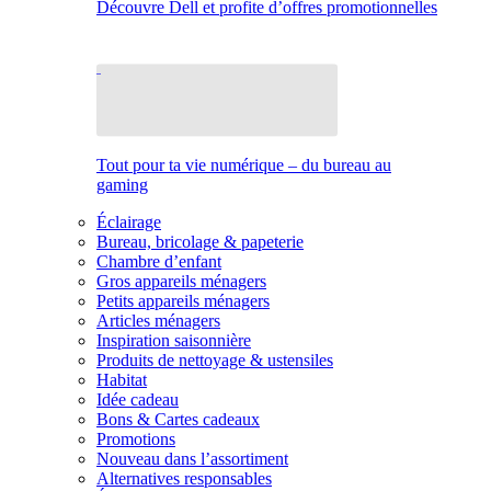
Découvre Dell et profite d’offres promotionnelles
Tout pour ta vie numérique – du bureau au
gaming
Éclairage
Bureau, bricolage & papeterie
Chambre d’enfant
Gros appareils ménagers
Petits appareils ménagers
Articles ménagers
Inspiration saisonnière
Produits de nettoyage & ustensiles
Habitat
Idée cadeau
Bons & Cartes cadeaux
Promotions
Nouveau dans l’assortiment
Alternatives responsables