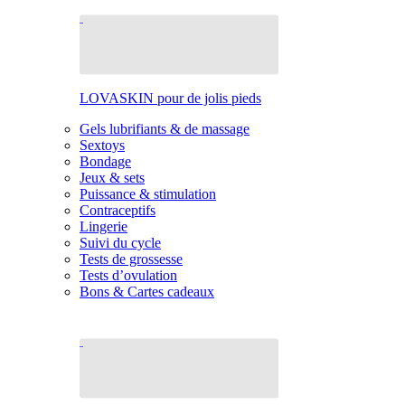
LOVASKIN pour de jolis pieds
Gels lubrifiants & de massage
Sextoys
Bondage
Jeux & sets
Puissance & stimulation
Contraceptifs
Lingerie
Suivi du cycle
Tests de grossesse
Tests d’ovulation
Bons & Cartes cadeaux