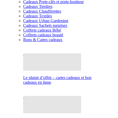
Cadeaux Porte-clés et porte-bonheur
Cadeaux Tirelires
Cadeaux Chaufferettes
Cadeaux Textiles
Cadeaux Urban Gardening
Cadeaux Sachets surprises
Coffrets cadeaux Bébé
Coffrets cadeaux beauté
Bons & Cartes cadeaux
Le plaisir d’offrir – cartes cadeaux et bon
cadeaux en ligne