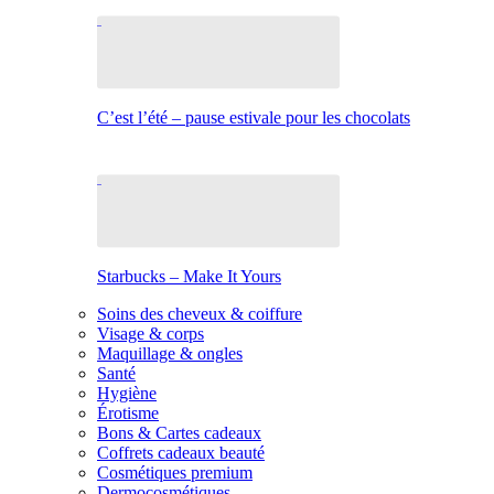
C’est l’été – pause estivale pour les chocolats
Starbucks – Make It Yours
Soins des cheveux & coiffure
Visage & corps
Maquillage & ongles
Santé
Hygiène
Érotisme
Bons & Cartes cadeaux
Coffrets cadeaux beauté
Cosmétiques premium
Dermocosmétiques