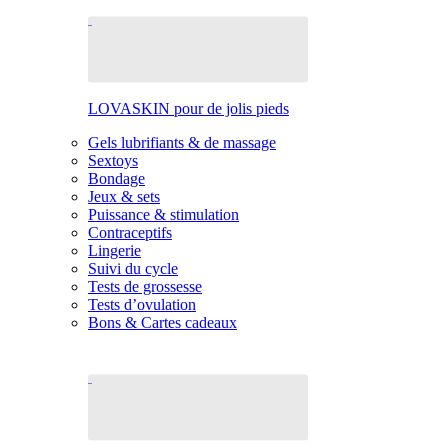
LOVASKIN pour de jolis pieds
Gels lubrifiants & de massage
Sextoys
Bondage
Jeux & sets
Puissance & stimulation
Contraceptifs
Lingerie
Suivi du cycle
Tests de grossesse
Tests d’ovulation
Bons & Cartes cadeaux