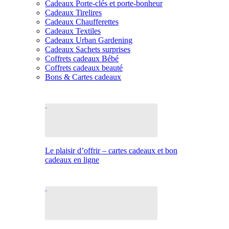
Cadeaux Porte-clés et porte-bonheur
Cadeaux Tirelires
Cadeaux Chaufferettes
Cadeaux Textiles
Cadeaux Urban Gardening
Cadeaux Sachets surprises
Coffrets cadeaux Bébé
Coffrets cadeaux beauté
Bons & Cartes cadeaux
Le plaisir d’offrir – cartes cadeaux et bon
cadeaux en ligne