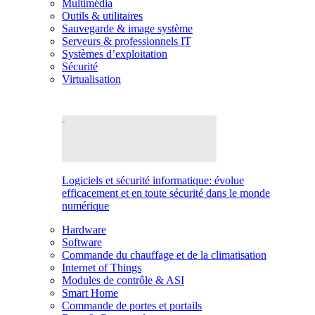
Multimédia
Outils & utilitaires
Sauvegarde & image système
Serveurs & professionnels IT
Systèmes d’exploitation
Sécurité
Virtualisation
Logiciels et sécurité informatique: évolue
efficacement et en toute sécurité dans le monde
numérique
Hardware
Software
Commande du chauffage et de la climatisation
Internet of Things
Modules de contrôle & ASI
Smart Home
Commande de portes et portails