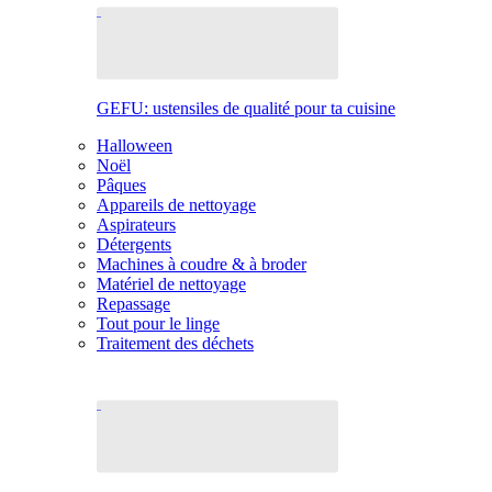
GEFU: ustensiles de qualité pour ta cuisine
Halloween
Noël
Pâques
Appareils de nettoyage
Aspirateurs
Détergents
Machines à coudre & à broder
Matériel de nettoyage
Repassage
Tout pour le linge
Traitement des déchets