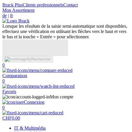
Brack Plus
Clients professionnels
Contact
Mon Assortiment
de
|
fr
Lorsque les résultats de la saisie semi-automatique sont disponibles,
effectuez une vérification en utilisant les flèches vers le haut et vers
le bas et la touche « Entrée » pour sélectionner.
Rechercher
0
Comparaison
0
Favoris
Mon compte
Connexion
0
CHF
0.00
IT & Multimédia