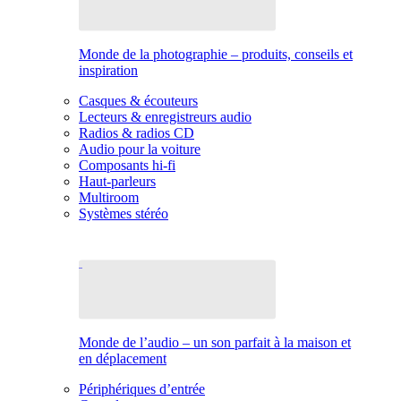
Monde de la photographie – produits, conseils et
inspiration
Casques & écouteurs
Lecteurs & enregistreurs audio
Radios & radios CD
Audio pour la voiture
Composants hi-fi
Haut-parleurs
Multiroom
Systèmes stéréo
Monde de l’audio – un son parfait à la maison et
en déplacement
Périphériques d’entrée