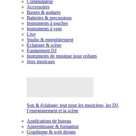
Commutateur
Accessoires
Basses & guitares
Batteries & percussions
Instruments à touches
Instruments à vent
Live
Studio & enregistrement
Éclairage & scène
Équipement DJ
Instruments de musique pour enfants
Jeux musicaux
Son & éclairage: tout pour les musiciens, les DJ,
l’enregistrement et la scène
Applications de bureau
Apprentissage & formation
Graphisme & web design