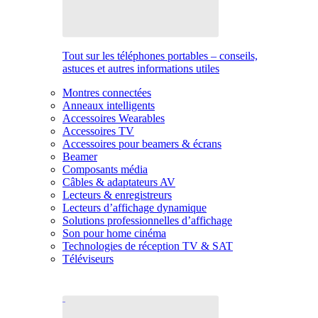
Tout sur les téléphones portables – conseils,
astuces et autres informations utiles
Montres connectées
Anneaux intelligents
Accessoires Wearables
Accessoires TV
Accessoires pour beamers & écrans
Beamer
Composants média
Câbles & adaptateurs AV
Lecteurs & enregistreurs
Lecteurs d’affichage dynamique
Solutions professionnelles d’affichage
Son pour home cinéma
Technologies de réception TV & SAT
Téléviseurs