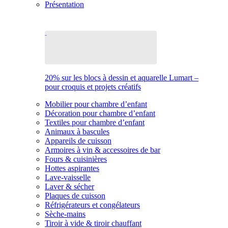
Présentation
20% sur les blocs à dessin et aquarelle Lumart –
pour croquis et projets créatifs
Mobilier pour chambre d’enfant
Décoration pour chambre d’enfant
Textiles pour chambre d’enfant
Animaux à bascules
Appareils de cuisson
Armoires à vin & accessoires de bar
Fours & cuisinières
Hottes aspirantes
Lave-vaisselle
Laver & sécher
Plaques de cuisson
Réfrigérateurs et congélateurs
Sèche-mains
Tiroir à vide & tiroir chauffant