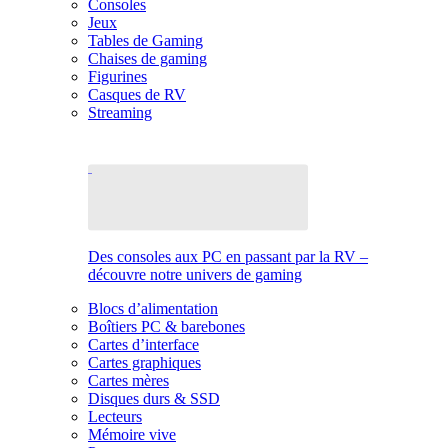
Consoles
Jeux
Tables de Gaming
Chaises de gaming
Figurines
Casques de RV
Streaming
Des consoles aux PC en passant par la RV –
découvre notre univers de gaming
Blocs d’alimentation
Boîtiers PC & barebones
Cartes d’interface
Cartes graphiques
Cartes mères
Disques durs & SSD
Lecteurs
Mémoire vive