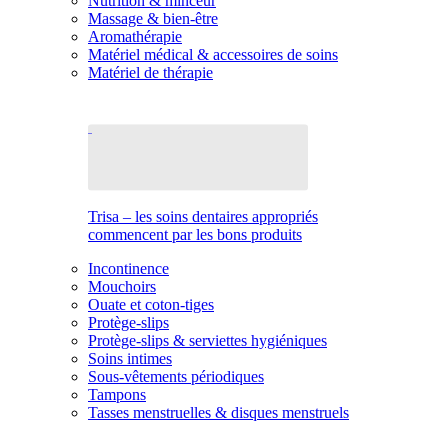
Nutrition & minceur
Massage & bien-être
Aromathérapie
Matériel médical & accessoires de soins
Matériel de thérapie
Trisa – les soins dentaires appropriés
commencent par les bons produits
Incontinence
Mouchoirs
Ouate et coton-tiges
Protège-slips
Protège-slips & serviettes hygiéniques
Soins intimes
Sous-vêtements périodiques
Tampons
Tasses menstruelles & disques menstruels