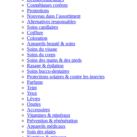
Cosmétiques coréens
Promotions
Nouveau dans l’assortiment
Alternatives responsables
Soins capillaires
Coiffure
Coloration
Appareils beauté & soins
Soins du visage
Soins du corps
Soins des mains & des pieds
Rasage & épilation
Soins bucco-dentaires
Protections solaires & contre les insectes
Parfums
Teint
Yeux
Lèvres
Ongles
Accessoires
Vitamines & minéraux
Prévention & régénération
Appareils médicaux
Soin des plaies