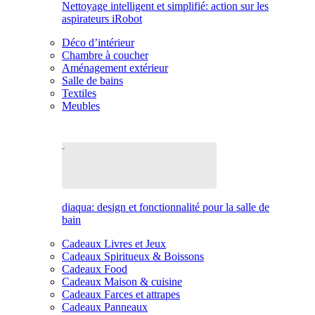
Nettoyage intelligent et simplifié: action sur les
aspirateurs iRobot
Déco d’intérieur
Chambre à coucher
Aménagement extérieur
Salle de bains
Textiles
Meubles
diaqua: design et fonctionnalité pour la salle de
bain
Cadeaux Livres et Jeux
Cadeaux Spiritueux & Boissons
Cadeaux Food
Cadeaux Maison & cuisine
Cadeaux Farces et attrapes
Cadeaux Panneaux