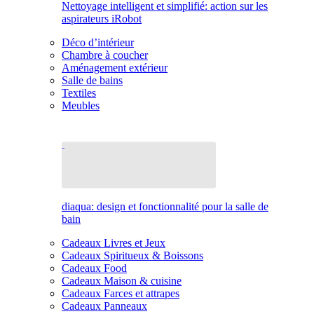
Nettoyage intelligent et simplifié: action sur les
aspirateurs iRobot
Déco d’intérieur
Chambre à coucher
Aménagement extérieur
Salle de bains
Textiles
Meubles
diaqua: design et fonctionnalité pour la salle de
bain
Cadeaux Livres et Jeux
Cadeaux Spiritueux & Boissons
Cadeaux Food
Cadeaux Maison & cuisine
Cadeaux Farces et attrapes
Cadeaux Panneaux