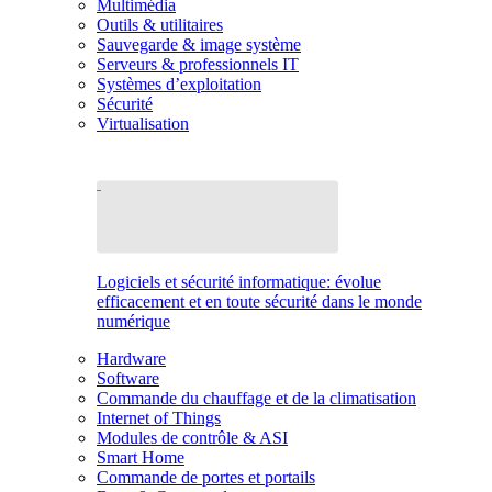
Multimédia
Outils & utilitaires
Sauvegarde & image système
Serveurs & professionnels IT
Systèmes d’exploitation
Sécurité
Virtualisation
Logiciels et sécurité informatique: évolue
efficacement et en toute sécurité dans le monde
numérique
Hardware
Software
Commande du chauffage et de la climatisation
Internet of Things
Modules de contrôle & ASI
Smart Home
Commande de portes et portails