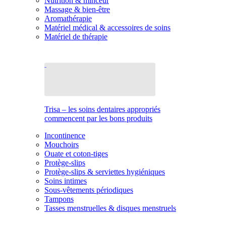
Nutrition & minceur
Massage & bien-être
Aromathérapie
Matériel médical & accessoires de soins
Matériel de thérapie
Trisa – les soins dentaires appropriés
commencent par les bons produits
Incontinence
Mouchoirs
Ouate et coton-tiges
Protège-slips
Protège-slips & serviettes hygiéniques
Soins intimes
Sous-vêtements périodiques
Tampons
Tasses menstruelles & disques menstruels