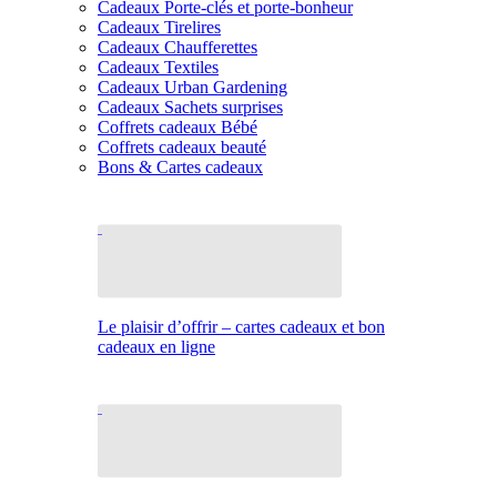
Cadeaux Porte-clés et porte-bonheur
Cadeaux Tirelires
Cadeaux Chaufferettes
Cadeaux Textiles
Cadeaux Urban Gardening
Cadeaux Sachets surprises
Coffrets cadeaux Bébé
Coffrets cadeaux beauté
Bons & Cartes cadeaux
Le plaisir d’offrir – cartes cadeaux et bon
cadeaux en ligne