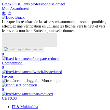
Brack Plus
Clients professionnels
Contact
Mon Assortiment
de
|
fr
Lorsque les résultats de la saisie semi-automatique sont disponibles,
effectuez une vérification en utilisant les flèches vers le haut et vers
le bas et la touche « Entrée » pour sélectionner.
Rechercher
0
Comparaison
0
Favoris
Mon compte
Connexion
0
CHF
0.00
IT & Multimédia