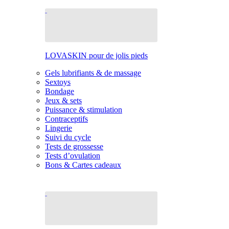
LOVASKIN pour de jolis pieds
Gels lubrifiants & de massage
Sextoys
Bondage
Jeux & sets
Puissance & stimulation
Contraceptifs
Lingerie
Suivi du cycle
Tests de grossesse
Tests d’ovulation
Bons & Cartes cadeaux