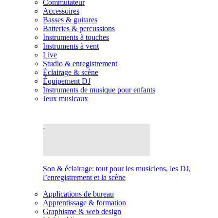
Commutateur
Accessoires
Basses & guitares
Batteries & percussions
Instruments à touches
Instruments à vent
Live
Studio & enregistrement
Éclairage & scène
Équipement DJ
Instruments de musique pour enfants
Jeux musicaux
Son & éclairage: tout pour les musiciens, les DJ,
l’enregistrement et la scène
Applications de bureau
Apprentissage & formation
Graphisme & web design