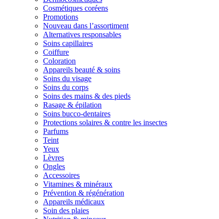
Cosmétiques coréens
Promotions
Nouveau dans l’assortiment
Alternatives responsables
Soins capillaires
Coiffure
Coloration
Appareils beauté & soins
Soins du visage
Soins du corps
Soins des mains & des pieds
Rasage & épilation
Soins bucco-dentaires
Protections solaires & contre les insectes
Parfums
Teint
Yeux
Lèvres
Ongles
Accessoires
Vitamines & minéraux
Prévention & régénération
Appareils médicaux
Soin des plaies