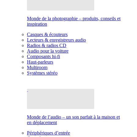
Monde de la photographie – produits, conseils et
inspiration
Casques & écouteurs
Lecteurs & enregistreurs audio
Radios & radios CD
Audio pour la voiture
Composants hi-fi
Haut-parleurs
Multiroom
Systèmes stéréo
Monde de l’audio – un son parfait à la maison et
en déplacement
Périphériques d’entrée