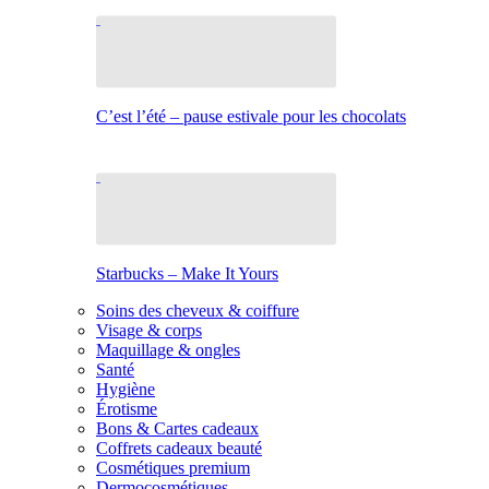
C’est l’été – pause estivale pour les chocolats
Starbucks – Make It Yours
Soins des cheveux & coiffure
Visage & corps
Maquillage & ongles
Santé
Hygiène
Érotisme
Bons & Cartes cadeaux
Coffrets cadeaux beauté
Cosmétiques premium
Dermocosmétiques