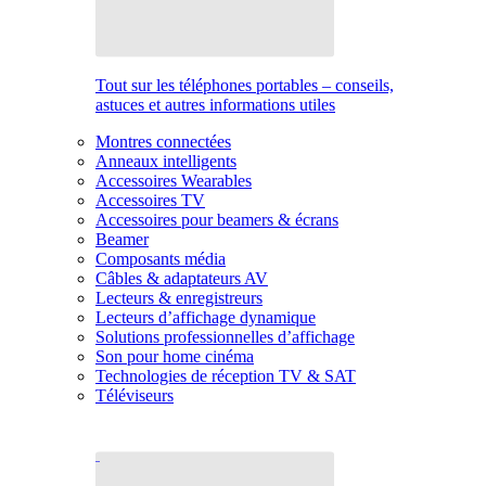
Tout sur les téléphones portables – conseils,
astuces et autres informations utiles
Montres connectées
Anneaux intelligents
Accessoires Wearables
Accessoires TV
Accessoires pour beamers & écrans
Beamer
Composants média
Câbles & adaptateurs AV
Lecteurs & enregistreurs
Lecteurs d’affichage dynamique
Solutions professionnelles d’affichage
Son pour home cinéma
Technologies de réception TV & SAT
Téléviseurs