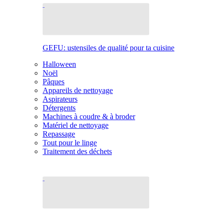
GEFU: ustensiles de qualité pour ta cuisine
Halloween
Noël
Pâques
Appareils de nettoyage
Aspirateurs
Détergents
Machines à coudre & à broder
Matériel de nettoyage
Repassage
Tout pour le linge
Traitement des déchets