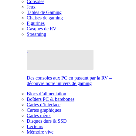
Consoles
Jeux
Tables de Gaming
Chaises de gaming
Figurines
Casques de RV
Streaming
Des consoles aux PC en passant par la RV –
découvre notre univers de gaming
Blocs d’alimentation
Boîtiers PC & barebones
Cartes d’interface
Cartes graphiques
Cartes mères
Disques durs & SSD
Lecteurs
Mémoire vive