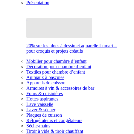
Présentation
20% sur les blocs à dessin et aquarelle Lumart –
pour croquis et projets créatifs
Mobilier pour chambre d’enfant
Décoration pour chambre d’enfant
Textiles pour chambre d’enfant
Animaux à bascules
Appareils de cuisson
Armoires à vin & accessoires de bar
Fours & cuisinières
Hottes aspirantes
Lave-vaisselle
Laver & sécher
Plaques de cuisson
Réfrigérateurs et congélateurs
Sèche-mains
Tiroir à vide & tiroir chauffant