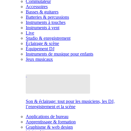
Commutateur
Accessoires
Basses & guitares
Batteries & percussions
Instruments à touches
Instruments à vent
Live
Studio & enregistrement
Éclairage & scène
Équipement DJ
Instruments de musique pour enfants
Jeux musicaux
Son & éclairage: tout pour les musiciens, les DJ,
l’enregistrement et la scène
Applications de bureau
Apprentissage & formation
Graphisme & web design