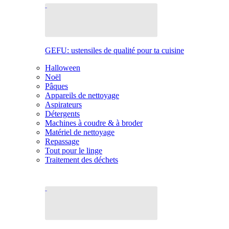
GEFU: ustensiles de qualité pour ta cuisine
Halloween
Noël
Pâques
Appareils de nettoyage
Aspirateurs
Détergents
Machines à coudre & à broder
Matériel de nettoyage
Repassage
Tout pour le linge
Traitement des déchets