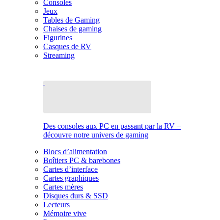
Consoles
Jeux
Tables de Gaming
Chaises de gaming
Figurines
Casques de RV
Streaming
Des consoles aux PC en passant par la RV –
découvre notre univers de gaming
Blocs d’alimentation
Boîtiers PC & barebones
Cartes d’interface
Cartes graphiques
Cartes mères
Disques durs & SSD
Lecteurs
Mémoire vive