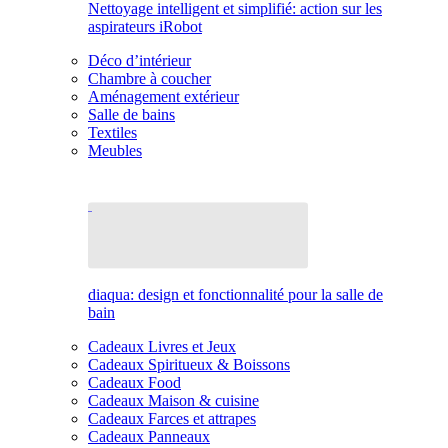
Nettoyage intelligent et simplifié: action sur les
aspirateurs iRobot
Déco d’intérieur
Chambre à coucher
Aménagement extérieur
Salle de bains
Textiles
Meubles
diaqua: design et fonctionnalité pour la salle de
bain
Cadeaux Livres et Jeux
Cadeaux Spiritueux & Boissons
Cadeaux Food
Cadeaux Maison & cuisine
Cadeaux Farces et attrapes
Cadeaux Panneaux