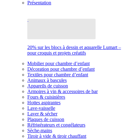
Présentation
20% sur les blocs à dessin et aquarelle Lumart –
pour croquis et projets créatifs
Mobilier pour chambre d’enfant
Décoration pour chambre d’enfant
Textiles pour chambre d’enfant
Animaux à bascules
Appareils de cuisson
Armoires à vin & accessoires de bar
Fours & cuisinières
Hottes aspirantes
Lave-vaisselle
Laver & sécher
Plaques de cuisson
Réfrigérateurs et congélateurs
Sèche-mains
Tiroir à vide & tiroir chauffant