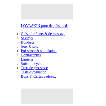
LOVASKIN pour de jolis pieds
Gels lubrifiants & de massage
Sextoys
Bondage
Jeux & sets
Puissance & stimulation
Contraceptifs
Lingerie
Suivi du cycle
Tests de grossesse
Tests d’ovulation
Bons & Cartes cadeaux