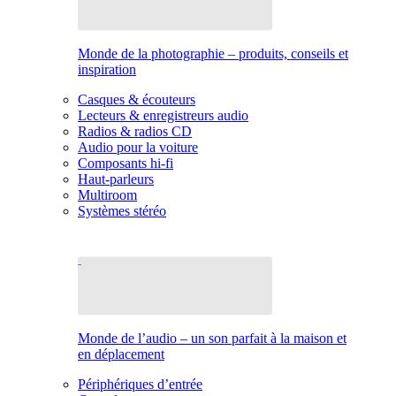
Monde de la photographie – produits, conseils et
inspiration
Casques & écouteurs
Lecteurs & enregistreurs audio
Radios & radios CD
Audio pour la voiture
Composants hi-fi
Haut-parleurs
Multiroom
Systèmes stéréo
Monde de l’audio – un son parfait à la maison et
en déplacement
Périphériques d’entrée