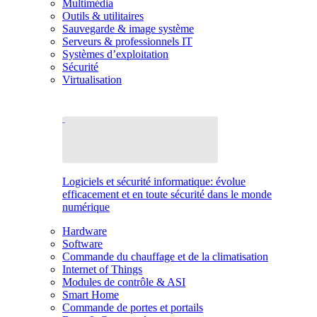
Multimédia
Outils & utilitaires
Sauvegarde & image système
Serveurs & professionnels IT
Systèmes d’exploitation
Sécurité
Virtualisation
Logiciels et sécurité informatique: évolue
efficacement et en toute sécurité dans le monde
numérique
Hardware
Software
Commande du chauffage et de la climatisation
Internet of Things
Modules de contrôle & ASI
Smart Home
Commande de portes et portails