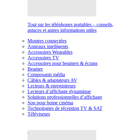
Tout sur les téléphones portables – conseils,
astuces et autres informations utiles
Montres connectées
Anneaux intelligents
Accessoires Wearables
Accessoires TV
Accessoires pour beamers & écrans
Beamer
Composants média
Câbles & adaptateurs AV
Lecteurs & enregistreurs
Lecteurs d’affichage dynamique
Solutions professionnelles d’affichage
Son pour home cinéma
Technologies de réception TV & SAT
Téléviseurs