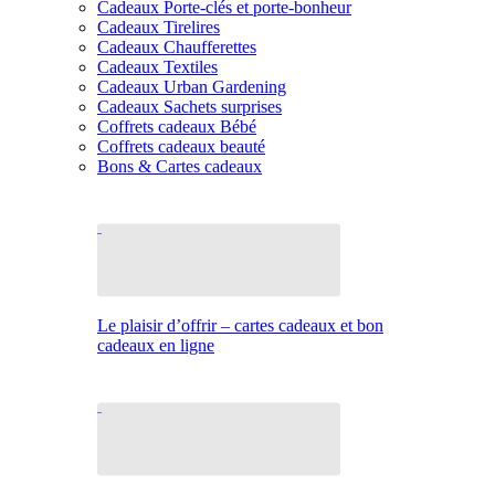
Cadeaux Porte-clés et porte-bonheur
Cadeaux Tirelires
Cadeaux Chaufferettes
Cadeaux Textiles
Cadeaux Urban Gardening
Cadeaux Sachets surprises
Coffrets cadeaux Bébé
Coffrets cadeaux beauté
Bons & Cartes cadeaux
Le plaisir d’offrir – cartes cadeaux et bon
cadeaux en ligne