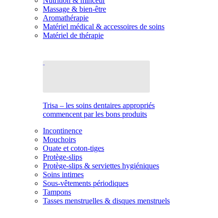
Nutrition & minceur
Massage & bien-être
Aromathérapie
Matériel médical & accessoires de soins
Matériel de thérapie
Trisa – les soins dentaires appropriés
commencent par les bons produits
Incontinence
Mouchoirs
Ouate et coton-tiges
Protège-slips
Protège-slips & serviettes hygiéniques
Soins intimes
Sous-vêtements périodiques
Tampons
Tasses menstruelles & disques menstruels