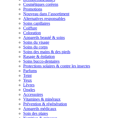
Cosmétiques coréens
Promotions
Nouveau dans l’assortiment
Alternatives responsables
Soins capillaires
Coiffure
Coloration
Appareils beauté & soins
Soins du visage
Soins du corps
Soins des mains & des pieds
Rasage & épilation
Soins bucco-dentaires
Protections solaires & contre les insectes
Parfums
Teint
Yeux
Lèvres
Ongles
Accessoires
Vitamines & minéraux
Prévention & régénération
Appareils médicaux
Soin des plaies