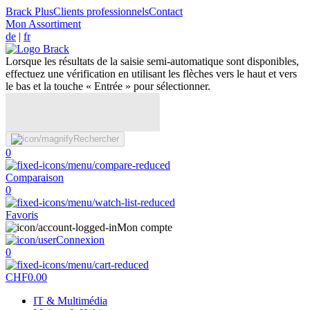
Brack Plus
Clients professionnels
Contact
Mon Assortiment
de
|
fr
Lorsque les résultats de la saisie semi-automatique sont disponibles,
effectuez une vérification en utilisant les flèches vers le haut et vers
le bas et la touche « Entrée » pour sélectionner.
Rechercher
0
Comparaison
0
Favoris
Mon compte
Connexion
0
CHF
0.00
IT & Multimédia