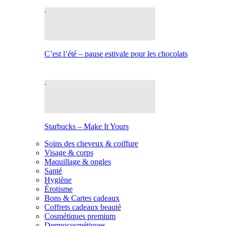
C’est l’été – pause estivale pour les chocolats
Starbucks – Make It Yours
Soins des cheveux & coiffure
Visage & corps
Maquillage & ongles
Santé
Hygiène
Érotisme
Bons & Cartes cadeaux
Coffrets cadeaux beauté
Cosmétiques premium
Dermocosmétiques