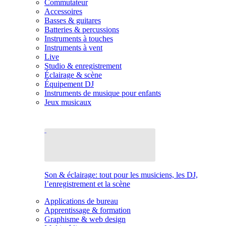
Commutateur
Accessoires
Basses & guitares
Batteries & percussions
Instruments à touches
Instruments à vent
Live
Studio & enregistrement
Éclairage & scène
Équipement DJ
Instruments de musique pour enfants
Jeux musicaux
Son & éclairage: tout pour les musiciens, les DJ,
l’enregistrement et la scène
Applications de bureau
Apprentissage & formation
Graphisme & web design