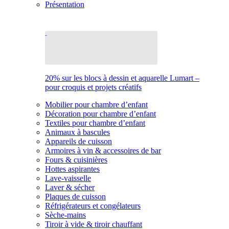
Présentation
20% sur les blocs à dessin et aquarelle Lumart –
pour croquis et projets créatifs
Mobilier pour chambre d’enfant
Décoration pour chambre d’enfant
Textiles pour chambre d’enfant
Animaux à bascules
Appareils de cuisson
Armoires à vin & accessoires de bar
Fours & cuisinières
Hottes aspirantes
Lave-vaisselle
Laver & sécher
Plaques de cuisson
Réfrigérateurs et congélateurs
Sèche-mains
Tiroir à vide & tiroir chauffant