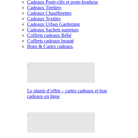
Cadeaux Porte-clés et porte-bonheur
Cadeaux Tirelires
Cadeaux Chaufferettes
Cadeaux Textiles
Cadeaux Urban Gardening
Cadeaux Sachets surprises
Coffrets cadeaux Bébé
Coffrets cadeaux beauté
Bons & Cartes cadeaux
Le plaisir d’offrir – cartes cadeaux et bon
cadeaux en ligne