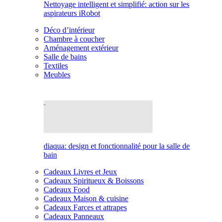
Nettoyage intelligent et simplifié: action sur les
aspirateurs iRobot
Déco d’intérieur
Chambre à coucher
Aménagement extérieur
Salle de bains
Textiles
Meubles
diaqua: design et fonctionnalité pour la salle de
bain
Cadeaux Livres et Jeux
Cadeaux Spiritueux & Boissons
Cadeaux Food
Cadeaux Maison & cuisine
Cadeaux Farces et attrapes
Cadeaux Panneaux