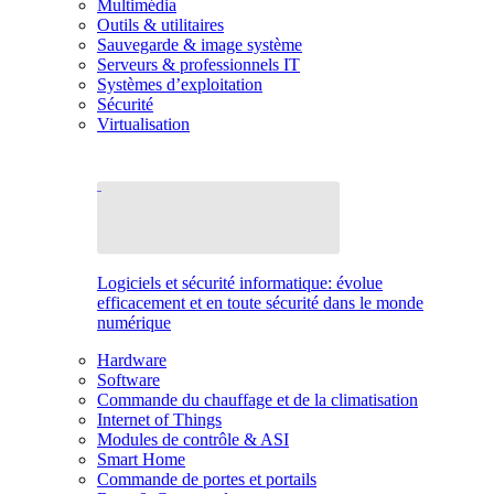
Multimédia
Outils & utilitaires
Sauvegarde & image système
Serveurs & professionnels IT
Systèmes d’exploitation
Sécurité
Virtualisation
Logiciels et sécurité informatique: évolue
efficacement et en toute sécurité dans le monde
numérique
Hardware
Software
Commande du chauffage et de la climatisation
Internet of Things
Modules de contrôle & ASI
Smart Home
Commande de portes et portails