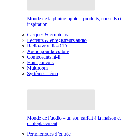
Monde de la photographie – produits, conseils et
inspiration
Casques & écouteurs
Lecteurs & enregistreurs audio
Radios & radios CD
Audio pour la voiture
Composants hi-fi
Haut-parleurs
Multiroom
Systèmes stéréo
Monde de l’audio – un son parfait à la maison et
en déplacement
Périphériques d’entrée