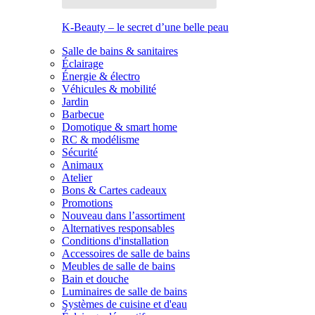
K-Beauty – le secret d’une belle peau
Salle de bains & sanitaires
Éclairage
Énergie & électro
Véhicules & mobilité
Jardin
Barbecue
Domotique & smart home
RC & modélisme
Sécurité
Animaux
Atelier
Bons & Cartes cadeaux
Promotions
Nouveau dans l’assortiment
Alternatives responsables
Conditions d'installation
Accessoires de salle de bains
Meubles de salle de bains
Bain et douche
Luminaires de salle de bains
Systèmes de cuisine et d'eau