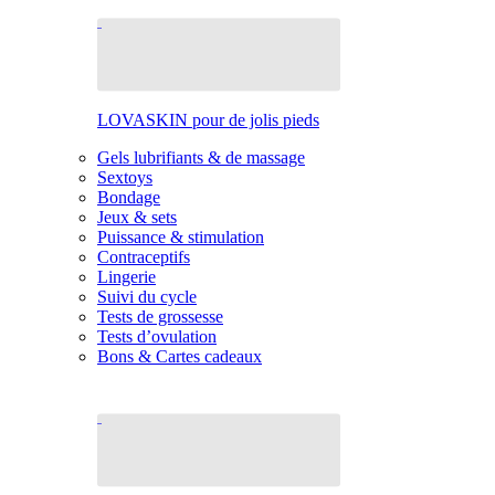
LOVASKIN pour de jolis pieds
Gels lubrifiants & de massage
Sextoys
Bondage
Jeux & sets
Puissance & stimulation
Contraceptifs
Lingerie
Suivi du cycle
Tests de grossesse
Tests d’ovulation
Bons & Cartes cadeaux