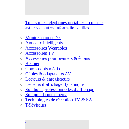
Tout sur les téléphones portables – conseils,
astuces et autres informations utiles
Montres connectées
Anneaux intelligents
Accessoires Wearables
Accessoires TV
Accessoires pour beamers & écrans
Beamer
Composants média
Câbles & adaptateurs AV
Lecteurs & enregistreurs
Lecteurs d’affichage dynamique
Solutions professionnelles d’affichage
Son pour home cinéma
Technologies de réception TV & SAT
Téléviseurs