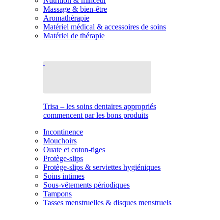
Nutrition & minceur
Massage & bien-être
Aromathérapie
Matériel médical & accessoires de soins
Matériel de thérapie
Trisa – les soins dentaires appropriés
commencent par les bons produits
Incontinence
Mouchoirs
Ouate et coton-tiges
Protège-slips
Protège-slips & serviettes hygiéniques
Soins intimes
Sous-vêtements périodiques
Tampons
Tasses menstruelles & disques menstruels