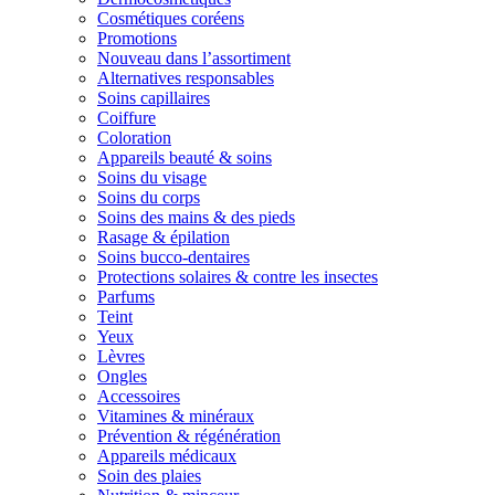
Cosmétiques coréens
Promotions
Nouveau dans l’assortiment
Alternatives responsables
Soins capillaires
Coiffure
Coloration
Appareils beauté & soins
Soins du visage
Soins du corps
Soins des mains & des pieds
Rasage & épilation
Soins bucco-dentaires
Protections solaires & contre les insectes
Parfums
Teint
Yeux
Lèvres
Ongles
Accessoires
Vitamines & minéraux
Prévention & régénération
Appareils médicaux
Soin des plaies