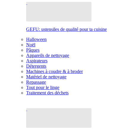
GEFU: ustensiles de qualité pour ta cuisine
Halloween
Noël
Pâques
Appareils de nettoyage
Aspirateurs
Détergents
Machines à coudre & à broder
Matériel de nettoyage
Repassage
Tout pour le linge
Traitement des déchets