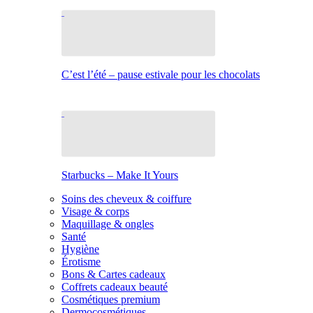
C’est l’été – pause estivale pour les chocolats
Starbucks – Make It Yours
Soins des cheveux & coiffure
Visage & corps
Maquillage & ongles
Santé
Hygiène
Érotisme
Bons & Cartes cadeaux
Coffrets cadeaux beauté
Cosmétiques premium
Dermocosmétiques