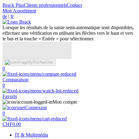
Brack Plus
Clients professionnels
Contact
Mon Assortiment
de
|
fr
Lorsque les résultats de la saisie semi-automatique sont disponibles,
effectuez une vérification en utilisant les flèches vers le haut et vers
le bas et la touche « Entrée » pour sélectionner.
Rechercher
0
Comparaison
0
Favoris
Mon compte
Connexion
0
CHF
0.00
IT & Multimédia