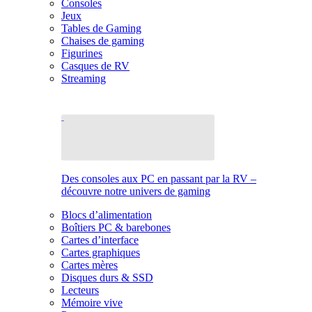
Consoles
Jeux
Tables de Gaming
Chaises de gaming
Figurines
Casques de RV
Streaming
Des consoles aux PC en passant par la RV –
découvre notre univers de gaming
Blocs d’alimentation
Boîtiers PC & barebones
Cartes d’interface
Cartes graphiques
Cartes mères
Disques durs & SSD
Lecteurs
Mémoire vive