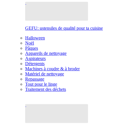
GEFU: ustensiles de qualité pour ta cuisine
Halloween
Noël
Pâques
Appareils de nettoyage
Aspirateurs
Détergents
Machines à coudre & à broder
Matériel de nettoyage
Repassage
Tout pour le linge
Traitement des déchets