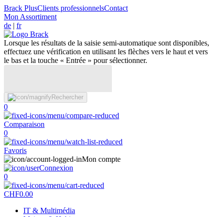
Brack Plus
Clients professionnels
Contact
Mon Assortiment
de
|
fr
Lorsque les résultats de la saisie semi-automatique sont disponibles,
effectuez une vérification en utilisant les flèches vers le haut et vers
le bas et la touche « Entrée » pour sélectionner.
Rechercher
0
Comparaison
0
Favoris
Mon compte
Connexion
0
CHF
0.00
IT & Multimédia