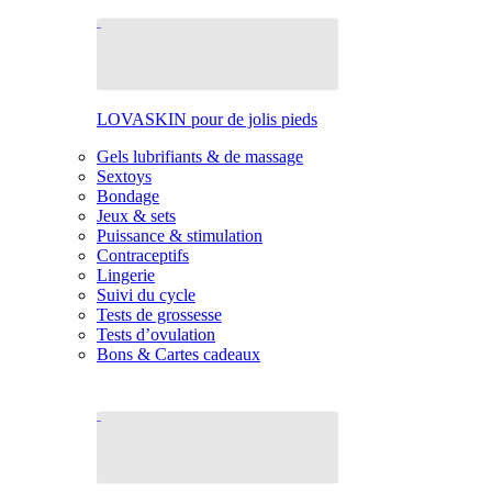
LOVASKIN pour de jolis pieds
Gels lubrifiants & de massage
Sextoys
Bondage
Jeux & sets
Puissance & stimulation
Contraceptifs
Lingerie
Suivi du cycle
Tests de grossesse
Tests d’ovulation
Bons & Cartes cadeaux