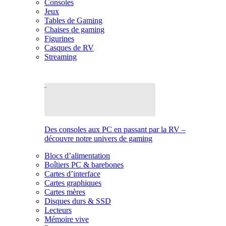
Consoles
Jeux
Tables de Gaming
Chaises de gaming
Figurines
Casques de RV
Streaming
Des consoles aux PC en passant par la RV –
découvre notre univers de gaming
Blocs d’alimentation
Boîtiers PC & barebones
Cartes d’interface
Cartes graphiques
Cartes mères
Disques durs & SSD
Lecteurs
Mémoire vive