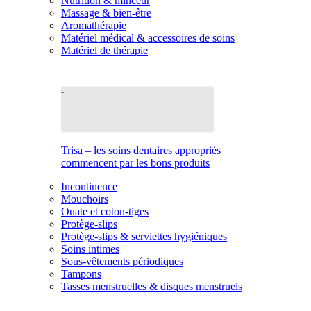
Nutrition & minceur
Massage & bien-être
Aromathérapie
Matériel médical & accessoires de soins
Matériel de thérapie
Trisa – les soins dentaires appropriés
commencent par les bons produits
Incontinence
Mouchoirs
Ouate et coton-tiges
Protège-slips
Protège-slips & serviettes hygiéniques
Soins intimes
Sous-vêtements périodiques
Tampons
Tasses menstruelles & disques menstruels