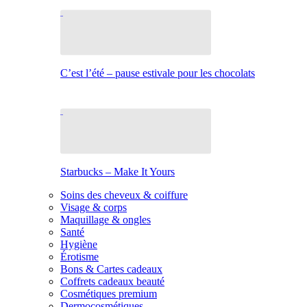
C’est l’été – pause estivale pour les chocolats
Starbucks – Make It Yours
Soins des cheveux & coiffure
Visage & corps
Maquillage & ongles
Santé
Hygiène
Érotisme
Bons & Cartes cadeaux
Coffrets cadeaux beauté
Cosmétiques premium
Dermocosmétiques