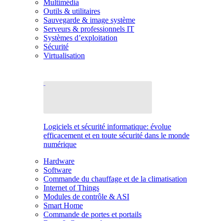
Multimédia
Outils & utilitaires
Sauvegarde & image système
Serveurs & professionnels IT
Systèmes d’exploitation
Sécurité
Virtualisation
Logiciels et sécurité informatique: évolue
efficacement et en toute sécurité dans le monde
numérique
Hardware
Software
Commande du chauffage et de la climatisation
Internet of Things
Modules de contrôle & ASI
Smart Home
Commande de portes et portails