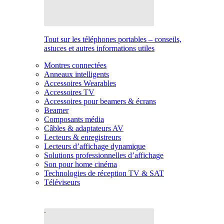
Tout sur les téléphones portables – conseils,
astuces et autres informations utiles
Montres connectées
Anneaux intelligents
Accessoires Wearables
Accessoires TV
Accessoires pour beamers & écrans
Beamer
Composants média
Câbles & adaptateurs AV
Lecteurs & enregistreurs
Lecteurs d’affichage dynamique
Solutions professionnelles d’affichage
Son pour home cinéma
Technologies de réception TV & SAT
Téléviseurs