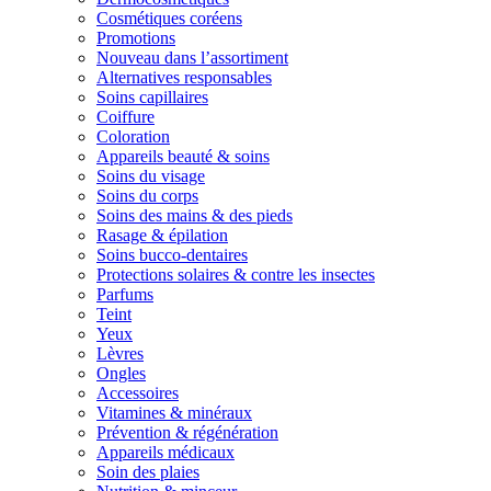
Cosmétiques coréens
Promotions
Nouveau dans l’assortiment
Alternatives responsables
Soins capillaires
Coiffure
Coloration
Appareils beauté & soins
Soins du visage
Soins du corps
Soins des mains & des pieds
Rasage & épilation
Soins bucco-dentaires
Protections solaires & contre les insectes
Parfums
Teint
Yeux
Lèvres
Ongles
Accessoires
Vitamines & minéraux
Prévention & régénération
Appareils médicaux
Soin des plaies