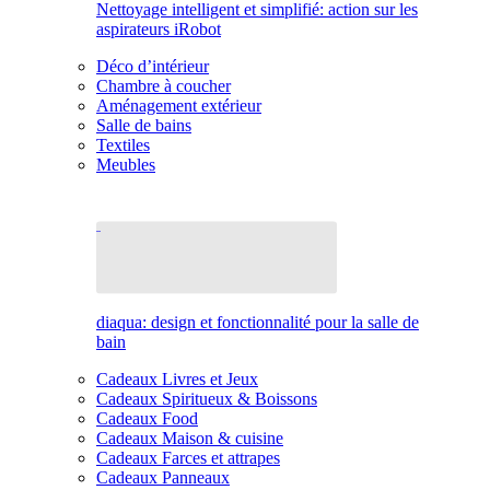
Nettoyage intelligent et simplifié: action sur les
aspirateurs iRobot
Déco d’intérieur
Chambre à coucher
Aménagement extérieur
Salle de bains
Textiles
Meubles
diaqua: design et fonctionnalité pour la salle de
bain
Cadeaux Livres et Jeux
Cadeaux Spiritueux & Boissons
Cadeaux Food
Cadeaux Maison & cuisine
Cadeaux Farces et attrapes
Cadeaux Panneaux