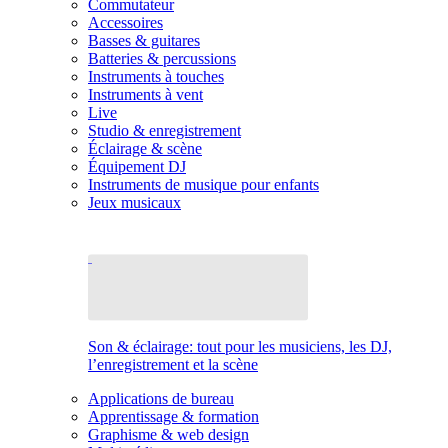
Commutateur
Accessoires
Basses & guitares
Batteries & percussions
Instruments à touches
Instruments à vent
Live
Studio & enregistrement
Éclairage & scène
Équipement DJ
Instruments de musique pour enfants
Jeux musicaux
Son & éclairage: tout pour les musiciens, les DJ,
l’enregistrement et la scène
Applications de bureau
Apprentissage & formation
Graphisme & web design