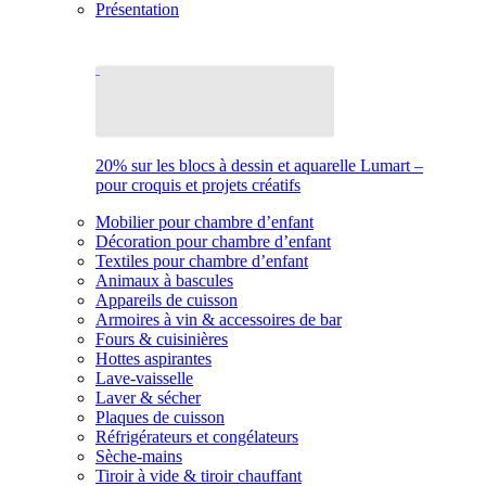
Présentation
20% sur les blocs à dessin et aquarelle Lumart –
pour croquis et projets créatifs
Mobilier pour chambre d’enfant
Décoration pour chambre d’enfant
Textiles pour chambre d’enfant
Animaux à bascules
Appareils de cuisson
Armoires à vin & accessoires de bar
Fours & cuisinières
Hottes aspirantes
Lave-vaisselle
Laver & sécher
Plaques de cuisson
Réfrigérateurs et congélateurs
Sèche-mains
Tiroir à vide & tiroir chauffant