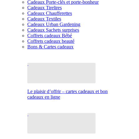
Cadeaux Porte-clés et porte-bonheur
Cadeaux Tirelires
Cadeaux Chaufferettes
Cadeaux Textiles
Cadeaux Urban Gardening
Cadeaux Sachets surprises
Coffrets cadeaux Bébé
Coffrets cadeaux beauté
Bons & Cartes cadeaux
Le plaisir d’offrir – cartes cadeaux et bon
cadeaux en ligne