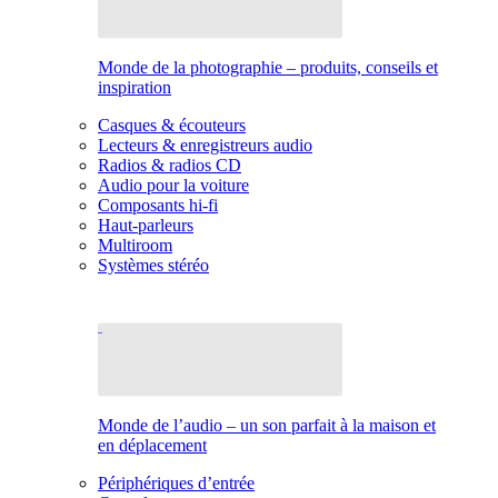
Monde de la photographie – produits, conseils et
inspiration
Casques & écouteurs
Lecteurs & enregistreurs audio
Radios & radios CD
Audio pour la voiture
Composants hi-fi
Haut-parleurs
Multiroom
Systèmes stéréo
Monde de l’audio – un son parfait à la maison et
en déplacement
Périphériques d’entrée