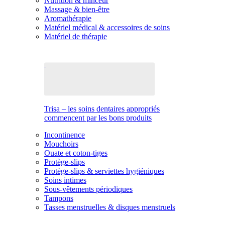
Nutrition & minceur
Massage & bien-être
Aromathérapie
Matériel médical & accessoires de soins
Matériel de thérapie
Trisa – les soins dentaires appropriés
commencent par les bons produits
Incontinence
Mouchoirs
Ouate et coton-tiges
Protège-slips
Protège-slips & serviettes hygiéniques
Soins intimes
Sous-vêtements périodiques
Tampons
Tasses menstruelles & disques menstruels