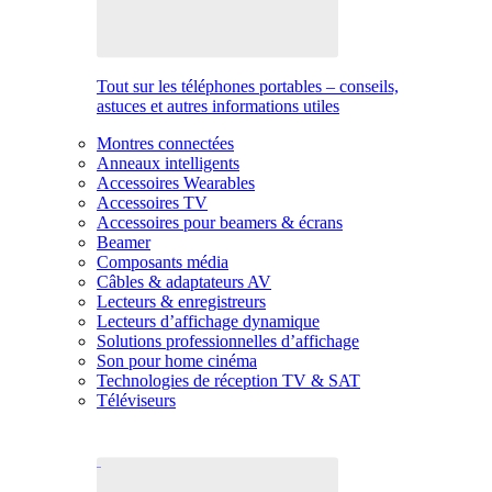
Tout sur les téléphones portables – conseils,
astuces et autres informations utiles
Montres connectées
Anneaux intelligents
Accessoires Wearables
Accessoires TV
Accessoires pour beamers & écrans
Beamer
Composants média
Câbles & adaptateurs AV
Lecteurs & enregistreurs
Lecteurs d’affichage dynamique
Solutions professionnelles d’affichage
Son pour home cinéma
Technologies de réception TV & SAT
Téléviseurs