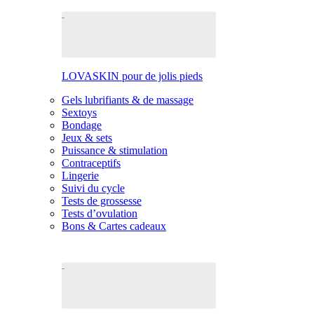
LOVASKIN pour de jolis pieds
Gels lubrifiants & de massage
Sextoys
Bondage
Jeux & sets
Puissance & stimulation
Contraceptifs
Lingerie
Suivi du cycle
Tests de grossesse
Tests d’ovulation
Bons & Cartes cadeaux