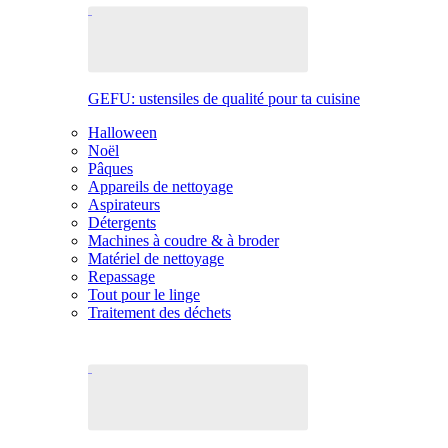
GEFU: ustensiles de qualité pour ta cuisine
Halloween
Noël
Pâques
Appareils de nettoyage
Aspirateurs
Détergents
Machines à coudre & à broder
Matériel de nettoyage
Repassage
Tout pour le linge
Traitement des déchets