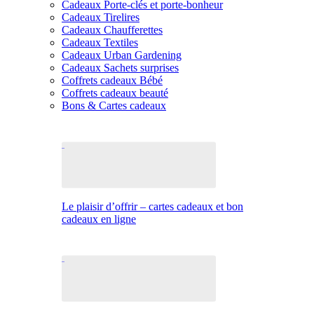
Cadeaux Porte-clés et porte-bonheur
Cadeaux Tirelires
Cadeaux Chaufferettes
Cadeaux Textiles
Cadeaux Urban Gardening
Cadeaux Sachets surprises
Coffrets cadeaux Bébé
Coffrets cadeaux beauté
Bons & Cartes cadeaux
Le plaisir d’offrir – cartes cadeaux et bon
cadeaux en ligne