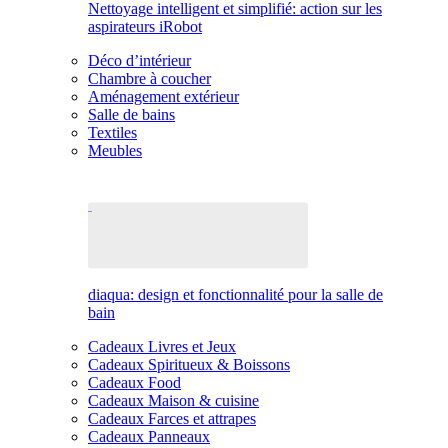
Nettoyage intelligent et simplifié: action sur les
aspirateurs iRobot
Déco d’intérieur
Chambre à coucher
Aménagement extérieur
Salle de bains
Textiles
Meubles
diaqua: design et fonctionnalité pour la salle de
bain
Cadeaux Livres et Jeux
Cadeaux Spiritueux & Boissons
Cadeaux Food
Cadeaux Maison & cuisine
Cadeaux Farces et attrapes
Cadeaux Panneaux