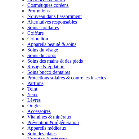
Cosmétiques coréens
Promotions
Nouveau dans l’assortiment
Alternatives responsables
Soins capillaires
Coiffure
Coloration
Appareils beauté & soins
Soins du visage
Soins du corps
Soins des mains & des pieds
Rasage & épilation
Soins bucco-dentaires
Protections solaires & contre les insectes
Parfums
Teint
Yeux
Lèvres
Ongles
Accessoires
Vitamines & minéraux
Prévention & régénération
Appareils médicaux
Soin des plaies