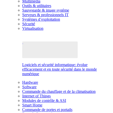
Multimédia
Outils & utilitaires
Sauvegarde & image système
Serveurs & professionnels IT
Systèmes d’exploitation
Sécurité
Virtualisation
Logiciels et sécurité informatique: évolue
efficacement et en toute sécurité dans le monde
numérique
Hardware
Software
Commande du chauffage et de la climatisation
Internet of Things
Modules de contrôle & ASI
Smart Home
Commande de portes et portails