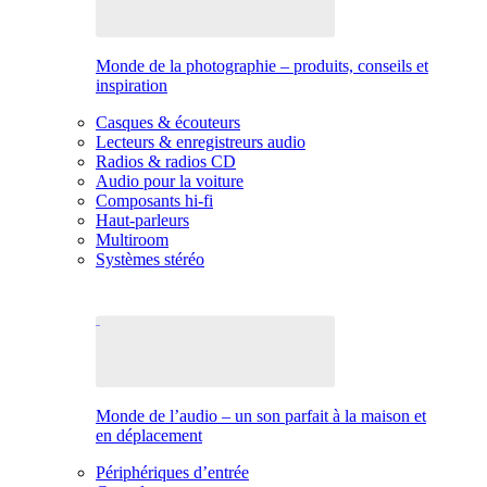
Monde de la photographie – produits, conseils et
inspiration
Casques & écouteurs
Lecteurs & enregistreurs audio
Radios & radios CD
Audio pour la voiture
Composants hi-fi
Haut-parleurs
Multiroom
Systèmes stéréo
Monde de l’audio – un son parfait à la maison et
en déplacement
Périphériques d’entrée