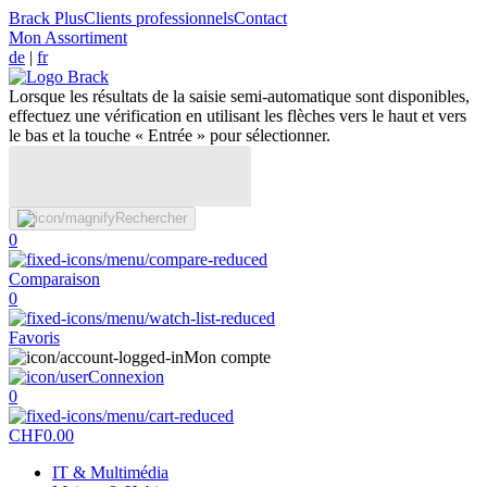
Brack Plus
Clients professionnels
Contact
Mon Assortiment
de
|
fr
Lorsque les résultats de la saisie semi-automatique sont disponibles,
effectuez une vérification en utilisant les flèches vers le haut et vers
le bas et la touche « Entrée » pour sélectionner.
Rechercher
0
Comparaison
0
Favoris
Mon compte
Connexion
0
CHF
0.00
IT & Multimédia