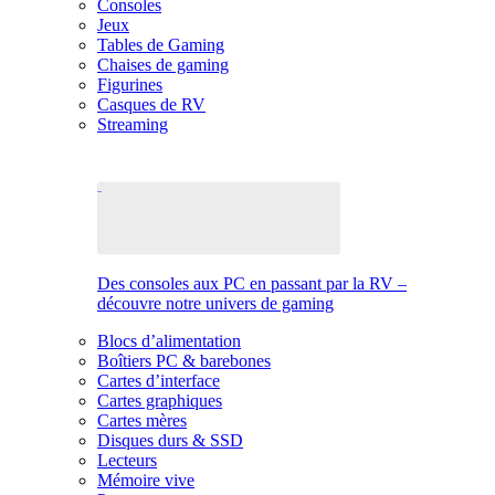
Consoles
Jeux
Tables de Gaming
Chaises de gaming
Figurines
Casques de RV
Streaming
Des consoles aux PC en passant par la RV –
découvre notre univers de gaming
Blocs d’alimentation
Boîtiers PC & barebones
Cartes d’interface
Cartes graphiques
Cartes mères
Disques durs & SSD
Lecteurs
Mémoire vive