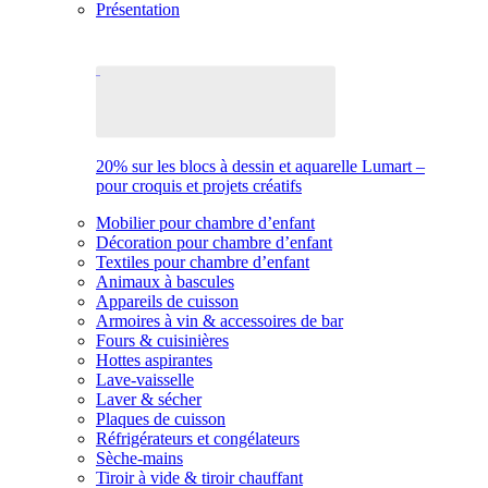
Présentation
20% sur les blocs à dessin et aquarelle Lumart –
pour croquis et projets créatifs
Mobilier pour chambre d’enfant
Décoration pour chambre d’enfant
Textiles pour chambre d’enfant
Animaux à bascules
Appareils de cuisson
Armoires à vin & accessoires de bar
Fours & cuisinières
Hottes aspirantes
Lave-vaisselle
Laver & sécher
Plaques de cuisson
Réfrigérateurs et congélateurs
Sèche-mains
Tiroir à vide & tiroir chauffant