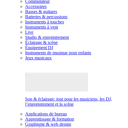
Commutateur
Accessoires
Basses & guitares
Batteries & percussions
Instruments à touches
Instruments à vent
Live
Studio & enregistrement
Éclairage & scène
Équipement DJ
Instruments de musique pour enfants
Jeux musicaux
Son & éclairage: tout pour les musiciens, les DJ,
l’enregistrement et la scène
Applications de bureau
Apprentissage & formation
Graphisme & web design