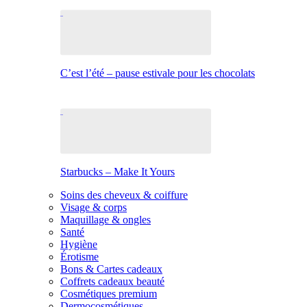
C’est l’été – pause estivale pour les chocolats
Starbucks – Make It Yours
Soins des cheveux & coiffure
Visage & corps
Maquillage & ongles
Santé
Hygiène
Érotisme
Bons & Cartes cadeaux
Coffrets cadeaux beauté
Cosmétiques premium
Dermocosmétiques