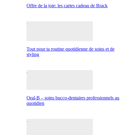
Offre de la joie: les cartes cadeau de Brack
Tout pour ta routine quotidienne de soins et de
styling
Oral-B – soins bucco-dentaires professionnels au
quotidien