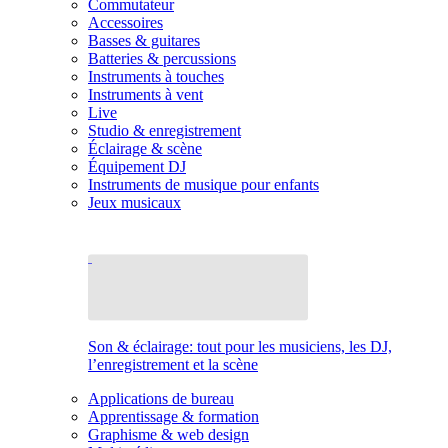
Commutateur
Accessoires
Basses & guitares
Batteries & percussions
Instruments à touches
Instruments à vent
Live
Studio & enregistrement
Éclairage & scène
Équipement DJ
Instruments de musique pour enfants
Jeux musicaux
Son & éclairage: tout pour les musiciens, les DJ,
l’enregistrement et la scène
Applications de bureau
Apprentissage & formation
Graphisme & web design