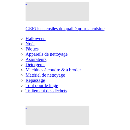
GEFU: ustensiles de qualité pour ta cuisine
Halloween
Noël
Pâques
Appareils de nettoyage
Aspirateurs
Détergents
Machines à coudre & à broder
Matériel de nettoyage
Repassage
Tout pour le linge
Traitement des déchets