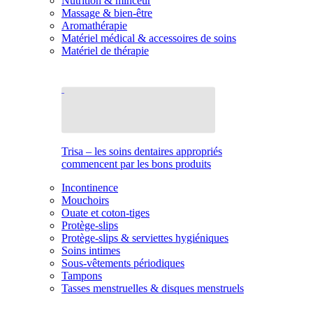
Nutrition & minceur
Massage & bien-être
Aromathérapie
Matériel médical & accessoires de soins
Matériel de thérapie
Trisa – les soins dentaires appropriés
commencent par les bons produits
Incontinence
Mouchoirs
Ouate et coton-tiges
Protège-slips
Protège-slips & serviettes hygiéniques
Soins intimes
Sous-vêtements périodiques
Tampons
Tasses menstruelles & disques menstruels