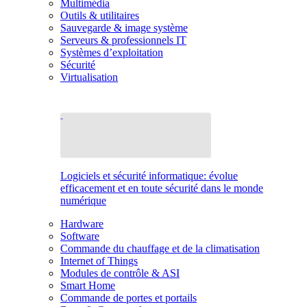
Multimédia
Outils & utilitaires
Sauvegarde & image système
Serveurs & professionnels IT
Systèmes d’exploitation
Sécurité
Virtualisation
Logiciels et sécurité informatique: évolue
efficacement et en toute sécurité dans le monde
numérique
Hardware
Software
Commande du chauffage et de la climatisation
Internet of Things
Modules de contrôle & ASI
Smart Home
Commande de portes et portails