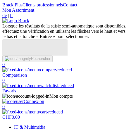
Brack Plus
Clients professionnels
Contact
Mon Assortiment
de
|
fr
Lorsque les résultats de la saisie semi-automatique sont disponibles,
effectuez une vérification en utilisant les flèches vers le haut et vers
le bas et la touche « Entrée » pour sélectionner.
Rechercher
0
Comparaison
0
Favoris
Mon compte
Connexion
0
CHF
0.00
IT & Multimédia