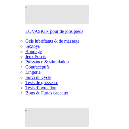
LOVASKIN pour de jolis pieds
Gels lubrifiants & de massage
Sextoys
Bondage
Jeux & sets
Puissance & stimulation
Contraceptifs
Lingerie
Suivi du cycle
Tests de grossesse
Tests d’ovulation
Bons & Cartes cadeaux