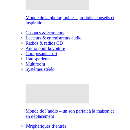
Monde de la photographie – produits, conseils et
inspiration
Casques & écouteurs
Lecteurs & enregistreurs audio
Radios & radios CD
Audio pour la voiture
Composants hi-fi
Haut-parleurs
Multiroom
Systèmes stéréo
Monde de l’audio – un son parfait à la maison et
en déplacement
Périphériques d’entrée