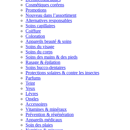
Cosmétiques coréens
Promotions
Nouveau dans l’assortiment
Alternatives responsables
Soins capillaires
Coiffure
Coloration
Appareils beauté & soins
Soins du visage
Soins du corps
Soins des mains & des pieds
Rasage & épilation
Soins bucco-dentaires
Protections solaires & contre les insectes
Parfums
Teint
Yeux
Lèvres
Ongles
Accessoires
Vitamines & minéraux
Prévention & régénération
Appareils médicaux
Soin des plaies