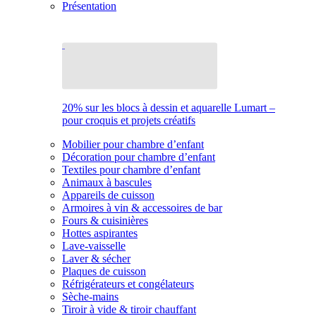
Présentation
20% sur les blocs à dessin et aquarelle Lumart –
pour croquis et projets créatifs
Mobilier pour chambre d’enfant
Décoration pour chambre d’enfant
Textiles pour chambre d’enfant
Animaux à bascules
Appareils de cuisson
Armoires à vin & accessoires de bar
Fours & cuisinières
Hottes aspirantes
Lave-vaisselle
Laver & sécher
Plaques de cuisson
Réfrigérateurs et congélateurs
Sèche-mains
Tiroir à vide & tiroir chauffant