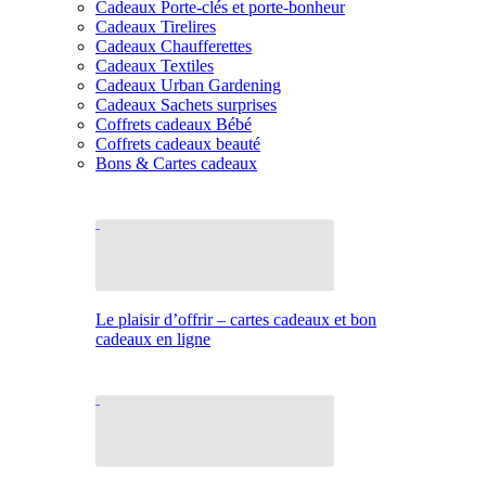
Cadeaux Porte-clés et porte-bonheur
Cadeaux Tirelires
Cadeaux Chaufferettes
Cadeaux Textiles
Cadeaux Urban Gardening
Cadeaux Sachets surprises
Coffrets cadeaux Bébé
Coffrets cadeaux beauté
Bons & Cartes cadeaux
Le plaisir d’offrir – cartes cadeaux et bon
cadeaux en ligne