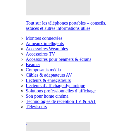
Tout sur les téléphones portables – conseils,
astuces et autres informations utiles
Montres connectées
Anneaux intelligents
Accessoires Wearables
Accessoires TV
Accessoires pour beamers & écrans
Beamer
Composants média
Câbles & adaptateurs AV
Lecteurs & enregistreurs
Lecteurs d’affichage dynamique
Solutions professionnelles d’affichage
Son pour home cinéma
Technologies de réception TV & SAT
Téléviseurs