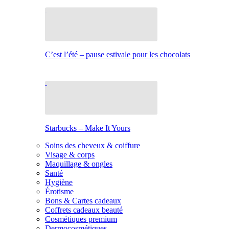
C’est l’été – pause estivale pour les chocolats
Starbucks – Make It Yours
Soins des cheveux & coiffure
Visage & corps
Maquillage & ongles
Santé
Hygiène
Érotisme
Bons & Cartes cadeaux
Coffrets cadeaux beauté
Cosmétiques premium
Dermocosmétiques