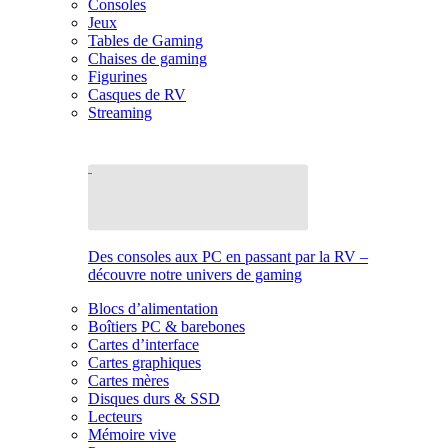
Consoles
Jeux
Tables de Gaming
Chaises de gaming
Figurines
Casques de RV
Streaming
Des consoles aux PC en passant par la RV –
découvre notre univers de gaming
Blocs d’alimentation
Boîtiers PC & barebones
Cartes d’interface
Cartes graphiques
Cartes mères
Disques durs & SSD
Lecteurs
Mémoire vive