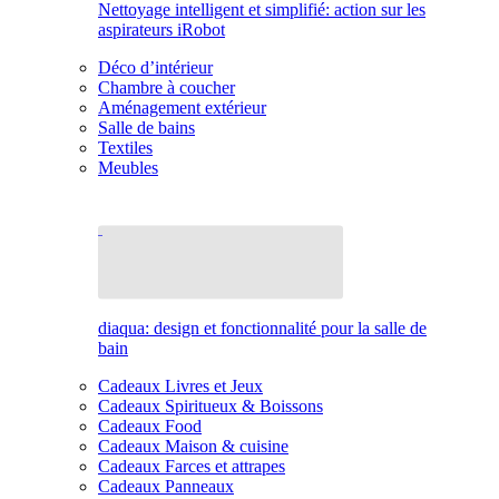
Nettoyage intelligent et simplifié: action sur les
aspirateurs iRobot
Déco d’intérieur
Chambre à coucher
Aménagement extérieur
Salle de bains
Textiles
Meubles
diaqua: design et fonctionnalité pour la salle de
bain
Cadeaux Livres et Jeux
Cadeaux Spiritueux & Boissons
Cadeaux Food
Cadeaux Maison & cuisine
Cadeaux Farces et attrapes
Cadeaux Panneaux