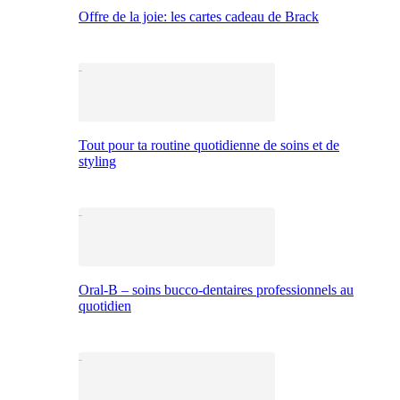
Offre de la joie: les cartes cadeau de Brack
Tout pour ta routine quotidienne de soins et de
styling
Oral-B – soins bucco-dentaires professionnels au
quotidien