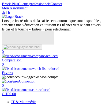
Brack Plus
Clients professionnels
Contact
Mon Assortiment
de
|
fr
Lorsque les résultats de la saisie semi-automatique sont disponibles,
effectuez une vérification en utilisant les flèches vers le haut et vers
le bas et la touche « Entrée » pour sélectionner.
Rechercher
0
Comparaison
0
Favoris
Mon compte
Connexion
0
CHF
0.00
IT & Multimédia