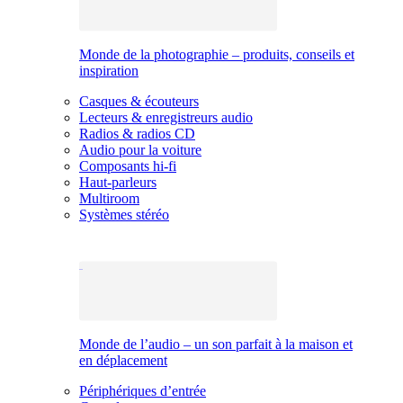
Monde de la photographie – produits, conseils et
inspiration
Casques & écouteurs
Lecteurs & enregistreurs audio
Radios & radios CD
Audio pour la voiture
Composants hi-fi
Haut-parleurs
Multiroom
Systèmes stéréo
Monde de l’audio – un son parfait à la maison et
en déplacement
Périphériques d’entrée