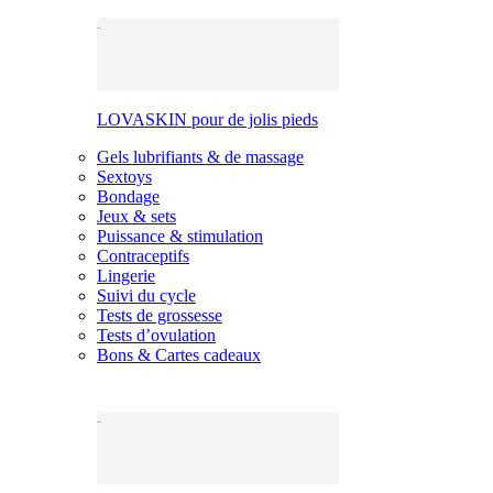
LOVASKIN pour de jolis pieds
Gels lubrifiants & de massage
Sextoys
Bondage
Jeux & sets
Puissance & stimulation
Contraceptifs
Lingerie
Suivi du cycle
Tests de grossesse
Tests d’ovulation
Bons & Cartes cadeaux