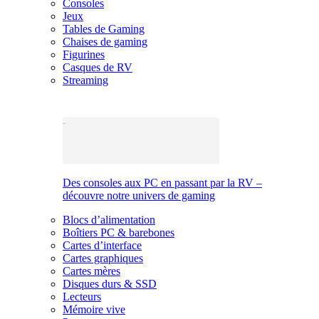
Consoles
Jeux
Tables de Gaming
Chaises de gaming
Figurines
Casques de RV
Streaming
Des consoles aux PC en passant par la RV –
découvre notre univers de gaming
Blocs d’alimentation
Boîtiers PC & barebones
Cartes d’interface
Cartes graphiques
Cartes mères
Disques durs & SSD
Lecteurs
Mémoire vive