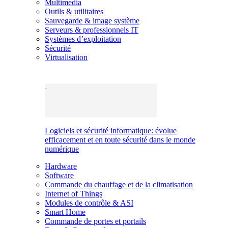
Multimédia
Outils & utilitaires
Sauvegarde & image système
Serveurs & professionnels IT
Systèmes d’exploitation
Sécurité
Virtualisation
Logiciels et sécurité informatique: évolue
efficacement et en toute sécurité dans le monde
numérique
Hardware
Software
Commande du chauffage et de la climatisation
Internet of Things
Modules de contrôle & ASI
Smart Home
Commande de portes et portails