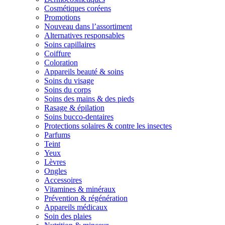
Cosmétiques coréens
Promotions
Nouveau dans l’assortiment
Alternatives responsables
Soins capillaires
Coiffure
Coloration
Appareils beauté & soins
Soins du visage
Soins du corps
Soins des mains & des pieds
Rasage & épilation
Soins bucco-dentaires
Protections solaires & contre les insectes
Parfums
Teint
Yeux
Lèvres
Ongles
Accessoires
Vitamines & minéraux
Prévention & régénération
Appareils médicaux
Soin des plaies