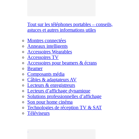
Tout sur les téléphones portables – conseils,
astuces et autres informations utiles
Montres connectées
Anneaux intelligents
Accessoires Wearables
Accessoires TV
Accessoires pour beamers & écrans
Beamer
Composants média
Câbles & adaptateurs AV
Lecteurs & enregistreurs
Lecteurs d’affichage dynamique
Solutions professionnelles d’affichage
Son pour home cinéma
Technologies de réception TV & SAT
Téléviseurs