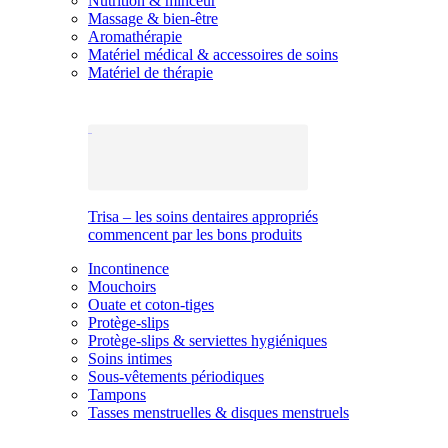
Nutrition & minceur
Massage & bien-être
Aromathérapie
Matériel médical & accessoires de soins
Matériel de thérapie
Trisa – les soins dentaires appropriés
commencent par les bons produits
Incontinence
Mouchoirs
Ouate et coton-tiges
Protège-slips
Protège-slips & serviettes hygiéniques
Soins intimes
Sous-vêtements périodiques
Tampons
Tasses menstruelles & disques menstruels