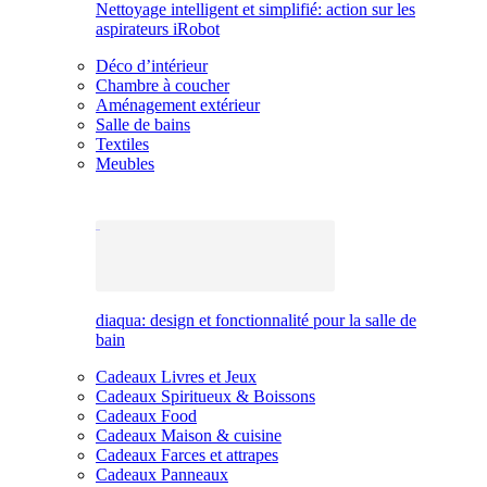
Nettoyage intelligent et simplifié: action sur les
aspirateurs iRobot
Déco d’intérieur
Chambre à coucher
Aménagement extérieur
Salle de bains
Textiles
Meubles
diaqua: design et fonctionnalité pour la salle de
bain
Cadeaux Livres et Jeux
Cadeaux Spiritueux & Boissons
Cadeaux Food
Cadeaux Maison & cuisine
Cadeaux Farces et attrapes
Cadeaux Panneaux