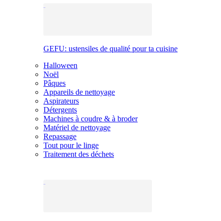
GEFU: ustensiles de qualité pour ta cuisine
Halloween
Noël
Pâques
Appareils de nettoyage
Aspirateurs
Détergents
Machines à coudre & à broder
Matériel de nettoyage
Repassage
Tout pour le linge
Traitement des déchets