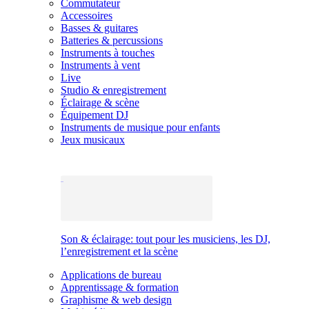
Commutateur
Accessoires
Basses & guitares
Batteries & percussions
Instruments à touches
Instruments à vent
Live
Studio & enregistrement
Éclairage & scène
Équipement DJ
Instruments de musique pour enfants
Jeux musicaux
Son & éclairage: tout pour les musiciens, les DJ,
l’enregistrement et la scène
Applications de bureau
Apprentissage & formation
Graphisme & web design