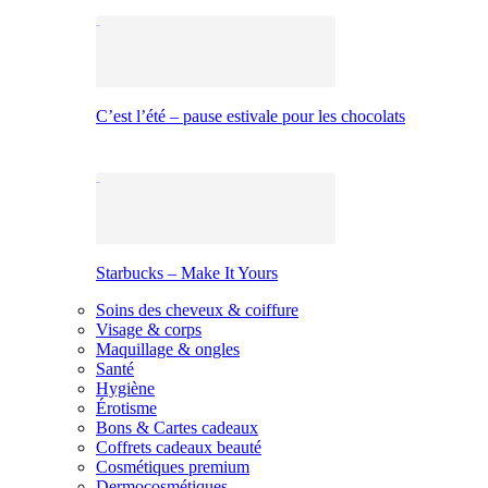
C’est l’été – pause estivale pour les chocolats
Starbucks – Make It Yours
Soins des cheveux & coiffure
Visage & corps
Maquillage & ongles
Santé
Hygiène
Érotisme
Bons & Cartes cadeaux
Coffrets cadeaux beauté
Cosmétiques premium
Dermocosmétiques