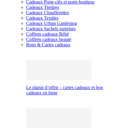
Cadeaux Porte-clés et porte-bonheur
Cadeaux Tirelires
Cadeaux Chaufferettes
Cadeaux Textiles
Cadeaux Urban Gardening
Cadeaux Sachets surprises
Coffrets cadeaux Bébé
Coffrets cadeaux beauté
Bons & Cartes cadeaux
Le plaisir d’offrir – cartes cadeaux et bon
cadeaux en ligne