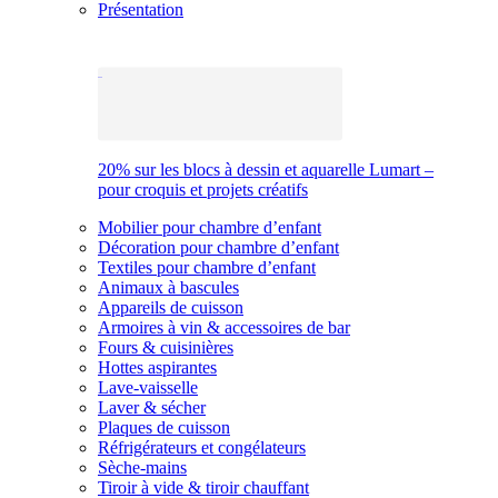
Présentation
20% sur les blocs à dessin et aquarelle Lumart –
pour croquis et projets créatifs
Mobilier pour chambre d’enfant
Décoration pour chambre d’enfant
Textiles pour chambre d’enfant
Animaux à bascules
Appareils de cuisson
Armoires à vin & accessoires de bar
Fours & cuisinières
Hottes aspirantes
Lave-vaisselle
Laver & sécher
Plaques de cuisson
Réfrigérateurs et congélateurs
Sèche-mains
Tiroir à vide & tiroir chauffant