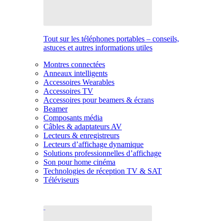
Tout sur les téléphones portables – conseils,
astuces et autres informations utiles
Montres connectées
Anneaux intelligents
Accessoires Wearables
Accessoires TV
Accessoires pour beamers & écrans
Beamer
Composants média
Câbles & adaptateurs AV
Lecteurs & enregistreurs
Lecteurs d’affichage dynamique
Solutions professionnelles d’affichage
Son pour home cinéma
Technologies de réception TV & SAT
Téléviseurs