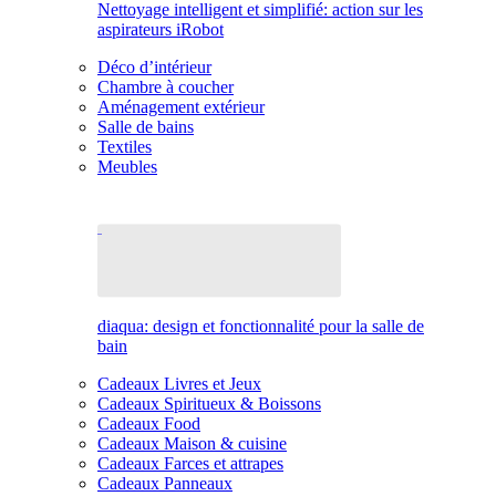
Nettoyage intelligent et simplifié: action sur les
aspirateurs iRobot
Déco d’intérieur
Chambre à coucher
Aménagement extérieur
Salle de bains
Textiles
Meubles
diaqua: design et fonctionnalité pour la salle de
bain
Cadeaux Livres et Jeux
Cadeaux Spiritueux & Boissons
Cadeaux Food
Cadeaux Maison & cuisine
Cadeaux Farces et attrapes
Cadeaux Panneaux