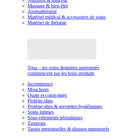
Nutrition & minceur
Massage & bien-être
Aromathérapie
Matériel médical & accessoires de soins
Matériel de thérapie
Trisa – les soins dentaires appropriés
commencent par les bons produits
Incontinence
Mouchoirs
Ouate et coton-tiges
Protège-slips
Protège-slips & serviettes hygiéniques
Soins intimes
Sous-vêtements périodiques
Tampons
Tasses menstruelles & disques menstruels