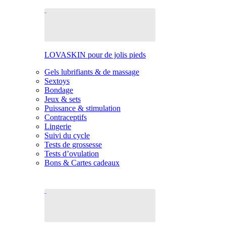
LOVASKIN pour de jolis pieds
Gels lubrifiants & de massage
Sextoys
Bondage
Jeux & sets
Puissance & stimulation
Contraceptifs
Lingerie
Suivi du cycle
Tests de grossesse
Tests d’ovulation
Bons & Cartes cadeaux