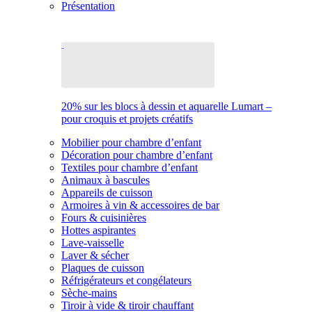
Présentation
20% sur les blocs à dessin et aquarelle Lumart –
pour croquis et projets créatifs
Mobilier pour chambre d’enfant
Décoration pour chambre d’enfant
Textiles pour chambre d’enfant
Animaux à bascules
Appareils de cuisson
Armoires à vin & accessoires de bar
Fours & cuisinières
Hottes aspirantes
Lave-vaisselle
Laver & sécher
Plaques de cuisson
Réfrigérateurs et congélateurs
Sèche-mains
Tiroir à vide & tiroir chauffant