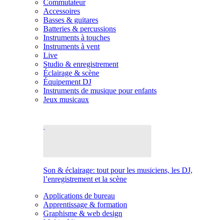
Commutateur
Accessoires
Basses & guitares
Batteries & percussions
Instruments à touches
Instruments à vent
Live
Studio & enregistrement
Éclairage & scène
Équipement DJ
Instruments de musique pour enfants
Jeux musicaux
Son & éclairage: tout pour les musiciens, les DJ,
l’enregistrement et la scène
Applications de bureau
Apprentissage & formation
Graphisme & web design