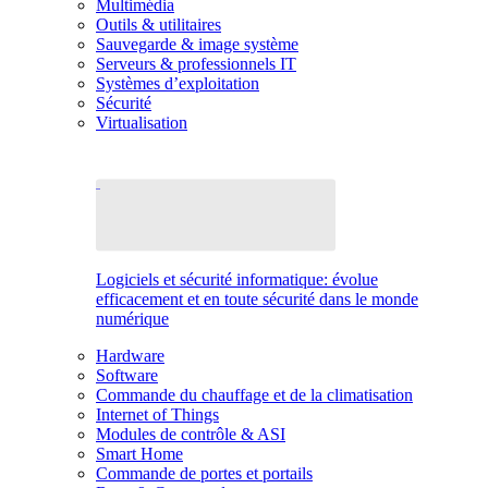
Multimédia
Outils & utilitaires
Sauvegarde & image système
Serveurs & professionnels IT
Systèmes d’exploitation
Sécurité
Virtualisation
Logiciels et sécurité informatique: évolue
efficacement et en toute sécurité dans le monde
numérique
Hardware
Software
Commande du chauffage et de la climatisation
Internet of Things
Modules de contrôle & ASI
Smart Home
Commande de portes et portails