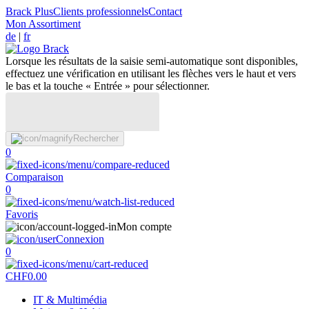
Brack Plus
Clients professionnels
Contact
Mon Assortiment
de
|
fr
Lorsque les résultats de la saisie semi-automatique sont disponibles,
effectuez une vérification en utilisant les flèches vers le haut et vers
le bas et la touche « Entrée » pour sélectionner.
Rechercher
0
Comparaison
0
Favoris
Mon compte
Connexion
0
CHF
0.00
IT & Multimédia