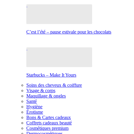
C’est l’été – pause estivale pour les chocolats
Starbucks – Make It Yours
Soins des cheveux & coiffure
Visage & corps
Maquillage & ongles
Santé
Hygiène
Érotisme
Bons & Cartes cadeaux
Coffrets cadeaux beauté
Cosmétiques premium
Dermocosmétiques