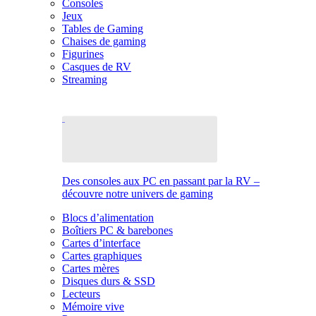
Consoles
Jeux
Tables de Gaming
Chaises de gaming
Figurines
Casques de RV
Streaming
Des consoles aux PC en passant par la RV –
découvre notre univers de gaming
Blocs d’alimentation
Boîtiers PC & barebones
Cartes d’interface
Cartes graphiques
Cartes mères
Disques durs & SSD
Lecteurs
Mémoire vive