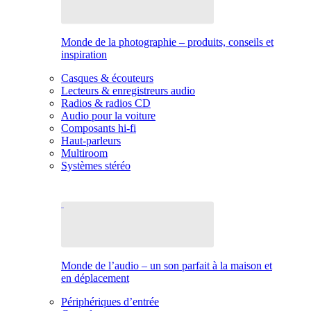
Monde de la photographie – produits, conseils et
inspiration
Casques & écouteurs
Lecteurs & enregistreurs audio
Radios & radios CD
Audio pour la voiture
Composants hi-fi
Haut-parleurs
Multiroom
Systèmes stéréo
Monde de l’audio – un son parfait à la maison et
en déplacement
Périphériques d’entrée