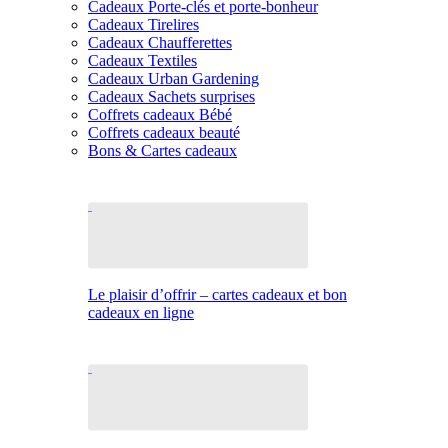
Cadeaux Porte-clés et porte-bonheur
Cadeaux Tirelires
Cadeaux Chaufferettes
Cadeaux Textiles
Cadeaux Urban Gardening
Cadeaux Sachets surprises
Coffrets cadeaux Bébé
Coffrets cadeaux beauté
Bons & Cartes cadeaux
Le plaisir d’offrir – cartes cadeaux et bon
cadeaux en ligne