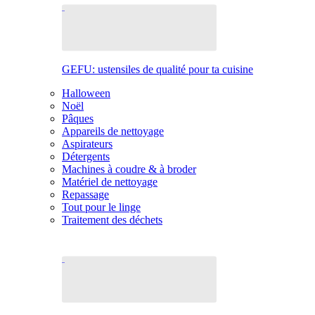
GEFU: ustensiles de qualité pour ta cuisine
Halloween
Noël
Pâques
Appareils de nettoyage
Aspirateurs
Détergents
Machines à coudre & à broder
Matériel de nettoyage
Repassage
Tout pour le linge
Traitement des déchets