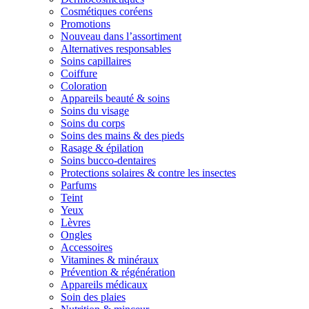
Cosmétiques coréens
Promotions
Nouveau dans l’assortiment
Alternatives responsables
Soins capillaires
Coiffure
Coloration
Appareils beauté & soins
Soins du visage
Soins du corps
Soins des mains & des pieds
Rasage & épilation
Soins bucco-dentaires
Protections solaires & contre les insectes
Parfums
Teint
Yeux
Lèvres
Ongles
Accessoires
Vitamines & minéraux
Prévention & régénération
Appareils médicaux
Soin des plaies