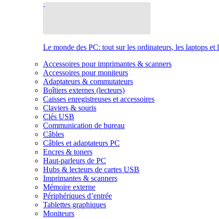
Le monde des PC: tout sur les ordinateurs, les laptops et 
Accessoires pour imprimantes & scanners
Accessoires pour moniteurs
Adaptateurs & commutateurs
Boîtiers externes (lecteurs)
Caisses enregistreuses et accessoires
Claviers & souris
Clés USB
Communication de bureau
Câbles
Câbles et adaptateurs PC
Encres & toners
Haut-parleurs de PC
Hubs & lecteurs de cartes USB
Imprimantes & scanners
Mémoire externe
Périphériques d’entrée
Tablettes graphiques
Moniteurs