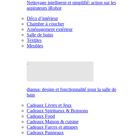
Nettoyage intelligent et simplifié: action sur les
aspirateurs iRobot
Déco d’intérieur
Chambre à coucher
Aménagement extérieur
Salle de bains
Textiles
Meubles
diaqua: design et fonctionnalité pour la salle de
bain
Cadeaux Livres et Jeux
Cadeaux Spiritueux & Boissons
Cadeaux Food
Cadeaux Maison & cuisine
Cadeaux Farces et attrapes
Cadeaux Panneaux