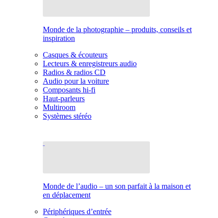
Monde de la photographie – produits, conseils et
inspiration
Casques & écouteurs
Lecteurs & enregistreurs audio
Radios & radios CD
Audio pour la voiture
Composants hi-fi
Haut-parleurs
Multiroom
Systèmes stéréo
Monde de l’audio – un son parfait à la maison et
en déplacement
Périphériques d’entrée