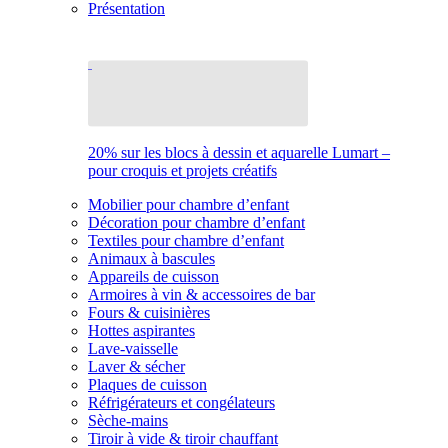
Présentation
20% sur les blocs à dessin et aquarelle Lumart –
pour croquis et projets créatifs
Mobilier pour chambre d’enfant
Décoration pour chambre d’enfant
Textiles pour chambre d’enfant
Animaux à bascules
Appareils de cuisson
Armoires à vin & accessoires de bar
Fours & cuisinières
Hottes aspirantes
Lave-vaisselle
Laver & sécher
Plaques de cuisson
Réfrigérateurs et congélateurs
Sèche-mains
Tiroir à vide & tiroir chauffant