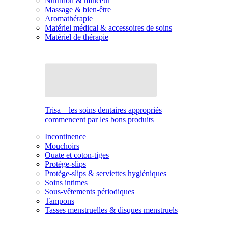
Nutrition & minceur
Massage & bien-être
Aromathérapie
Matériel médical & accessoires de soins
Matériel de thérapie
Trisa – les soins dentaires appropriés
commencent par les bons produits
Incontinence
Mouchoirs
Ouate et coton-tiges
Protège-slips
Protège-slips & serviettes hygiéniques
Soins intimes
Sous-vêtements périodiques
Tampons
Tasses menstruelles & disques menstruels