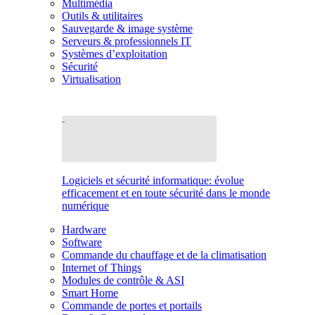
Multimédia
Outils & utilitaires
Sauvegarde & image système
Serveurs & professionnels IT
Systèmes d’exploitation
Sécurité
Virtualisation
Logiciels et sécurité informatique: évolue
efficacement et en toute sécurité dans le monde
numérique
Hardware
Software
Commande du chauffage et de la climatisation
Internet of Things
Modules de contrôle & ASI
Smart Home
Commande de portes et portails