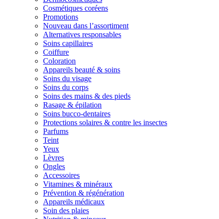
Cosmétiques coréens
Promotions
Nouveau dans l’assortiment
Alternatives responsables
Soins capillaires
Coiffure
Coloration
Appareils beauté & soins
Soins du visage
Soins du corps
Soins des mains & des pieds
Rasage & épilation
Soins bucco-dentaires
Protections solaires & contre les insectes
Parfums
Teint
Yeux
Lèvres
Ongles
Accessoires
Vitamines & minéraux
Prévention & régénération
Appareils médicaux
Soin des plaies