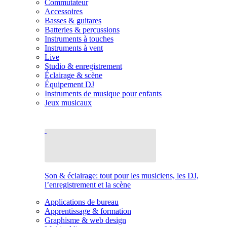
Commutateur
Accessoires
Basses & guitares
Batteries & percussions
Instruments à touches
Instruments à vent
Live
Studio & enregistrement
Éclairage & scène
Équipement DJ
Instruments de musique pour enfants
Jeux musicaux
Son & éclairage: tout pour les musiciens, les DJ,
l’enregistrement et la scène
Applications de bureau
Apprentissage & formation
Graphisme & web design