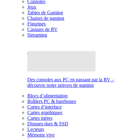
Consoles
Jeux
Tables de Gaming
Chaises de gaming
Figurines
Casques de RV
Streaming
Des consoles aux PC en passant par la RV –
découvre notre univers de gaming
Blocs d’alimentation
Boîtiers PC & barebones
Cartes d’interface
Cartes graphiques
Cartes mères
Disques durs & SSD
Lecteurs
Mémoire vive