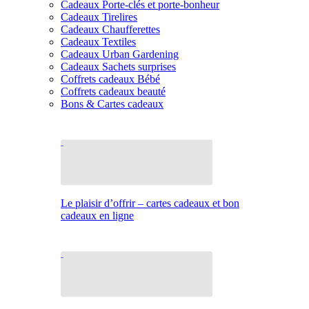
Cadeaux Porte-clés et porte-bonheur
Cadeaux Tirelires
Cadeaux Chaufferettes
Cadeaux Textiles
Cadeaux Urban Gardening
Cadeaux Sachets surprises
Coffrets cadeaux Bébé
Coffrets cadeaux beauté
Bons & Cartes cadeaux
Le plaisir d’offrir – cartes cadeaux et bon
cadeaux en ligne