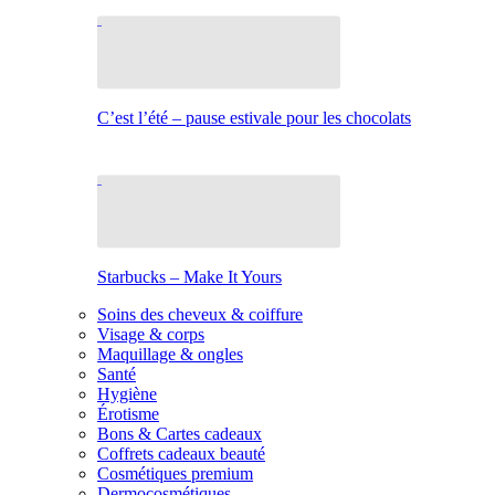
C’est l’été – pause estivale pour les chocolats
Starbucks – Make It Yours
Soins des cheveux & coiffure
Visage & corps
Maquillage & ongles
Santé
Hygiène
Érotisme
Bons & Cartes cadeaux
Coffrets cadeaux beauté
Cosmétiques premium
Dermocosmétiques