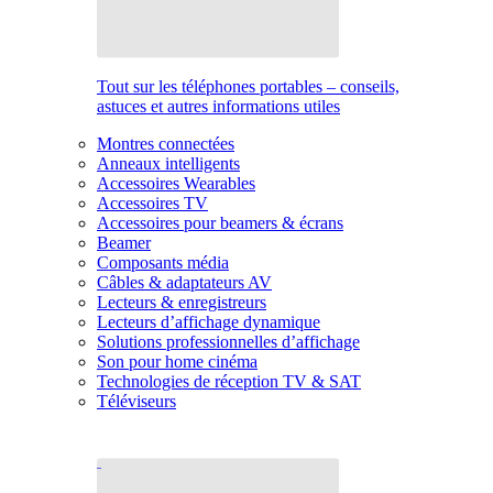
Tout sur les téléphones portables – conseils,
astuces et autres informations utiles
Montres connectées
Anneaux intelligents
Accessoires Wearables
Accessoires TV
Accessoires pour beamers & écrans
Beamer
Composants média
Câbles & adaptateurs AV
Lecteurs & enregistreurs
Lecteurs d’affichage dynamique
Solutions professionnelles d’affichage
Son pour home cinéma
Technologies de réception TV & SAT
Téléviseurs