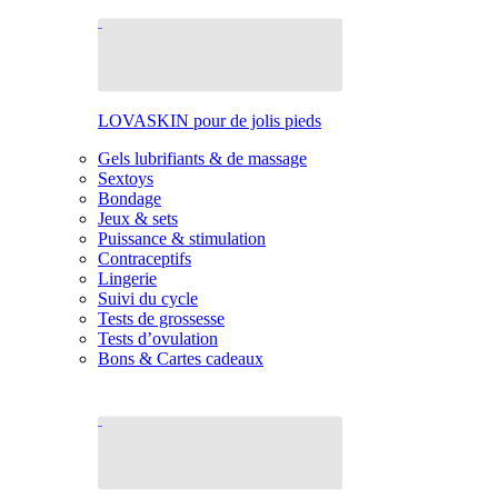
LOVASKIN pour de jolis pieds
Gels lubrifiants & de massage
Sextoys
Bondage
Jeux & sets
Puissance & stimulation
Contraceptifs
Lingerie
Suivi du cycle
Tests de grossesse
Tests d’ovulation
Bons & Cartes cadeaux