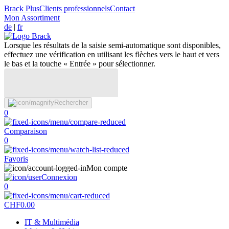
Brack Plus
Clients professionnels
Contact
Mon Assortiment
de
|
fr
Lorsque les résultats de la saisie semi-automatique sont disponibles,
effectuez une vérification en utilisant les flèches vers le haut et vers
le bas et la touche « Entrée » pour sélectionner.
Rechercher
0
Comparaison
0
Favoris
Mon compte
Connexion
0
CHF
0.00
IT & Multimédia