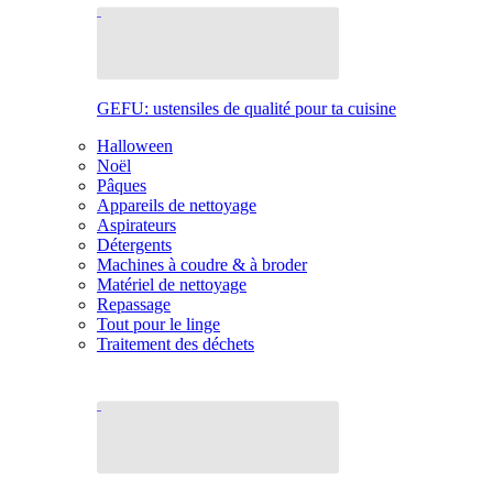
GEFU: ustensiles de qualité pour ta cuisine
Halloween
Noël
Pâques
Appareils de nettoyage
Aspirateurs
Détergents
Machines à coudre & à broder
Matériel de nettoyage
Repassage
Tout pour le linge
Traitement des déchets