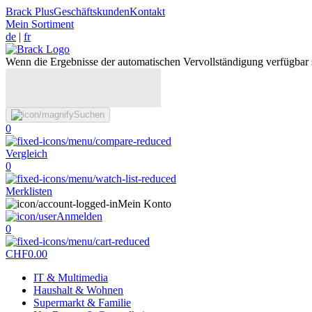
Brack Plus
Geschäftskunden
Kontakt
Mein Sortiment
de
|
fr
Wenn die Ergebnisse der automatischen Vervollständigung verfügbar 
Suchen
0
Vergleich
0
Merklisten
Mein Konto
Anmelden
0
CHF
0.00
IT & Multimedia
Haushalt & Wohnen
Supermarkt & Familie