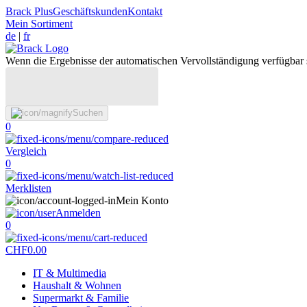
Brack Plus
Geschäftskunden
Kontakt
Mein Sortiment
de
|
fr
Wenn die Ergebnisse der automatischen Vervollständigung verfügbar 
Suchen
0
Vergleich
0
Merklisten
Mein Konto
Anmelden
0
CHF
0.00
IT & Multimedia
Haushalt & Wohnen
Supermarkt & Familie