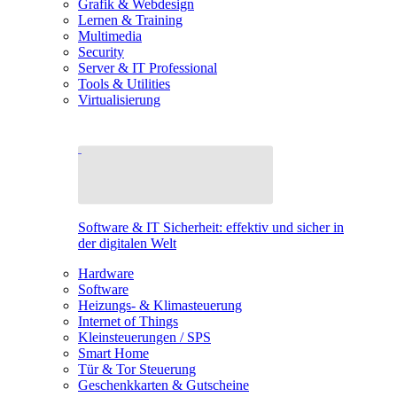
Grafik & Webdesign
Lernen & Training
Multimedia
Security
Server & IT Professional
Tools & Utilities
Virtualisierung
Software & IT Sicherheit: effektiv und sicher in
der digitalen Welt
Hardware
Software
Heizungs- & Klimasteuerung
Internet of Things
Kleinsteuerungen / SPS
Smart Home
Tür & Tor Steuerung
Geschenkkarten & Gutscheine