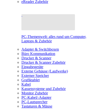
eReader Zubehör
PC-Themenwelt: alles rund um Computer,
Laptops & Zubehör
Adapter & Switchboxen
Büro Kommunikation
Drucker & Scanner
Drucker & Scanner Zubehör
Eingabegeräte
Externe Gehäuse (Laufwerke)
Externer Speicher
Grafiktablet
Kabel
Kassensysteme und Zubehör
Monitor Zubehör
PC-Kabel/-Adapter
PC-Lautsprecher
Tastaturen & Mäuse