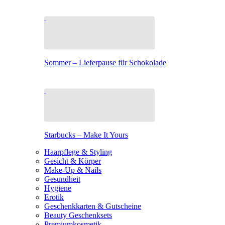
Sommer – Lieferpause für Schokolade
Starbucks – Make It Yours
Haarpflege & Styling
Gesicht & Körper
Make-Up & Nails
Gesundheit
Hygiene
Erotik
Geschenkkarten & Gutscheine
Beauty Geschenksets
Premiumkosmetik