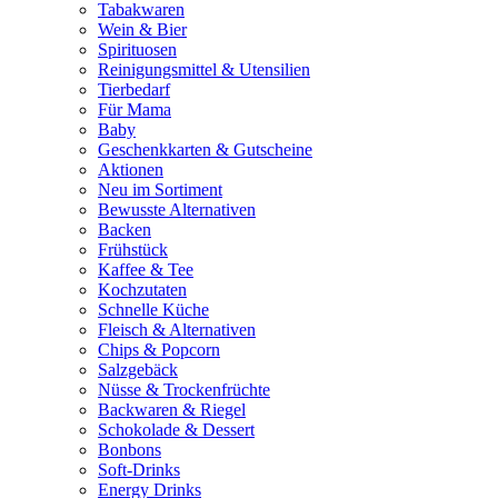
Tabakwaren
Wein & Bier
Spirituosen
Reinigungsmittel & Utensilien
Tierbedarf
Für Mama
Baby
Geschenkkarten & Gutscheine
Aktionen
Neu im Sortiment
Bewusste Alternativen
Backen
Frühstück
Kaffee & Tee
Kochzutaten
Schnelle Küche
Fleisch & Alternativen
Chips & Popcorn
Salzgebäck
Nüsse & Trockenfrüchte
Backwaren & Riegel
Schokolade & Dessert
Bonbons
Soft-Drinks
Energy Drinks