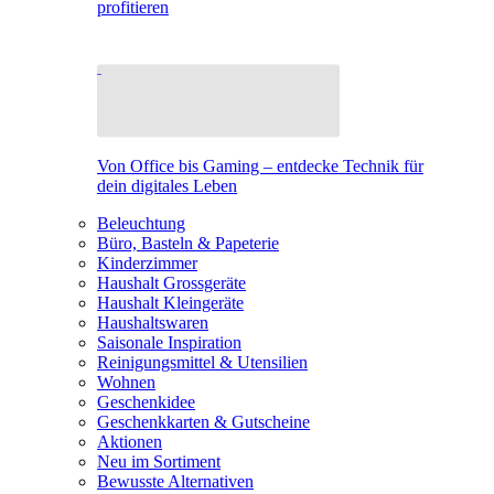
profitieren
Von Office bis Gaming – entdecke Technik für
dein digitales Leben
Beleuchtung
Büro, Basteln & Papeterie
Kinderzimmer
Haushalt Grossgeräte
Haushalt Kleingeräte
Haushaltswaren
Saisonale Inspiration
Reinigungsmittel & Utensilien
Wohnen
Geschenkidee
Geschenkkarten & Gutscheine
Aktionen
Neu im Sortiment
Bewusste Alternativen