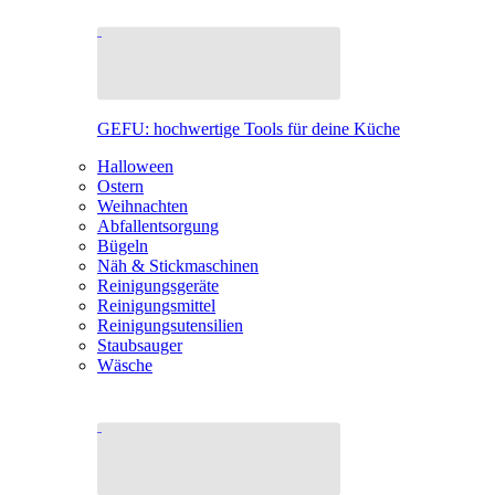
GEFU: hochwertige Tools für deine Küche
Halloween
Ostern
Weihnachten
Abfallentsorgung
Bügeln
Näh & Stickmaschinen
Reinigungsgeräte
Reinigungsmittel
Reinigungsutensilien
Staubsauger
Wäsche