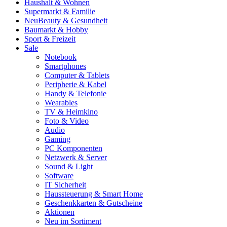
Haushalt & Wohnen
Supermarkt & Familie
Neu
Beauty & Gesundheit
Baumarkt & Hobby
Sport & Freizeit
Sale
Notebook
Smartphones
Computer & Tablets
Peripherie & Kabel
Handy & Telefonie
Wearables
TV & Heimkino
Foto & Video
Audio
Gaming
PC Komponenten
Netzwerk & Server
Sound & Light
Software
IT Sicherheit
Haussteuerung & Smart Home
Geschenkkarten & Gutscheine
Aktionen
Neu im Sortiment