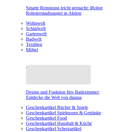
Smarte Reinigung leicht gemacht: iRobot
Roboterstaubsauger in Aktion
Wohnwelt
Schlafwelt
Gartenwelt
Badwelt
Textilien
Möbel
Design und Funktion fürs Badezimmer:
Entdecke die Welt von diaqua
Geschenkartikel Bücher & Spiele
Geschenkartikel Spirituosen & Getränke
Geschenkartikel Food
Geschenkartikel Haushalt & Küche
Geschenkartikel Scherzartikel