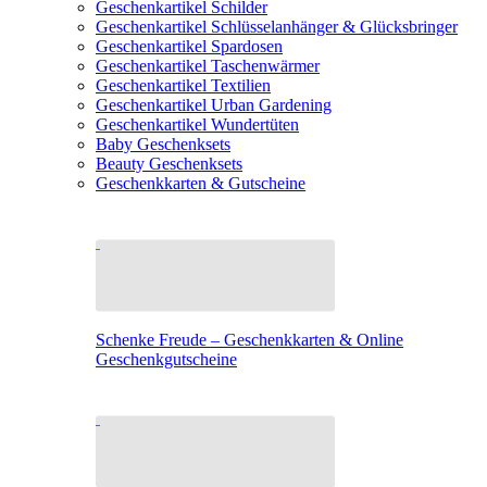
Geschenkartikel Schilder
Geschenkartikel Schlüsselanhänger & Glücksbringer
Geschenkartikel Spardosen
Geschenkartikel Taschenwärmer
Geschenkartikel Textilien
Geschenkartikel Urban Gardening
Geschenkartikel Wundertüten
Baby Geschenksets
Beauty Geschenksets
Geschenkkarten & Gutscheine
Schenke Freude – Geschenkkarten & Online
Geschenkgutscheine