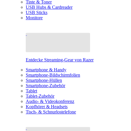
Tinte & Toner
USB Hubs & Cardreader
USB Sticks
Monitore
Entdecke Streaming-Gear von Razer
Smartphone & Handy
Smartphone-Bildschirmfolien
Smartphone-Hüllen
Smartphone-Zubehör
Tablet
Tablet-Zubehör
Audio- & Videokonferenz
Kopfhörer & Headsets
Tisch- & Schnurlostelefone