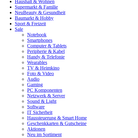
Haushalt & Wohnen
Supermarkt & Familie
Neu
Beauty & Gesundheit
Baumarkt & Hobby
Sport & Freizeit
Sale
Notebook
Smartphones
Computer & Tablets
Peripherie & Kabel
Handy & Telefonie
Wearables
TV & Heimkino
Foto & Video
Audio
Gaming
PC Komponenten
Netzwerk & Server
Sound & Light
Software
IT Sicherheit
Haussteuerung & Smart Home
Geschenkkarten & Gutscheine
Aktionen
Neu im Sortiment