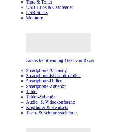
Tinte & Toner
USB Hubs & Cardreader
USB Sticks
Monitore
Entdecke Streaming-Gear von Razer
Smartphone & Handy
Smartphone-Bildschirmfolien
Smartphone-Hüllen
Smartphone-Zubehör
Tablet
Tablet-Zubehör
Audio- & Videokonferenz
Kopfhörer & Headsets
Tisch- & Schnurlostelefone