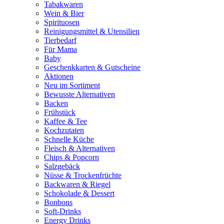
Tabakwaren
Wein & Bier
Spirituosen
Reinigungsmittel & Utensilien
Tierbedarf
Für Mama
Baby
Geschenkkarten & Gutscheine
Aktionen
Neu im Sortiment
Bewusste Alternativen
Backen
Frühstück
Kaffee & Tee
Kochzutaten
Schnelle Küche
Fleisch & Alternativen
Chips & Popcorn
Salzgebäck
Nüsse & Trockenfrüchte
Backwaren & Riegel
Schokolade & Dessert
Bonbons
Soft-Drinks
Energy Drinks