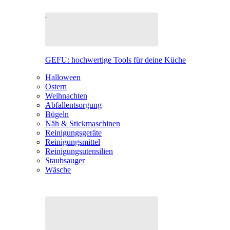
GEFU: hochwertige Tools für deine Küche
Halloween
Ostern
Weihnachten
Abfallentsorgung
Bügeln
Näh & Stickmaschinen
Reinigungsgeräte
Reinigungsmittel
Reinigungsutensilien
Staubsauger
Wäsche