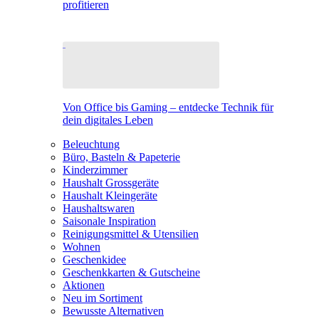
profitieren
Von Office bis Gaming – entdecke Technik für
dein digitales Leben
Beleuchtung
Büro, Basteln & Papeterie
Kinderzimmer
Haushalt Grossgeräte
Haushalt Kleingeräte
Haushaltswaren
Saisonale Inspiration
Reinigungsmittel & Utensilien
Wohnen
Geschenkidee
Geschenkkarten & Gutscheine
Aktionen
Neu im Sortiment
Bewusste Alternativen