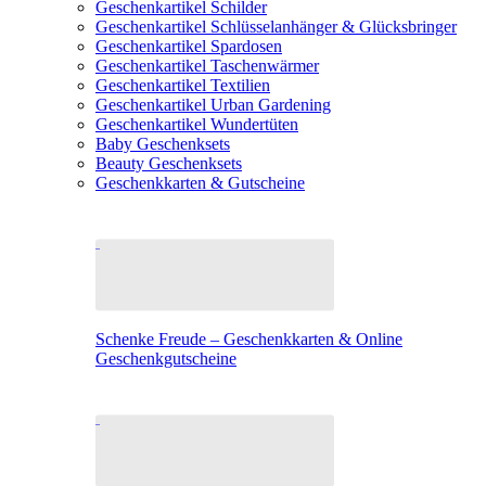
Geschenkartikel Schilder
Geschenkartikel Schlüsselanhänger & Glücksbringer
Geschenkartikel Spardosen
Geschenkartikel Taschenwärmer
Geschenkartikel Textilien
Geschenkartikel Urban Gardening
Geschenkartikel Wundertüten
Baby Geschenksets
Beauty Geschenksets
Geschenkkarten & Gutscheine
Schenke Freude – Geschenkkarten & Online
Geschenkgutscheine