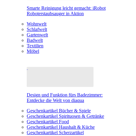
Smarte Reinigung leicht gemacht: iRobot
Roboterstaubsauger in Aktion
Wohnwelt
Schlafwelt
Gartenwelt
Badwelt
Textilien
Möbel
Design und Funktion fürs Badezimmer:
Entdecke die Welt von diaqua
Geschenkartikel Bücher & Spiele
Geschenkartikel Spirituosen & Getränke
Geschenkartikel Food
Geschenkartikel Haushalt & Küche
Geschenkartikel Scherzartikel