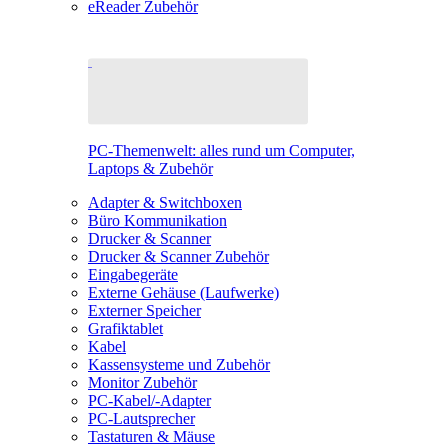
eReader Zubehör
PC-Themenwelt: alles rund um Computer,
Laptops & Zubehör
Adapter & Switchboxen
Büro Kommunikation
Drucker & Scanner
Drucker & Scanner Zubehör
Eingabegeräte
Externe Gehäuse (Laufwerke)
Externer Speicher
Grafiktablet
Kabel
Kassensysteme und Zubehör
Monitor Zubehör
PC-Kabel/-Adapter
PC-Lautsprecher
Tastaturen & Mäuse