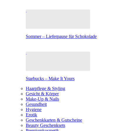
Sommer – Lieferpause für Schokolade
Starbucks – Make It Yours
Haarpflege & Styling
Gesicht & Körper
Make-Up & Nails
Gesundheit
Hygiene
Erotik
Geschenkkarten & Gutscheine
Beauty Geschenksets
Premiumkosmetik