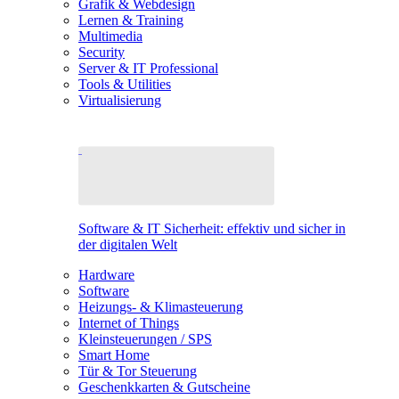
Grafik & Webdesign
Lernen & Training
Multimedia
Security
Server & IT Professional
Tools & Utilities
Virtualisierung
Software & IT Sicherheit: effektiv und sicher in
der digitalen Welt
Hardware
Software
Heizungs- & Klimasteuerung
Internet of Things
Kleinsteuerungen / SPS
Smart Home
Tür & Tor Steuerung
Geschenkkarten & Gutscheine