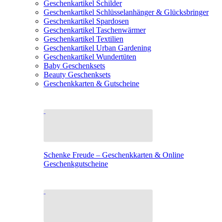
Geschenkartikel Schilder
Geschenkartikel Schlüsselanhänger & Glücksbringer
Geschenkartikel Spardosen
Geschenkartikel Taschenwärmer
Geschenkartikel Textilien
Geschenkartikel Urban Gardening
Geschenkartikel Wundertüten
Baby Geschenksets
Beauty Geschenksets
Geschenkkarten & Gutscheine
Schenke Freude – Geschenkkarten & Online
Geschenkgutscheine