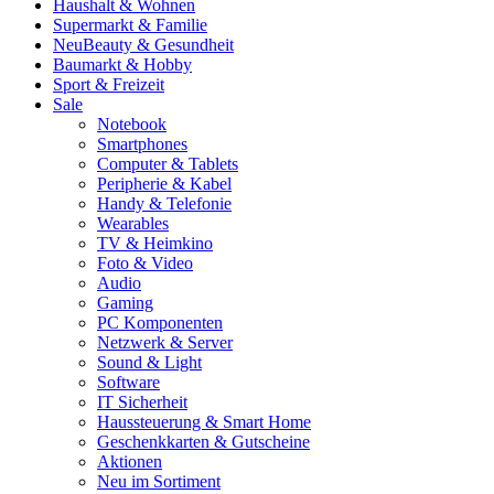
Haushalt & Wohnen
Supermarkt & Familie
Neu
Beauty & Gesundheit
Baumarkt & Hobby
Sport & Freizeit
Sale
Notebook
Smartphones
Computer & Tablets
Peripherie & Kabel
Handy & Telefonie
Wearables
TV & Heimkino
Foto & Video
Audio
Gaming
PC Komponenten
Netzwerk & Server
Sound & Light
Software
IT Sicherheit
Haussteuerung & Smart Home
Geschenkkarten & Gutscheine
Aktionen
Neu im Sortiment