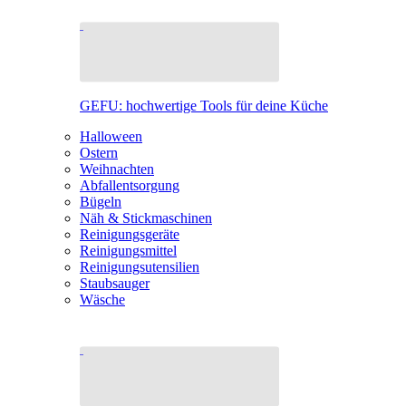
GEFU: hochwertige Tools für deine Küche
Halloween
Ostern
Weihnachten
Abfallentsorgung
Bügeln
Näh & Stickmaschinen
Reinigungsgeräte
Reinigungsmittel
Reinigungsutensilien
Staubsauger
Wäsche