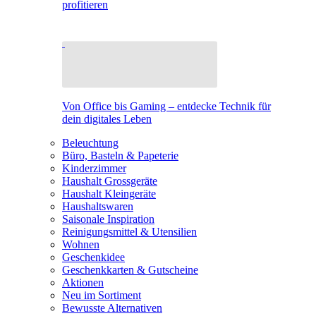
profitieren
Von Office bis Gaming – entdecke Technik für
dein digitales Leben
Beleuchtung
Büro, Basteln & Papeterie
Kinderzimmer
Haushalt Grossgeräte
Haushalt Kleingeräte
Haushaltswaren
Saisonale Inspiration
Reinigungsmittel & Utensilien
Wohnen
Geschenkidee
Geschenkkarten & Gutscheine
Aktionen
Neu im Sortiment
Bewusste Alternativen