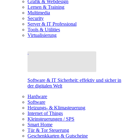
Grafik & Webdesign
Lernen & Training
Multimedia
Security
Server & IT Professional
Tools & Utilities
Virtualisierung
Software & IT Sicherheit: effektiv und sicher in
der digitalen Welt
Hardware
Software
Heizungs- & Klimasteuerung
Internet of Things
Kleinsteuerungen / SPS
Smart Home
Tür & Tor Steuerung
Geschenkkarten & Gutscheine