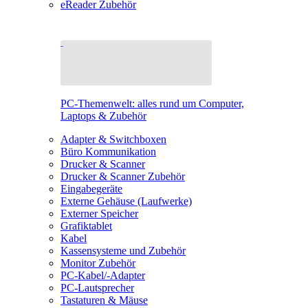
eReader Zubehör
PC-Themenwelt: alles rund um Computer,
Laptops & Zubehör
Adapter & Switchboxen
Büro Kommunikation
Drucker & Scanner
Drucker & Scanner Zubehör
Eingabegeräte
Externe Gehäuse (Laufwerke)
Externer Speicher
Grafiktablet
Kabel
Kassensysteme und Zubehör
Monitor Zubehör
PC-Kabel/-Adapter
PC-Lautsprecher
Tastaturen & Mäuse