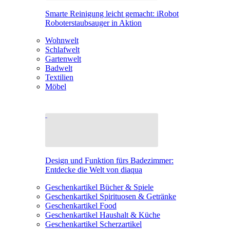
Smarte Reinigung leicht gemacht: iRobot
Roboterstaubsauger in Aktion
Wohnwelt
Schlafwelt
Gartenwelt
Badwelt
Textilien
Möbel
Design und Funktion fürs Badezimmer:
Entdecke die Welt von diaqua
Geschenkartikel Bücher & Spiele
Geschenkartikel Spirituosen & Getränke
Geschenkartikel Food
Geschenkartikel Haushalt & Küche
Geschenkartikel Scherzartikel