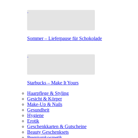
Sommer – Lieferpause für Schokolade
Starbucks – Make It Yours
Haarpflege & Styling
Gesicht & Körper
Make-Up & Nails
Gesundheit
Hygiene
Erotik
Geschenkkarten & Gutscheine
Beauty Geschenksets
Premiumkosmetik