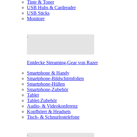
Tinte & Toner
USB Hubs & Cardreader
USB Sticks
Monitore
Entdecke Streaming-Gear von Razer
Smartphone & Handy
Smartphone-Bildschirmfolien
Smartphone-Hüllen
Smartphone-Zubehör
Tablet
Tablet-Zubehör
Audio- & Videokonferenz
Kopfhörer & Headsets
Tisch- & Schnurlostelefone