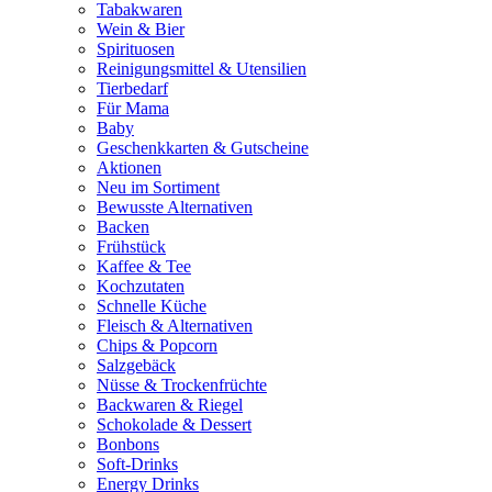
Tabakwaren
Wein & Bier
Spirituosen
Reinigungsmittel & Utensilien
Tierbedarf
Für Mama
Baby
Geschenkkarten & Gutscheine
Aktionen
Neu im Sortiment
Bewusste Alternativen
Backen
Frühstück
Kaffee & Tee
Kochzutaten
Schnelle Küche
Fleisch & Alternativen
Chips & Popcorn
Salzgebäck
Nüsse & Trockenfrüchte
Backwaren & Riegel
Schokolade & Dessert
Bonbons
Soft-Drinks
Energy Drinks