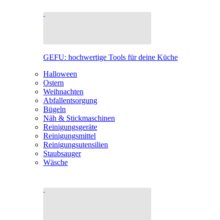
GEFU: hochwertige Tools für deine Küche
Halloween
Ostern
Weihnachten
Abfallentsorgung
Bügeln
Näh & Stickmaschinen
Reinigungsgeräte
Reinigungsmittel
Reinigungsutensilien
Staubsauger
Wäsche