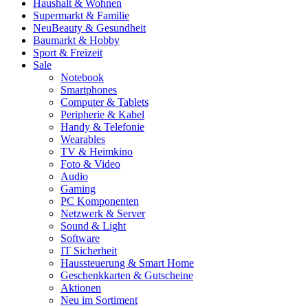
Haushalt & Wohnen
Supermarkt & Familie
Neu
Beauty & Gesundheit
Baumarkt & Hobby
Sport & Freizeit
Sale
Notebook
Smartphones
Computer & Tablets
Peripherie & Kabel
Handy & Telefonie
Wearables
TV & Heimkino
Foto & Video
Audio
Gaming
PC Komponenten
Netzwerk & Server
Sound & Light
Software
IT Sicherheit
Haussteuerung & Smart Home
Geschenkkarten & Gutscheine
Aktionen
Neu im Sortiment