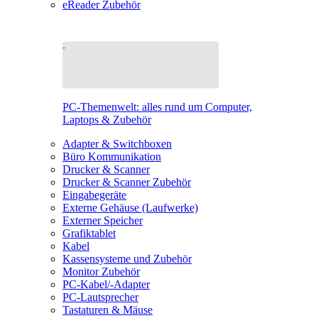
eReader Zubehör
PC-Themenwelt: alles rund um Computer,
Laptops & Zubehör
Adapter & Switchboxen
Büro Kommunikation
Drucker & Scanner
Drucker & Scanner Zubehör
Eingabegeräte
Externe Gehäuse (Laufwerke)
Externer Speicher
Grafiktablet
Kabel
Kassensysteme und Zubehör
Monitor Zubehör
PC-Kabel/-Adapter
PC-Lautsprecher
Tastaturen & Mäuse