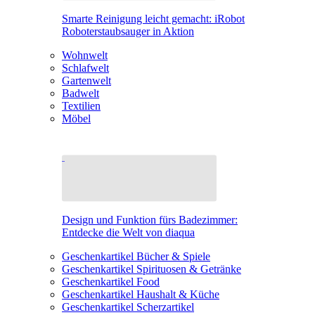
Smarte Reinigung leicht gemacht: iRobot
Roboterstaubsauger in Aktion
Wohnwelt
Schlafwelt
Gartenwelt
Badwelt
Textilien
Möbel
Design und Funktion fürs Badezimmer:
Entdecke die Welt von diaqua
Geschenkartikel Bücher & Spiele
Geschenkartikel Spirituosen & Getränke
Geschenkartikel Food
Geschenkartikel Haushalt & Küche
Geschenkartikel Scherzartikel