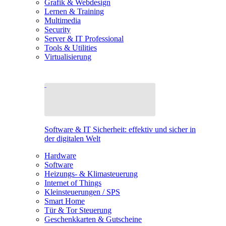
Grafik & Webdesign
Lernen & Training
Multimedia
Security
Server & IT Professional
Tools & Utilities
Virtualisierung
Software & IT Sicherheit: effektiv und sicher in
der digitalen Welt
Hardware
Software
Heizungs- & Klimasteuerung
Internet of Things
Kleinsteuerungen / SPS
Smart Home
Tür & Tor Steuerung
Geschenkkarten & Gutscheine