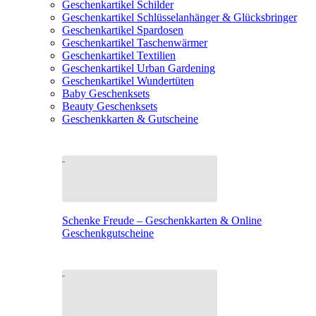
Geschenkartikel Schilder
Geschenkartikel Schlüsselanhänger & Glücksbringer
Geschenkartikel Spardosen
Geschenkartikel Taschenwärmer
Geschenkartikel Textilien
Geschenkartikel Urban Gardening
Geschenkartikel Wundertüten
Baby Geschenksets
Beauty Geschenksets
Geschenkkarten & Gutscheine
Schenke Freude – Geschenkkarten & Online
Geschenkgutscheine