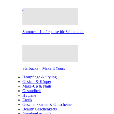
Sommer – Lieferpause für Schokolade
Starbucks – Make It Yours
Haarpflege & Styling
Gesicht & Körper
Make-Up & Nails
Gesundheit
Hygiene
Erotik
Geschenkkarten & Gutscheine
Beauty Geschenksets
Premiumkosmetik