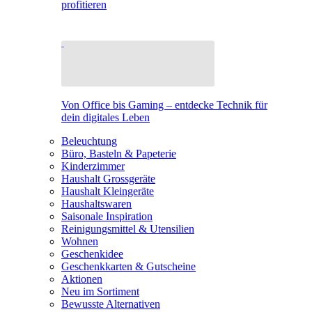
profitieren
Von Office bis Gaming – entdecke Technik für
dein digitales Leben
Beleuchtung
Büro, Basteln & Papeterie
Kinderzimmer
Haushalt Grossgeräte
Haushalt Kleingeräte
Haushaltswaren
Saisonale Inspiration
Reinigungsmittel & Utensilien
Wohnen
Geschenkidee
Geschenkkarten & Gutscheine
Aktionen
Neu im Sortiment
Bewusste Alternativen