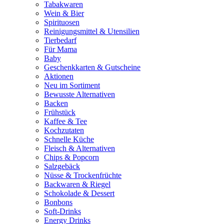
Tabakwaren
Wein & Bier
Spirituosen
Reinigungsmittel & Utensilien
Tierbedarf
Für Mama
Baby
Geschenkkarten & Gutscheine
Aktionen
Neu im Sortiment
Bewusste Alternativen
Backen
Frühstück
Kaffee & Tee
Kochzutaten
Schnelle Küche
Fleisch & Alternativen
Chips & Popcorn
Salzgebäck
Nüsse & Trockenfrüchte
Backwaren & Riegel
Schokolade & Dessert
Bonbons
Soft-Drinks
Energy Drinks