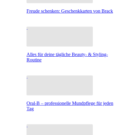
Freude schenken: Geschenkkarten von Brack
Alles für deine tägliche Beauty- & Styling-
Routine
Oral-B – professionelle Mundpflege für jeden
Tag