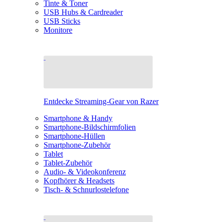
Tinte & Toner
USB Hubs & Cardreader
USB Sticks
Monitore
Entdecke Streaming-Gear von Razer
Smartphone & Handy
Smartphone-Bildschirmfolien
Smartphone-Hüllen
Smartphone-Zubehör
Tablet
Tablet-Zubehör
Audio- & Videokonferenz
Kopfhörer & Headsets
Tisch- & Schnurlostelefone