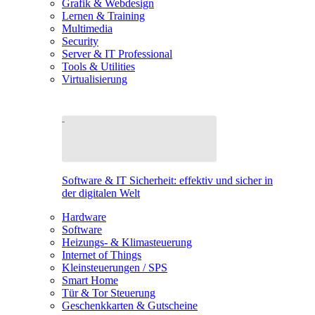
Grafik & Webdesign
Lernen & Training
Multimedia
Security
Server & IT Professional
Tools & Utilities
Virtualisierung
Software & IT Sicherheit: effektiv und sicher in
der digitalen Welt
Hardware
Software
Heizungs- & Klimasteuerung
Internet of Things
Kleinsteuerungen / SPS
Smart Home
Tür & Tor Steuerung
Geschenkkarten & Gutscheine