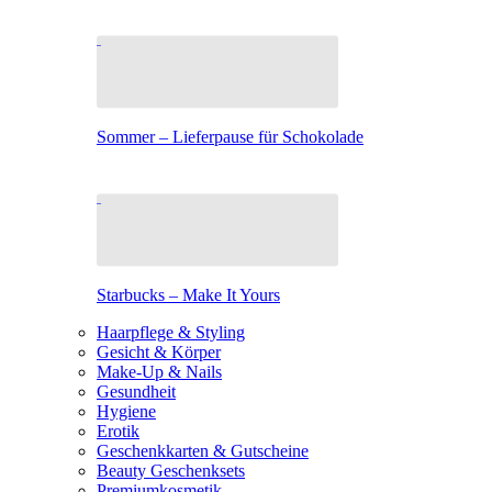
Sommer – Lieferpause für Schokolade
Starbucks – Make It Yours
Haarpflege & Styling
Gesicht & Körper
Make-Up & Nails
Gesundheit
Hygiene
Erotik
Geschenkkarten & Gutscheine
Beauty Geschenksets
Premiumkosmetik