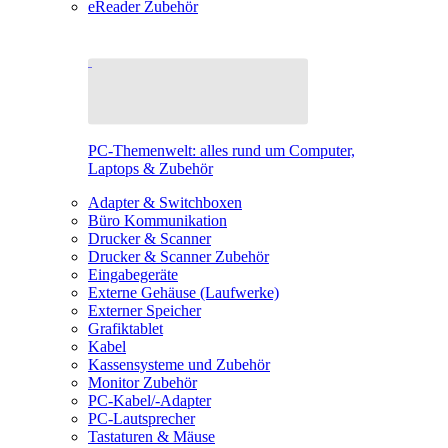
eReader Zubehör
PC-Themenwelt: alles rund um Computer,
Laptops & Zubehör
Adapter & Switchboxen
Büro Kommunikation
Drucker & Scanner
Drucker & Scanner Zubehör
Eingabegeräte
Externe Gehäuse (Laufwerke)
Externer Speicher
Grafiktablet
Kabel
Kassensysteme und Zubehör
Monitor Zubehör
PC-Kabel/-Adapter
PC-Lautsprecher
Tastaturen & Mäuse