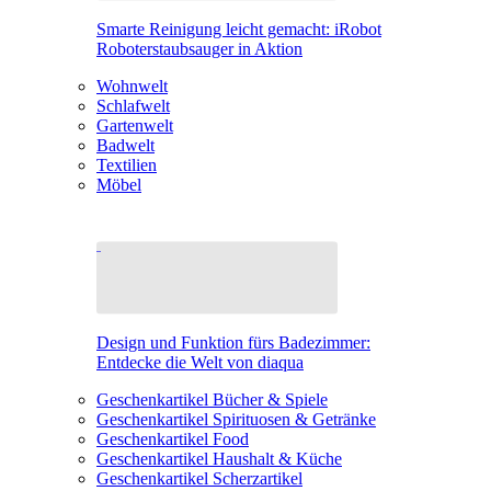
Smarte Reinigung leicht gemacht: iRobot
Roboterstaubsauger in Aktion
Wohnwelt
Schlafwelt
Gartenwelt
Badwelt
Textilien
Möbel
Design und Funktion fürs Badezimmer:
Entdecke die Welt von diaqua
Geschenkartikel Bücher & Spiele
Geschenkartikel Spirituosen & Getränke
Geschenkartikel Food
Geschenkartikel Haushalt & Küche
Geschenkartikel Scherzartikel