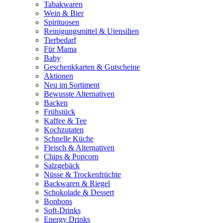
Tabakwaren
Wein & Bier
Spirituosen
Reinigungsmittel & Utensilien
Tierbedarf
Für Mama
Baby
Geschenkkarten & Gutscheine
Aktionen
Neu im Sortiment
Bewusste Alternativen
Backen
Frühstück
Kaffee & Tee
Kochzutaten
Schnelle Küche
Fleisch & Alternativen
Chips & Popcorn
Salzgebäck
Nüsse & Trockenfrüchte
Backwaren & Riegel
Schokolade & Dessert
Bonbons
Soft-Drinks
Energy Drinks