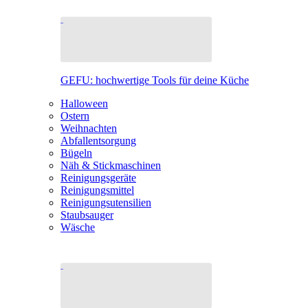
GEFU: hochwertige Tools für deine Küche
Halloween
Ostern
Weihnachten
Abfallentsorgung
Bügeln
Näh & Stickmaschinen
Reinigungsgeräte
Reinigungsmittel
Reinigungsutensilien
Staubsauger
Wäsche