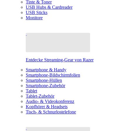
Tinte & Toner
USB Hubs & Cardreader
USB Sticks
Monitore
Entdecke Streaming-Gear von Razer
Smartphone & Handy
Smartphone-Bildschirmfolien
Smartphone-Hüllen
Smartphone-Zubehör
Tablet
Tablet-Zubehör
Audio- & Videokonferenz
Kopfhörer & Headsets
Tisch- & Schnurlostelefone