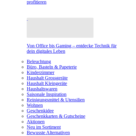
profitieren
Von Office bis Gaming – entdecke Technik für
dein digitales Leben
Beleuchtung
Büro, Basteln & Papeterie
Kinderzimmer
Haushalt Grossgeräte
Haushalt Kleingeräte
Haushaltswaren
Saisonale Inspiration
Reinigungsmittel & Utensilien
Wohnen
Geschenkidee
Geschenkkarten & Gutscheine
Aktionen
Neu im Sortiment
Bewusste Alternativen