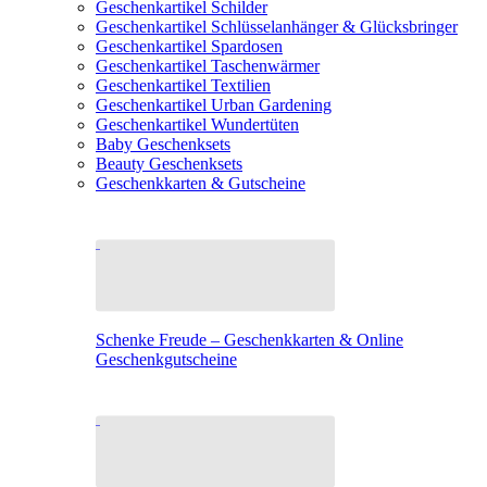
Geschenkartikel Schilder
Geschenkartikel Schlüsselanhänger & Glücksbringer
Geschenkartikel Spardosen
Geschenkartikel Taschenwärmer
Geschenkartikel Textilien
Geschenkartikel Urban Gardening
Geschenkartikel Wundertüten
Baby Geschenksets
Beauty Geschenksets
Geschenkkarten & Gutscheine
Schenke Freude – Geschenkkarten & Online
Geschenkgutscheine