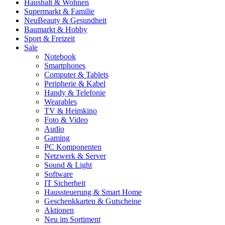
Haushalt & Wohnen
Supermarkt & Familie
Neu
Beauty & Gesundheit
Baumarkt & Hobby
Sport & Freizeit
Sale
Notebook
Smartphones
Computer & Tablets
Peripherie & Kabel
Handy & Telefonie
Wearables
TV & Heimkino
Foto & Video
Audio
Gaming
PC Komponenten
Netzwerk & Server
Sound & Light
Software
IT Sicherheit
Haussteuerung & Smart Home
Geschenkkarten & Gutscheine
Aktionen
Neu im Sortiment