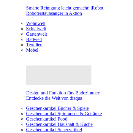
Smarte Reinigung leicht gemacht: iRobot
Roboterstaubsauger in Aktion
Wohnwelt
Schlafwelt
Gartenwelt
Badwelt
Textilien
Möbel
Design und Funktion fürs Badezimmer:
Entdecke die Welt von diaqua
Geschenkartikel Bücher & Spiele
Geschenkartikel Spirituosen & Getränke
Geschenkartikel Food
Geschenkartikel Haushalt & Küche
Geschenkartikel Scherzartikel