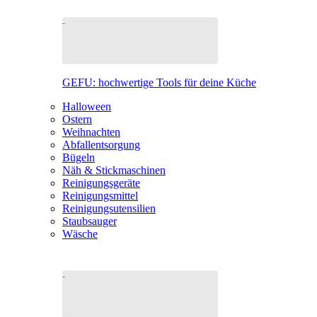
GEFU: hochwertige Tools für deine Küche
Halloween
Ostern
Weihnachten
Abfallentsorgung
Bügeln
Näh & Stickmaschinen
Reinigungsgeräte
Reinigungsmittel
Reinigungsutensilien
Staubsauger
Wäsche