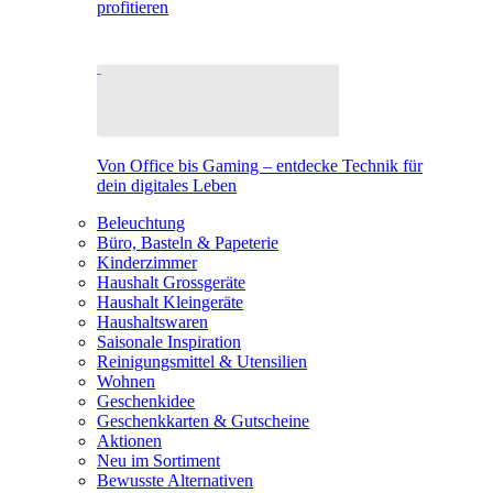
profitieren
Von Office bis Gaming – entdecke Technik für
dein digitales Leben
Beleuchtung
Büro, Basteln & Papeterie
Kinderzimmer
Haushalt Grossgeräte
Haushalt Kleingeräte
Haushaltswaren
Saisonale Inspiration
Reinigungsmittel & Utensilien
Wohnen
Geschenkidee
Geschenkkarten & Gutscheine
Aktionen
Neu im Sortiment
Bewusste Alternativen