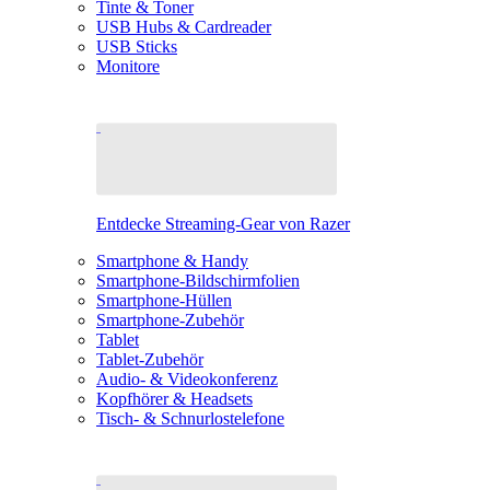
Tinte & Toner
USB Hubs & Cardreader
USB Sticks
Monitore
Entdecke Streaming-Gear von Razer
Smartphone & Handy
Smartphone-Bildschirmfolien
Smartphone-Hüllen
Smartphone-Zubehör
Tablet
Tablet-Zubehör
Audio- & Videokonferenz
Kopfhörer & Headsets
Tisch- & Schnurlostelefone