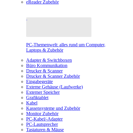
eReader Zubehör
PC-Themenwelt: alles rund um Computer,
Laptops & Zubehör
Adapter & Switchboxen
Büro Kommunikation
Drucker & Scanner
Drucker & Scanner Zubehör
Eingabegeräte
Externe Gehäuse (Laufwerke)
Externer Speicher
Grafiktablet
Kabel
Kassensysteme und Zubehör
Monitor Zubehör
PC-Kabel/-Adapter
PC-Lautsprecher
Tastaturen & Mäuse