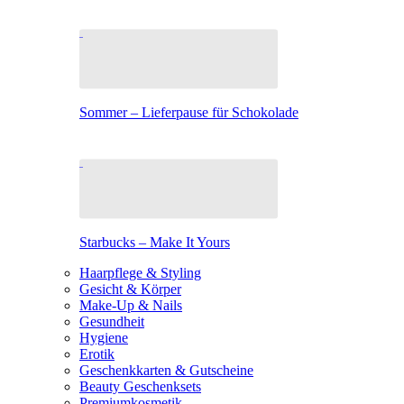
Sommer – Lieferpause für Schokolade
Starbucks – Make It Yours
Haarpflege & Styling
Gesicht & Körper
Make-Up & Nails
Gesundheit
Hygiene
Erotik
Geschenkkarten & Gutscheine
Beauty Geschenksets
Premiumkosmetik