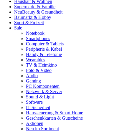
Haushalt & Wohnen
Supermarkt & Familie
Neu
Beauty & Gesundheit
Baumarkt & Hobby
Sport & Freizeit
Sale
Notebook
Smartphones
Computer & Tablets
Peripherie & Kabel
Handy & Telefonie
Wearables
TV & Heimkino
Foto & Video
Audio
Gaming
PC Komponenten
Netzwerk & Server
Sound & Light
Software
IT Sicherheit
Haussteuerung & Smart Home
Geschenkkarten & Gutscheine
Aktionen
Neu im Sortiment