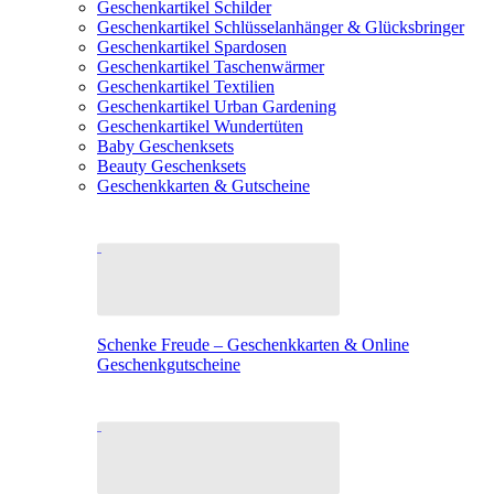
Geschenkartikel Schilder
Geschenkartikel Schlüsselanhänger & Glücksbringer
Geschenkartikel Spardosen
Geschenkartikel Taschenwärmer
Geschenkartikel Textilien
Geschenkartikel Urban Gardening
Geschenkartikel Wundertüten
Baby Geschenksets
Beauty Geschenksets
Geschenkkarten & Gutscheine
Schenke Freude – Geschenkkarten & Online
Geschenkgutscheine