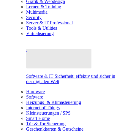
Grafik & Webdesign
Lernen & Training
Multimedia
Security
Server & IT Professional
Tools & Utilities
Virtualisierung
Software & IT Sicherheit: effektiv und sicher in
der digitalen Welt
Hardware
Software
Heizungs- & Klimasteuerung
Internet of Things
Kleinsteuerungen / SPS
Smart Home
Tür & Tor Steuerung
Geschenkkarten & Gutscheine