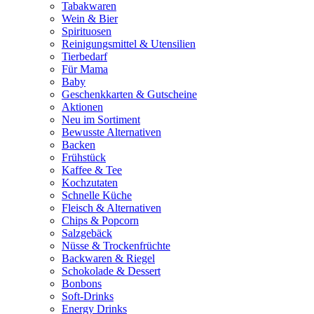
Tabakwaren
Wein & Bier
Spirituosen
Reinigungsmittel & Utensilien
Tierbedarf
Für Mama
Baby
Geschenkkarten & Gutscheine
Aktionen
Neu im Sortiment
Bewusste Alternativen
Backen
Frühstück
Kaffee & Tee
Kochzutaten
Schnelle Küche
Fleisch & Alternativen
Chips & Popcorn
Salzgebäck
Nüsse & Trockenfrüchte
Backwaren & Riegel
Schokolade & Dessert
Bonbons
Soft-Drinks
Energy Drinks