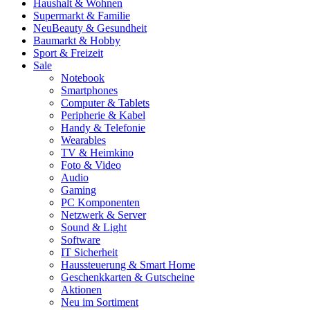
Haushalt & Wohnen
Supermarkt & Familie
Neu
Beauty & Gesundheit
Baumarkt & Hobby
Sport & Freizeit
Sale
Notebook
Smartphones
Computer & Tablets
Peripherie & Kabel
Handy & Telefonie
Wearables
TV & Heimkino
Foto & Video
Audio
Gaming
PC Komponenten
Netzwerk & Server
Sound & Light
Software
IT Sicherheit
Haussteuerung & Smart Home
Geschenkkarten & Gutscheine
Aktionen
Neu im Sortiment