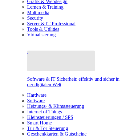
Grafik & Webdesign
Lernen & Training
Multimedia
Security
Server & IT Professional
Tools & Utilities
Virtualisierung
Software & IT Sicherheit: effektiv und sicher in
der digitalen Welt
Hardware
Software
Heizungs- & Klimasteuerung
Internet of Things
Kleinsteuerungen / SPS
Smart Home
Tür & Tor Steuerung
Geschenkkarten & Gutscheine