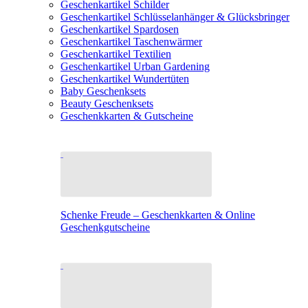
Geschenkartikel Schilder
Geschenkartikel Schlüsselanhänger & Glücksbringer
Geschenkartikel Spardosen
Geschenkartikel Taschenwärmer
Geschenkartikel Textilien
Geschenkartikel Urban Gardening
Geschenkartikel Wundertüten
Baby Geschenksets
Beauty Geschenksets
Geschenkkarten & Gutscheine
Schenke Freude – Geschenkkarten & Online
Geschenkgutscheine