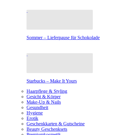
Sommer – Lieferpause für Schokolade
Starbucks – Make It Yours
Haarpflege & Styling
Gesicht & Körper
Make-Up & Nails
Gesundheit
Hygiene
Erotik
Geschenkkarten & Gutscheine
Beauty Geschenksets
Premiumkosmetik