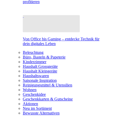
profitieren
Von Office bis Gaming – entdecke Technik für
dein digitales Leben
Beleuchtung
Büro, Basteln & Papeterie
Kinderzimmer
Haushalt Grossgeräte
Haushalt Kleingeräte
Haushaltswaren
Saisonale Inspiration
Reinigungsmittel & Utensilien
Wohnen
Geschenkidee
Geschenkkarten & Gutscheine
Aktionen
Neu im Sortiment
Bewusste Alternativen