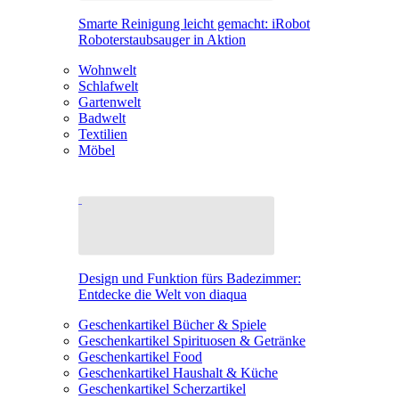
Smarte Reinigung leicht gemacht: iRobot
Roboterstaubsauger in Aktion
Wohnwelt
Schlafwelt
Gartenwelt
Badwelt
Textilien
Möbel
Design und Funktion fürs Badezimmer:
Entdecke die Welt von diaqua
Geschenkartikel Bücher & Spiele
Geschenkartikel Spirituosen & Getränke
Geschenkartikel Food
Geschenkartikel Haushalt & Küche
Geschenkartikel Scherzartikel