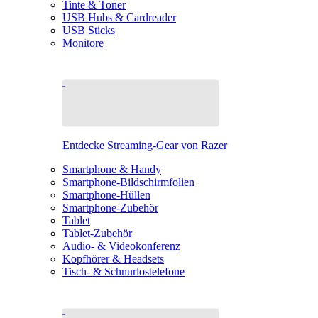
Tinte & Toner
USB Hubs & Cardreader
USB Sticks
Monitore
Entdecke Streaming-Gear von Razer
Smartphone & Handy
Smartphone-Bildschirmfolien
Smartphone-Hüllen
Smartphone-Zubehör
Tablet
Tablet-Zubehör
Audio- & Videokonferenz
Kopfhörer & Headsets
Tisch- & Schnurlostelefone