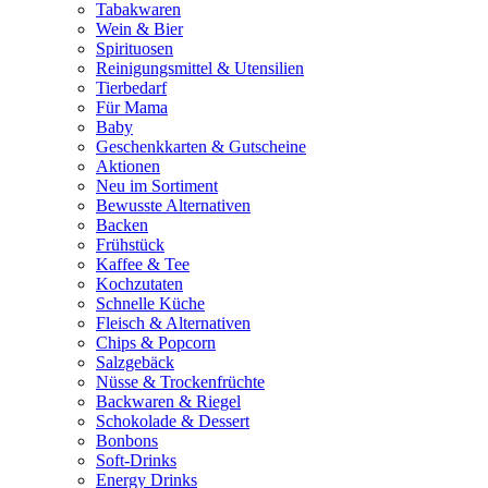
Tabakwaren
Wein & Bier
Spirituosen
Reinigungsmittel & Utensilien
Tierbedarf
Für Mama
Baby
Geschenkkarten & Gutscheine
Aktionen
Neu im Sortiment
Bewusste Alternativen
Backen
Frühstück
Kaffee & Tee
Kochzutaten
Schnelle Küche
Fleisch & Alternativen
Chips & Popcorn
Salzgebäck
Nüsse & Trockenfrüchte
Backwaren & Riegel
Schokolade & Dessert
Bonbons
Soft-Drinks
Energy Drinks