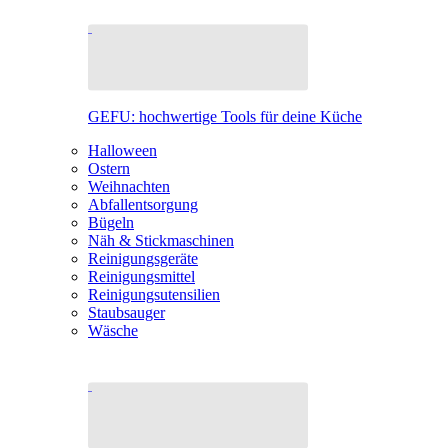
GEFU: hochwertige Tools für deine Küche
Halloween
Ostern
Weihnachten
Abfallentsorgung
Bügeln
Näh & Stickmaschinen
Reinigungsgeräte
Reinigungsmittel
Reinigungsutensilien
Staubsauger
Wäsche