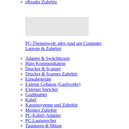
eReader Zubehör
PC-Themenwelt: alles rund um Computer,
Laptops & Zubehör
Adapter & Switchboxen
Büro Kommunikation
Drucker & Scanner
Drucker & Scanner Zubehör
Eingabegeräte
Externe Gehäuse (Laufwerke)
Externer Speicher
Grafiktablet
Kabel
Kassensysteme und Zubehör
Monitor Zubehör
PC-Kabel/-Adapter
PC-Lautsprecher
Tastaturen & Mäuse