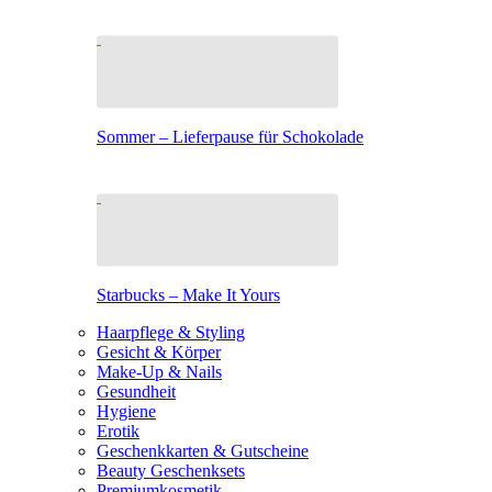
Sommer – Lieferpause für Schokolade
Starbucks – Make It Yours
Haarpflege & Styling
Gesicht & Körper
Make-Up & Nails
Gesundheit
Hygiene
Erotik
Geschenkkarten & Gutscheine
Beauty Geschenksets
Premiumkosmetik