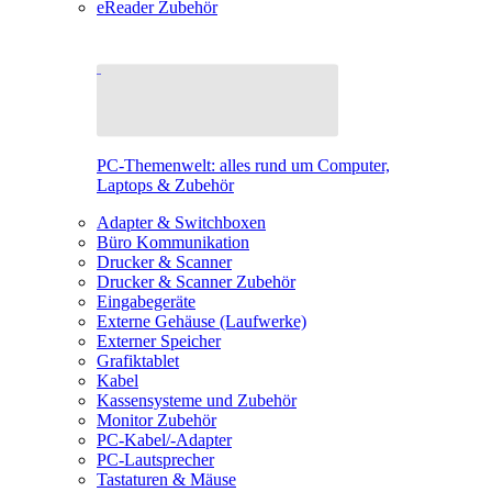
eReader Zubehör
PC-Themenwelt: alles rund um Computer,
Laptops & Zubehör
Adapter & Switchboxen
Büro Kommunikation
Drucker & Scanner
Drucker & Scanner Zubehör
Eingabegeräte
Externe Gehäuse (Laufwerke)
Externer Speicher
Grafiktablet
Kabel
Kassensysteme und Zubehör
Monitor Zubehör
PC-Kabel/-Adapter
PC-Lautsprecher
Tastaturen & Mäuse