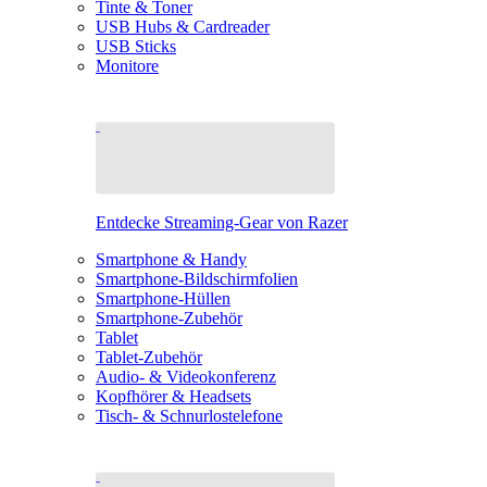
Tinte & Toner
USB Hubs & Cardreader
USB Sticks
Monitore
Entdecke Streaming-Gear von Razer
Smartphone & Handy
Smartphone-Bildschirmfolien
Smartphone-Hüllen
Smartphone-Zubehör
Tablet
Tablet-Zubehör
Audio- & Videokonferenz
Kopfhörer & Headsets
Tisch- & Schnurlostelefone