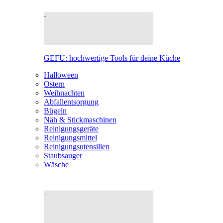
GEFU: hochwertige Tools für deine Küche
Halloween
Ostern
Weihnachten
Abfallentsorgung
Bügeln
Näh & Stickmaschinen
Reinigungsgeräte
Reinigungsmittel
Reinigungsutensilien
Staubsauger
Wäsche