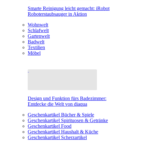
Smarte Reinigung leicht gemacht: iRobot
Roboterstaubsauger in Aktion
Wohnwelt
Schlafwelt
Gartenwelt
Badwelt
Textilien
Möbel
Design und Funktion fürs Badezimmer:
Entdecke die Welt von diaqua
Geschenkartikel Bücher & Spiele
Geschenkartikel Spirituosen & Getränke
Geschenkartikel Food
Geschenkartikel Haushalt & Küche
Geschenkartikel Scherzartikel