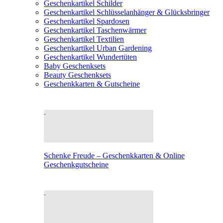
Geschenkartikel Schilder
Geschenkartikel Schlüsselanhänger & Glücksbringer
Geschenkartikel Spardosen
Geschenkartikel Taschenwärmer
Geschenkartikel Textilien
Geschenkartikel Urban Gardening
Geschenkartikel Wundertüten
Baby Geschenksets
Beauty Geschenksets
Geschenkkarten & Gutscheine
Schenke Freude – Geschenkkarten & Online
Geschenkgutscheine