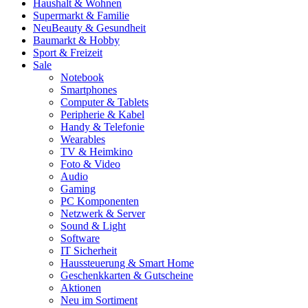
Haushalt & Wohnen
Supermarkt & Familie
Neu
Beauty & Gesundheit
Baumarkt & Hobby
Sport & Freizeit
Sale
Notebook
Smartphones
Computer & Tablets
Peripherie & Kabel
Handy & Telefonie
Wearables
TV & Heimkino
Foto & Video
Audio
Gaming
PC Komponenten
Netzwerk & Server
Sound & Light
Software
IT Sicherheit
Haussteuerung & Smart Home
Geschenkkarten & Gutscheine
Aktionen
Neu im Sortiment