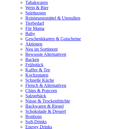
Tabakwaren
Wein & Bier
Spirituosen
Reinigungsmittel & Utensilien
Tierbedarf
Für Mama
Baby
Geschenkkarten & Gutscheine
Aktionen
Neu im Sortiment
Bewusste Alternativen
Backen
Frühstück
Kaffee & Tee
Kochzutaten
Schnelle Küche
Fleisch & Alternativen
Chips & Popcorn
Salzgebäck
Nüsse & Trockenfrüchte
Backwaren & Riegel
Schokolade & Dessert
Bonbons
Soft-Drinks
Energy Drinks