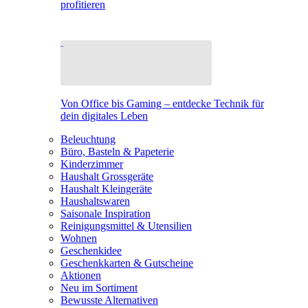
profitieren
Von Office bis Gaming – entdecke Technik für
dein digitales Leben
Beleuchtung
Büro, Basteln & Papeterie
Kinderzimmer
Haushalt Grossgeräte
Haushalt Kleingeräte
Haushaltswaren
Saisonale Inspiration
Reinigungsmittel & Utensilien
Wohnen
Geschenkidee
Geschenkkarten & Gutscheine
Aktionen
Neu im Sortiment
Bewusste Alternativen