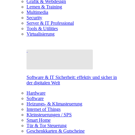
Grafik & Webdesign
Lernen & Training
Multimedia
Security
Server & IT Professional
Tools & Utilities
Virtualisierung
Software & IT Sicherheit: effektiv und sicher in
der digitalen Welt
Hardware
Software
Heizungs- & Klimasteuerung
Internet of Things
Kleinsteuerungen / SPS
Smart Home
Tür & Tor Steuerung
Geschenkkarten & Gutscheine