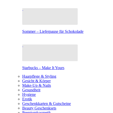
Sommer – Lieferpause für Schokolade
Starbucks – Make It Yours
Haarpflege & Styling
Gesicht & Körper
Make-Up & Nails
Gesundheit
Hygiene
Erotik
Geschenkkarten & Gutscheine
Beauty Geschenksets
Premiumkosmetik