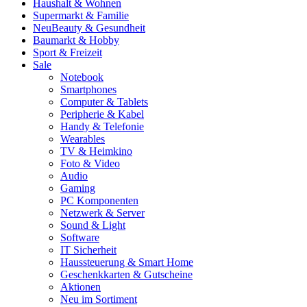
Haushalt & Wohnen
Supermarkt & Familie
Neu
Beauty & Gesundheit
Baumarkt & Hobby
Sport & Freizeit
Sale
Notebook
Smartphones
Computer & Tablets
Peripherie & Kabel
Handy & Telefonie
Wearables
TV & Heimkino
Foto & Video
Audio
Gaming
PC Komponenten
Netzwerk & Server
Sound & Light
Software
IT Sicherheit
Haussteuerung & Smart Home
Geschenkkarten & Gutscheine
Aktionen
Neu im Sortiment