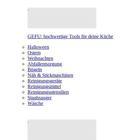
GEFU: hochwertige Tools für deine Küche
Halloween
Ostern
Weihnachten
Abfallentsorgung
Bügeln
Näh & Stickmaschinen
Reinigungsgeräte
Reinigungsmittel
Reinigungsutensilien
Staubsauger
Wäsche