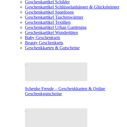
Geschenkartikel Schilder
Geschenkartikel Schlüsselanhänger & Glücksbringer
Geschenkartikel Spardosen
Geschenkartikel Taschenwärmer
Geschenkartikel Textilien
Geschenkartikel Urban Gardening
Geschenkartikel Wundertüten
Baby Geschenksets
Beauty Geschenksets
Geschenkkarten & Gutscheine
Schenke Freude – Geschenkkarten & Online
Geschenkgutscheine