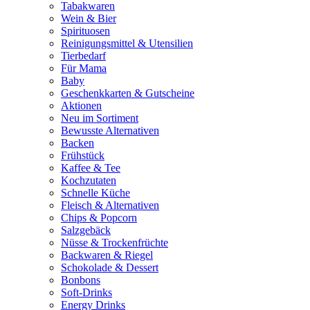
Tabakwaren
Wein & Bier
Spirituosen
Reinigungsmittel & Utensilien
Tierbedarf
Für Mama
Baby
Geschenkkarten & Gutscheine
Aktionen
Neu im Sortiment
Bewusste Alternativen
Backen
Frühstück
Kaffee & Tee
Kochzutaten
Schnelle Küche
Fleisch & Alternativen
Chips & Popcorn
Salzgebäck
Nüsse & Trockenfrüchte
Backwaren & Riegel
Schokolade & Dessert
Bonbons
Soft-Drinks
Energy Drinks