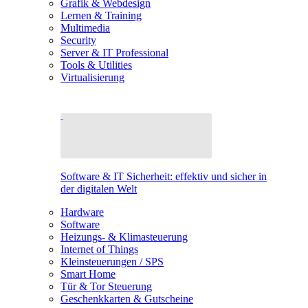
Grafik & Webdesign
Lernen & Training
Multimedia
Security
Server & IT Professional
Tools & Utilities
Virtualisierung
Software & IT Sicherheit: effektiv und sicher in
der digitalen Welt
Hardware
Software
Heizungs- & Klimasteuerung
Internet of Things
Kleinsteuerungen / SPS
Smart Home
Tür & Tor Steuerung
Geschenkkarten & Gutscheine