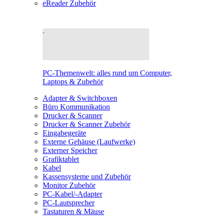
eReader Zubehör
PC-Themenwelt: alles rund um Computer,
Laptops & Zubehör
Adapter & Switchboxen
Büro Kommunikation
Drucker & Scanner
Drucker & Scanner Zubehör
Eingabegeräte
Externe Gehäuse (Laufwerke)
Externer Speicher
Grafiktablet
Kabel
Kassensysteme und Zubehör
Monitor Zubehör
PC-Kabel/-Adapter
PC-Lautsprecher
Tastaturen & Mäuse