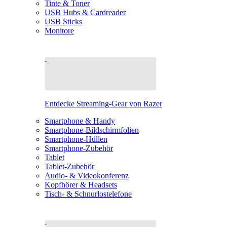
Tinte & Toner
USB Hubs & Cardreader
USB Sticks
Monitore
Entdecke Streaming-Gear von Razer
Smartphone & Handy
Smartphone-Bildschirmfolien
Smartphone-Hüllen
Smartphone-Zubehör
Tablet
Tablet-Zubehör
Audio- & Videokonferenz
Kopfhörer & Headsets
Tisch- & Schnurlostelefone