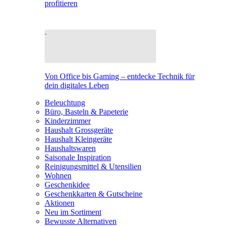
profitieren
Von Office bis Gaming – entdecke Technik für
dein digitales Leben
Beleuchtung
Büro, Basteln & Papeterie
Kinderzimmer
Haushalt Grossgeräte
Haushalt Kleingeräte
Haushaltswaren
Saisonale Inspiration
Reinigungsmittel & Utensilien
Wohnen
Geschenkidee
Geschenkkarten & Gutscheine
Aktionen
Neu im Sortiment
Bewusste Alternativen