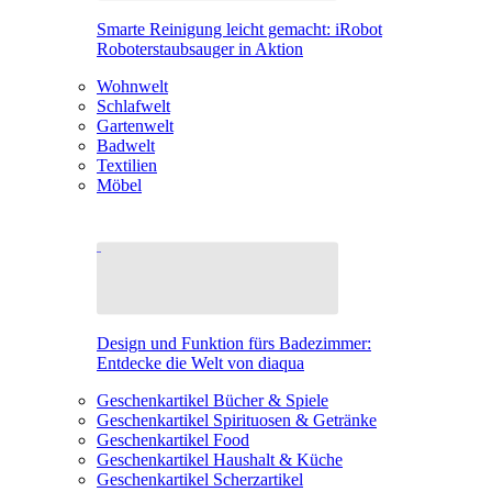
Smarte Reinigung leicht gemacht: iRobot
Roboterstaubsauger in Aktion
Wohnwelt
Schlafwelt
Gartenwelt
Badwelt
Textilien
Möbel
Design und Funktion fürs Badezimmer:
Entdecke die Welt von diaqua
Geschenkartikel Bücher & Spiele
Geschenkartikel Spirituosen & Getränke
Geschenkartikel Food
Geschenkartikel Haushalt & Küche
Geschenkartikel Scherzartikel