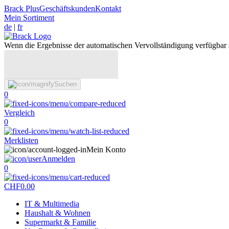
Brack Plus
Geschäftskunden
Kontakt
Mein Sortiment
de
|
fr
Wenn die Ergebnisse der automatischen Vervollständigung verfügbar 
Suchen
0
Vergleich
0
Merklisten
Mein Konto
Anmelden
0
CHF
0.00
IT & Multimedia
Haushalt & Wohnen
Supermarkt & Familie