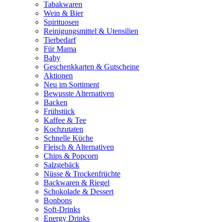
Tabakwaren
Wein & Bier
Spirituosen
Reinigungsmittel & Utensilien
Tierbedarf
Für Mama
Baby
Geschenkkarten & Gutscheine
Aktionen
Neu im Sortiment
Bewusste Alternativen
Backen
Frühstück
Kaffee & Tee
Kochzutaten
Schnelle Küche
Fleisch & Alternativen
Chips & Popcorn
Salzgebäck
Nüsse & Trockenfrüchte
Backwaren & Riegel
Schokolade & Dessert
Bonbons
Soft-Drinks
Energy Drinks