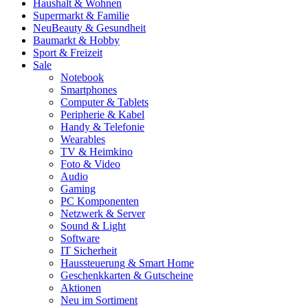
Haushalt & Wohnen
Supermarkt & Familie
Neu
Beauty & Gesundheit
Baumarkt & Hobby
Sport & Freizeit
Sale
Notebook
Smartphones
Computer & Tablets
Peripherie & Kabel
Handy & Telefonie
Wearables
TV & Heimkino
Foto & Video
Audio
Gaming
PC Komponenten
Netzwerk & Server
Sound & Light
Software
IT Sicherheit
Haussteuerung & Smart Home
Geschenkkarten & Gutscheine
Aktionen
Neu im Sortiment