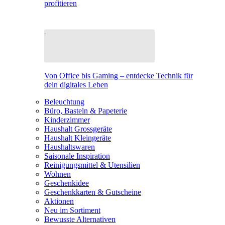
profitieren
Von Office bis Gaming – entdecke Technik für
dein digitales Leben
Beleuchtung
Büro, Basteln & Papeterie
Kinderzimmer
Haushalt Grossgeräte
Haushalt Kleingeräte
Haushaltswaren
Saisonale Inspiration
Reinigungsmittel & Utensilien
Wohnen
Geschenkidee
Geschenkkarten & Gutscheine
Aktionen
Neu im Sortiment
Bewusste Alternativen