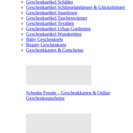
Geschenkartikel Schilder
Geschenkartikel Schlüsselanhänger & Glücksbringer
Geschenkartikel Spardosen
Geschenkartikel Taschenwärmer
Geschenkartikel Textilien
Geschenkartikel Urban Gardening
Geschenkartikel Wundertüten
Baby Geschenksets
Beauty Geschenksets
Geschenkkarten & Gutscheine
Schenke Freude – Geschenkkarten & Online
Geschenkgutscheine