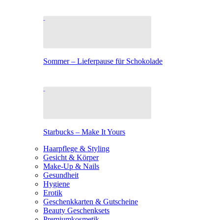
Sommer – Lieferpause für Schokolade
Starbucks – Make It Yours
Haarpflege & Styling
Gesicht & Körper
Make-Up & Nails
Gesundheit
Hygiene
Erotik
Geschenkkarten & Gutscheine
Beauty Geschenksets
Premiumkosmetik