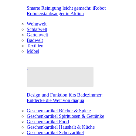
Smarte Reinigung leicht gemacht: iRobot
Roboterstaubsauger in Aktion
Wohnwelt
Schlafwelt
Gartenwelt
Badwelt
Textilien
Möbel
Design und Funktion fürs Badezimmer:
Entdecke die Welt von diaqua
Geschenkartikel Bücher & Spiele
Geschenkartikel Spirituosen & Getränke
Geschenkartikel Food
Geschenkartikel Haushalt & Küche
Geschenkartikel Scherzartikel