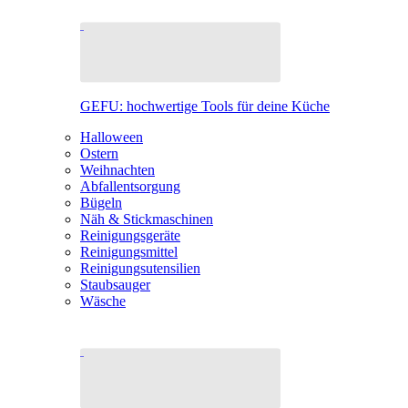
GEFU: hochwertige Tools für deine Küche
Halloween
Ostern
Weihnachten
Abfallentsorgung
Bügeln
Näh & Stickmaschinen
Reinigungsgeräte
Reinigungsmittel
Reinigungsutensilien
Staubsauger
Wäsche