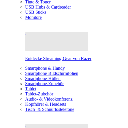
Tinte & Toner
USB Hubs & Cardreader
USB Sticks
Monitore
Entdecke Streaming-Gear von Razer
Smartphone & Handy
Smartphone-Bildschirmfolien
Smartphone-Hüllen
Smartphone-Zubehör
Tablet
Tablet-Zubehör
Audio- & Videokonferenz
Kopfhörer & Headsets
Tisch- & Schnurlostelefone