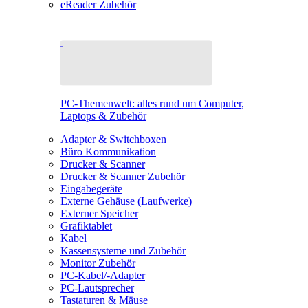
eReader Zubehör
PC-Themenwelt: alles rund um Computer,
Laptops & Zubehör
Adapter & Switchboxen
Büro Kommunikation
Drucker & Scanner
Drucker & Scanner Zubehör
Eingabegeräte
Externe Gehäuse (Laufwerke)
Externer Speicher
Grafiktablet
Kabel
Kassensysteme und Zubehör
Monitor Zubehör
PC-Kabel/-Adapter
PC-Lautsprecher
Tastaturen & Mäuse