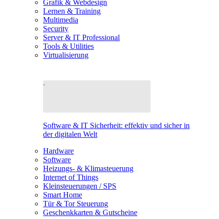
Grafik & Webdesign
Lernen & Training
Multimedia
Security
Server & IT Professional
Tools & Utilities
Virtualisierung
Software & IT Sicherheit: effektiv und sicher in
der digitalen Welt
Hardware
Software
Heizungs- & Klimasteuerung
Internet of Things
Kleinsteuerungen / SPS
Smart Home
Tür & Tor Steuerung
Geschenkkarten & Gutscheine