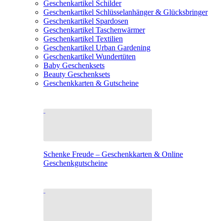
Geschenkartikel Schilder
Geschenkartikel Schlüsselanhänger & Glücksbringer
Geschenkartikel Spardosen
Geschenkartikel Taschenwärmer
Geschenkartikel Textilien
Geschenkartikel Urban Gardening
Geschenkartikel Wundertüten
Baby Geschenksets
Beauty Geschenksets
Geschenkkarten & Gutscheine
Schenke Freude – Geschenkkarten & Online
Geschenkgutscheine