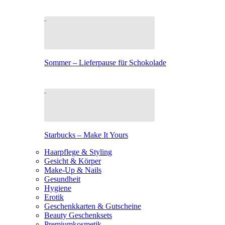
Sommer – Lieferpause für Schokolade
Starbucks – Make It Yours
Haarpflege & Styling
Gesicht & Körper
Make-Up & Nails
Gesundheit
Hygiene
Erotik
Geschenkkarten & Gutscheine
Beauty Geschenksets
Premiumkosmetik