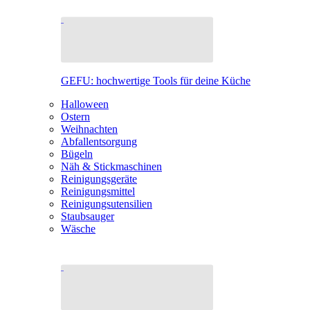
GEFU: hochwertige Tools für deine Küche
Halloween
Ostern
Weihnachten
Abfallentsorgung
Bügeln
Näh & Stickmaschinen
Reinigungsgeräte
Reinigungsmittel
Reinigungsutensilien
Staubsauger
Wäsche