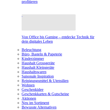
profitieren
Von Office bis Gaming – entdecke Technik für
dein digitales Leben
Beleuchtung
Büro, Basteln & Papeterie
Kinderzimmer
Haushalt Grossgeräte
Haushalt Kleingeräte
Haushaltswaren
Saisonale Inspiration
Reinigungsmittel & Utensilien
Wohnen
Geschenkidee
Geschenkkarten & Gutscheine
Aktionen
Neu im Sortiment
Bewusste Alternativen