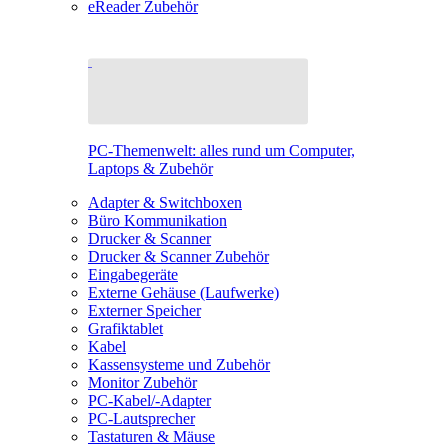
eReader Zubehör
PC-Themenwelt: alles rund um Computer,
Laptops & Zubehör
Adapter & Switchboxen
Büro Kommunikation
Drucker & Scanner
Drucker & Scanner Zubehör
Eingabegeräte
Externe Gehäuse (Laufwerke)
Externer Speicher
Grafiktablet
Kabel
Kassensysteme und Zubehör
Monitor Zubehör
PC-Kabel/-Adapter
PC-Lautsprecher
Tastaturen & Mäuse