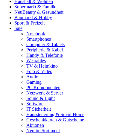
Haushalt & Wohnen
Supermarkt & Familie
Neu
Beauty & Gesundheit
Baumarkt & Hobby
Sport & Freizeit
Sale
Notebook
Smartphones
Computer & Tablets
Peripherie & Kabel
Handy & Telefonie
Wearables
TV & Heimkino
Foto & Video
Audio
Gaming
PC Komponenten
Netzwerk & Server
Sound & Light
Software
IT Sicherheit
Haussteuerung & Smart Home
Geschenkkarten & Gutscheine
Aktionen
Neu im Sortiment