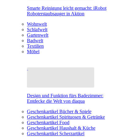
Smarte Reinigung leicht gemacht: iRobot
Roboterstaubsauger in Aktion
Wohnwelt
Schlafwelt
Gartenwelt
Badwelt
Textilien
Möbel
Design und Funktion fürs Badezimmer:
Entdecke die Welt von diaqua
Geschenkartikel Bücher & Spiele
Geschenkartikel Spirituosen & Getränke
Geschenkartikel Food
Geschenkartikel Haushalt & Küche
Geschenkartikel Scherzartikel