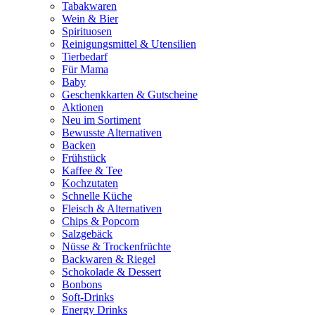
Tabakwaren
Wein & Bier
Spirituosen
Reinigungsmittel & Utensilien
Tierbedarf
Für Mama
Baby
Geschenkkarten & Gutscheine
Aktionen
Neu im Sortiment
Bewusste Alternativen
Backen
Frühstück
Kaffee & Tee
Kochzutaten
Schnelle Küche
Fleisch & Alternativen
Chips & Popcorn
Salzgebäck
Nüsse & Trockenfrüchte
Backwaren & Riegel
Schokolade & Dessert
Bonbons
Soft-Drinks
Energy Drinks