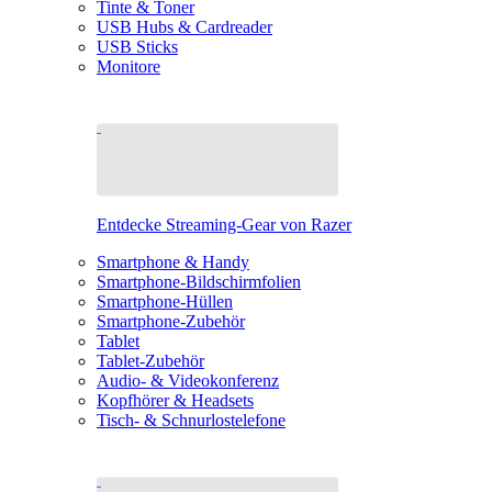
Tinte & Toner
USB Hubs & Cardreader
USB Sticks
Monitore
Entdecke Streaming-Gear von Razer
Smartphone & Handy
Smartphone-Bildschirmfolien
Smartphone-Hüllen
Smartphone-Zubehör
Tablet
Tablet-Zubehör
Audio- & Videokonferenz
Kopfhörer & Headsets
Tisch- & Schnurlostelefone