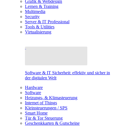
Grafik & Webdesign
Lernen & Training
Multimedia
Security
Server & IT Professional
Tools & Utilities
Virtualisierung
Software & IT Sicherheit: effektiv und sicher in
der digitalen Welt
Hardware
Software
Heizungs- & Klimasteuerung
Internet of Things
Kleinsteuerungen / SPS
Smart Home
Tür & Tor Steuerung
Geschenkkarten & Gutscheine