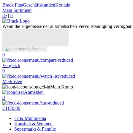
Brack Plus
Geschäftskunden
Kontakt
Mein Sortiment
de
|
fr
Wenn die Ergebnisse der automatischen Vervollständigung verfügbar 
Suchen
0
Vergleich
0
Merklisten
Mein Konto
Anmelden
0
CHF
0.00
IT & Multimedia
Haushalt & Wohnen
Supermarkt & Familie