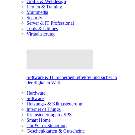
Grafik & Webdesign
Lernen & Training
Multimedia
Security
Server & IT Professional
Tools & Utilities
Virtualisierung
Software & IT Sicherheit: effektiv und sicher in
der digitalen Welt
Hardware
Software
Heizungs- & Klimasteuerung
Internet of Things
Kleinsteuerungen / SPS
Smart Home
Tür & Tor Steuerung
Geschenkkarten & Gutscheine