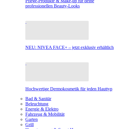
Pflege-Produkte & Make-up für deine
professionellen Beauty-Looks
NEU: NIVEA FACE+ – jetzt exklusiv erhältlich
Hochwertige Dermokosmetik für jeden Hauttyp
Bad & Sanitär
Beleuchtung
Energie & Elektro
Fahrzeug & Mobilität
Garten
Grill