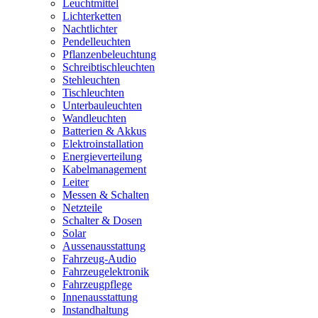
Leuchtmittel
Lichterketten
Nachtlichter
Pendelleuchten
Pflanzenbeleuchtung
Schreibtischleuchten
Stehleuchten
Tischleuchten
Unterbauleuchten
Wandleuchten
Batterien & Akkus
Elektroinstallation
Energieverteilung
Kabelmanagement
Leiter
Messen & Schalten
Netzteile
Schalter & Dosen
Solar
Aussenausstattung
Fahrzeug-Audio
Fahrzeugelektronik
Fahrzeugpflege
Innenausstattung
Instandhaltung