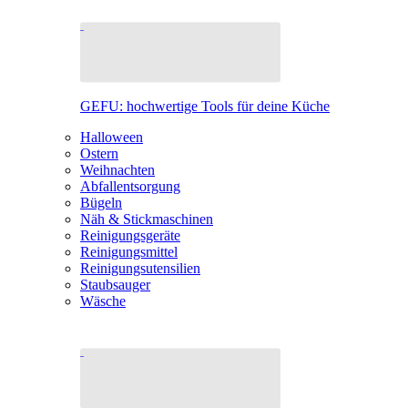
GEFU: hochwertige Tools für deine Küche
Halloween
Ostern
Weihnachten
Abfallentsorgung
Bügeln
Näh & Stickmaschinen
Reinigungsgeräte
Reinigungsmittel
Reinigungsutensilien
Staubsauger
Wäsche