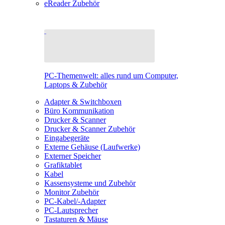
eReader Zubehör
PC-Themenwelt: alles rund um Computer,
Laptops & Zubehör
Adapter & Switchboxen
Büro Kommunikation
Drucker & Scanner
Drucker & Scanner Zubehör
Eingabegeräte
Externe Gehäuse (Laufwerke)
Externer Speicher
Grafiktablet
Kabel
Kassensysteme und Zubehör
Monitor Zubehör
PC-Kabel/-Adapter
PC-Lautsprecher
Tastaturen & Mäuse