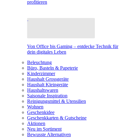
profitieren
Von Office bis Gaming – entdecke Technik für
dein digitales Leben
Beleuchtung
Büro, Basteln & Papeterie
Kinderzimmer
Haushalt Grossgeräte
Haushalt Kleingeräte
Haushaltswaren
Saisonale Inspiration
Reinigungsmittel & Utensilien
Wohnen
Geschenkidee
Geschenkkarten & Gutscheine
Aktionen
Neu im Sortiment
Bewusste Alternativen