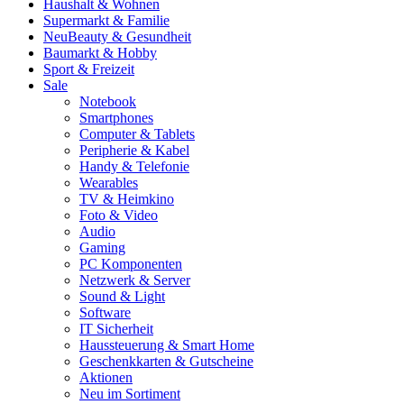
Haushalt & Wohnen
Supermarkt & Familie
Neu
Beauty & Gesundheit
Baumarkt & Hobby
Sport & Freizeit
Sale
Notebook
Smartphones
Computer & Tablets
Peripherie & Kabel
Handy & Telefonie
Wearables
TV & Heimkino
Foto & Video
Audio
Gaming
PC Komponenten
Netzwerk & Server
Sound & Light
Software
IT Sicherheit
Haussteuerung & Smart Home
Geschenkkarten & Gutscheine
Aktionen
Neu im Sortiment