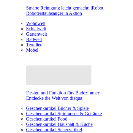
Smarte Reinigung leicht gemacht: iRobot
Roboterstaubsauger in Aktion
Wohnwelt
Schlafwelt
Gartenwelt
Badwelt
Textilien
Möbel
Design und Funktion fürs Badezimmer:
Entdecke die Welt von diaqua
Geschenkartikel Bücher & Spiele
Geschenkartikel Spirituosen & Getränke
Geschenkartikel Food
Geschenkartikel Haushalt & Küche
Geschenkartikel Scherzartikel