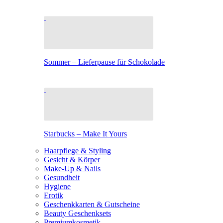
Sommer – Lieferpause für Schokolade
Starbucks – Make It Yours
Haarpflege & Styling
Gesicht & Körper
Make-Up & Nails
Gesundheit
Hygiene
Erotik
Geschenkkarten & Gutscheine
Beauty Geschenksets
Premiumkosmetik