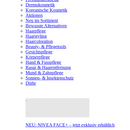
Dermokosmetik
Koreanische Kosmetik
Aktionen
Neu im Sortiment
Bewusste Alternativen
Haarpflege
Haarstyling
Haarcoloration
Beauty- & Pflegetools
Gesichtspflege
Körperpflege
Hand & Fusspflege
Rasur & Haarentfernung
Mund & Zahnpflege
Sonnen- & Insektenschutz
Düfte
NEU: NIVEA FACE+ – jetzt exklusiv erhältlich