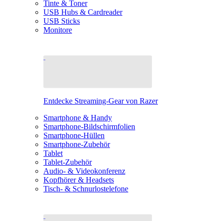
Tinte & Toner
USB Hubs & Cardreader
USB Sticks
Monitore
Entdecke Streaming-Gear von Razer
Smartphone & Handy
Smartphone-Bildschirmfolien
Smartphone-Hüllen
Smartphone-Zubehör
Tablet
Tablet-Zubehör
Audio- & Videokonferenz
Kopfhörer & Headsets
Tisch- & Schnurlostelefone