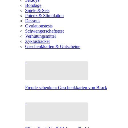
Sextoys
Bondage
Spiele & Sets
Potenz & Stimulation
Dessous
Ovulationstests
Schwangerschaftstest
Verhütungsmittel
Zyklustracker
Geschenkkarten & Gutscheine
Freude schenken: Geschenkkarten von Brack