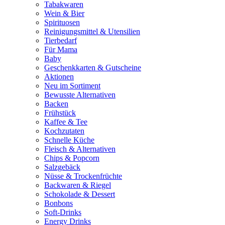
Tabakwaren
Wein & Bier
Spirituosen
Reinigungsmittel & Utensilien
Tierbedarf
Für Mama
Baby
Geschenkkarten & Gutscheine
Aktionen
Neu im Sortiment
Bewusste Alternativen
Backen
Frühstück
Kaffee & Tee
Kochzutaten
Schnelle Küche
Fleisch & Alternativen
Chips & Popcorn
Salzgebäck
Nüsse & Trockenfrüchte
Backwaren & Riegel
Schokolade & Dessert
Bonbons
Soft-Drinks
Energy Drinks