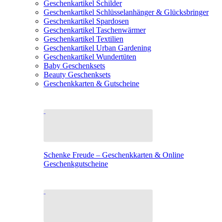
Geschenkartikel Schilder
Geschenkartikel Schlüsselanhänger & Glücksbringer
Geschenkartikel Spardosen
Geschenkartikel Taschenwärmer
Geschenkartikel Textilien
Geschenkartikel Urban Gardening
Geschenkartikel Wundertüten
Baby Geschenksets
Beauty Geschenksets
Geschenkkarten & Gutscheine
Schenke Freude – Geschenkkarten & Online
Geschenkgutscheine