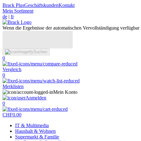
Brack Plus
Geschäftskunden
Kontakt
Mein Sortiment
de
|
fr
Wenn die Ergebnisse der automatischen Vervollständigung verfügbar 
Suchen
0
Vergleich
0
Merklisten
Mein Konto
Anmelden
0
CHF
0.00
IT & Multimedia
Haushalt & Wohnen
Supermarkt & Familie